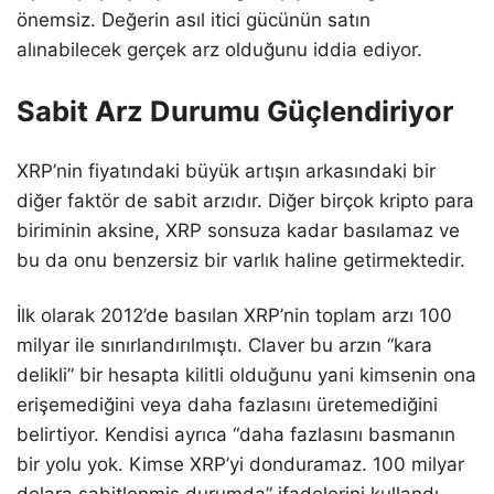
önemsiz. Değerin asıl itici gücünün satın
alınabilecek gerçek arz olduğunu iddia ediyor.
Sabit Arz Durumu Güçlendiriyor
XRP’nin fiyatındaki büyük artışın arkasındaki bir
diğer faktör de sabit arzıdır. Diğer birçok kripto para
biriminin aksine, XRP sonsuza kadar basılamaz ve
bu da onu benzersiz bir varlık haline getirmektedir.
İlk olarak 2012’de basılan XRP’nin toplam arzı 100
milyar ile sınırlandırılmıştı. Claver bu arzın “kara
delikli” bir hesapta kilitli olduğunu yani kimsenin ona
erişemediğini veya daha fazlasını üretemediğini
belirtiyor. Kendisi ayrıca “daha fazlasını basmanın
bir yolu yok. Kimse XRP’yi donduramaz. 100 milyar
dolara sabitlenmiş durumda” ifadelerini kullandı