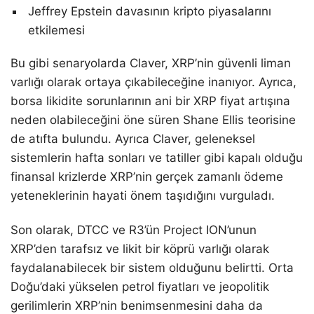
Jeffrey Epstein davasının kripto piyasalarını
etkilemesi
Bu gibi senaryolarda Claver, XRP’nin güvenli liman
varlığı olarak ortaya çıkabileceğine inanıyor. Ayrıca,
borsa likidite sorunlarının ani bir XRP fiyat artışına
neden olabileceğini öne süren Shane Ellis teorisine
de atıfta bulundu. Ayrıca Claver, geleneksel
sistemlerin hafta sonları ve tatiller gibi kapalı olduğu
finansal krizlerde XRP’nin gerçek zamanlı ödeme
yeteneklerinin hayati önem taşıdığını vurguladı.
Son olarak, DTCC ve R3’ün Project ION’unun
XRP’den tarafsız ve likit bir köprü varlığı olarak
faydalanabilecek bir sistem olduğunu belirtti. Orta
Doğu’daki yükselen petrol fiyatları ve jeopolitik
gerilimlerin XRP’nin benimsenmesini daha da