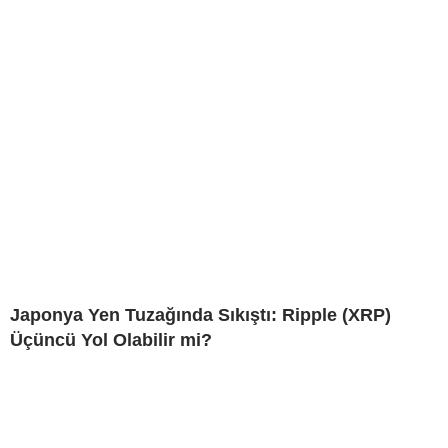
Japonya Yen Tuzağında Sıkıştı: Ripple (XRP)
Üçüncü Yol Olabilir mi?