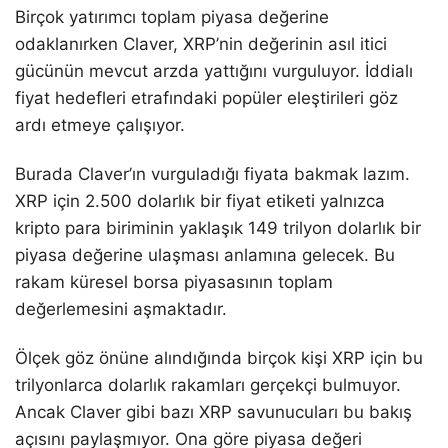
Birçok yatırımcı toplam piyasa değerine
odaklanırken Claver, XRP’nin değerinin asıl itici
gücünün mevcut arzda yattığını vurguluyor. İddialı
fiyat hedefleri etrafındaki popüler eleştirileri göz
ardı etmeye çalışıyor.
Burada Claver’ın vurguladığı fiyata bakmak lazım.
XRP için 2.500 dolarlık bir fiyat etiketi yalnızca
kripto para biriminin yaklaşık 149 trilyon dolarlık bir
piyasa değerine ulaşması anlamına gelecek. Bu
rakam küresel borsa piyasasının toplam
değerlemesini aşmaktadır.
Ölçek göz önüne alındığında birçok kişi XRP için bu
trilyonlarca dolarlık rakamları gerçekçi bulmuyor.
Ancak Claver gibi bazı XRP savunucuları bu bakış
açısını paylaşmıyor. Ona göre piyasa değeri