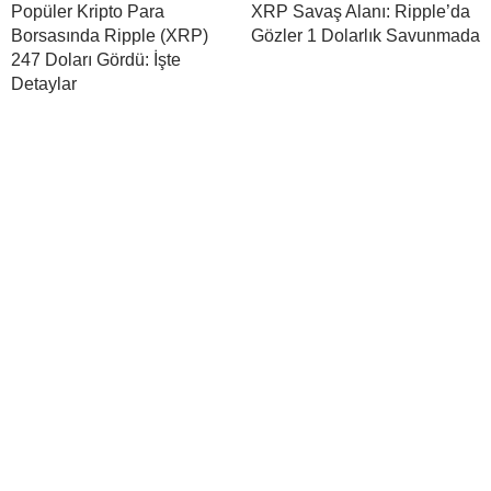
Popüler Kripto Para
XRP Savaş Alanı: Ripple’da
Borsasında Ripple (XRP)
Gözler 1 Dolarlık Savunmada
247 Doları Gördü: İşte
Detaylar