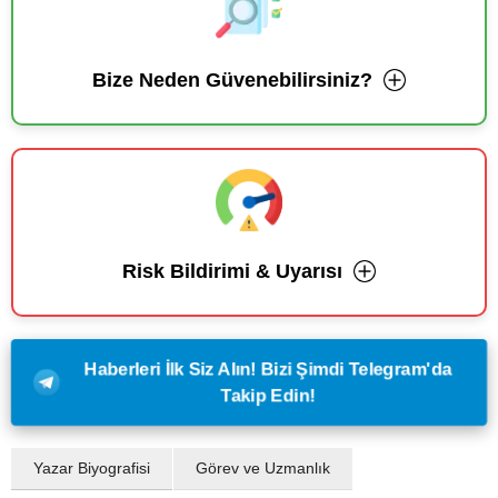
Bize Neden Güvenebilirsiniz?
Risk Bildirimi & Uyarısı
Haberleri İlk Siz Alın! Bizi Şimdi Telegram'da
Takip Edin!
Yazar Biyografisi
Görev ve Uzmanlık