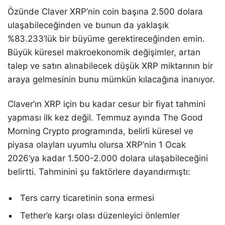
Özünde Claver XRP’nin coin başına 2.500 dolara
ulaşabileceğinden ve bunun da yaklaşık
%83.233’lük bir büyüme gerektireceğinden emin.
Büyük küresel makroekonomik değişimler, artan
talep ve satın alınabilecek düşük XRP miktarının bir
araya gelmesinin bunu mümkün kılacağına inanıyor.
Claver’ın XRP için bu kadar cesur bir fiyat tahmini
yapması ilk kez değil. Temmuz ayında The Good
Morning Crypto programında, belirli küresel ve
piyasa olayları uyumlu olursa XRP’nin 1 Ocak
2026’ya kadar 1.500-2.000 dolara ulaşabileceğini
belirtti. Tahminini şu faktörlere dayandırmıştı:
Ters carry ticaretinin sona ermesi
Tether’e karşı olası düzenleyici önlemler