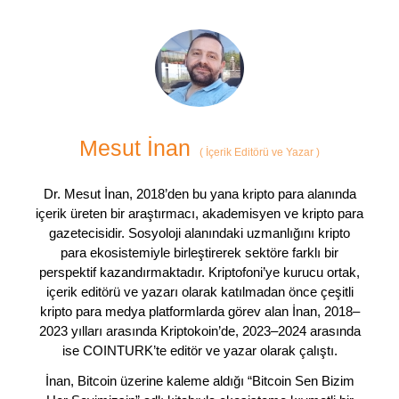
Mesut İnan
(
İçerik Editörü ve Yazar
)
Dr. Mesut İnan, 2018’den bu yana kripto para alanında
içerik üreten bir araştırmacı, akademisyen ve kripto para
gazetecisidir. Sosyoloji alanındaki uzmanlığını kripto
para ekosistemiyle birleştirerek sektöre farklı bir
perspektif kazandırmaktadır. Kriptofoni’ye kurucu ortak,
içerik editörü ve yazarı olarak katılmadan önce çeşitli
kripto para medya platformlarda görev alan İnan, 2018–
2023 yılları arasında Kriptokoin’de, 2023–2024 arasında
ise COINTURK’te editör ve yazar olarak çalıştı.
İnan, Bitcoin üzerine kaleme aldığı “Bitcoin Sen Bizim