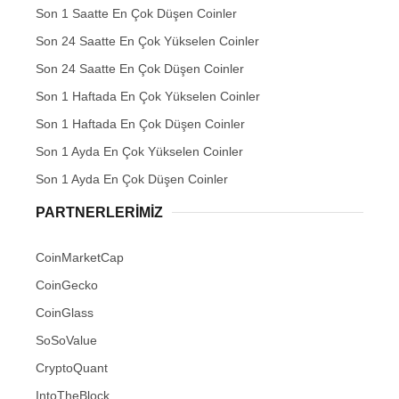
Son 1 Saatte En Çok Düşen Coinler
Son 24 Saatte En Çok Yükselen Coinler
Son 24 Saatte En Çok Düşen Coinler
Son 1 Haftada En Çok Yükselen Coinler
Son 1 Haftada En Çok Düşen Coinler
Son 1 Ayda En Çok Yükselen Coinler
Son 1 Ayda En Çok Düşen Coinler
PARTNERLERIMIZ
CoinMarketCap
CoinGecko
CoinGlass
SoSoValue
CryptoQuant
IntoTheBlock