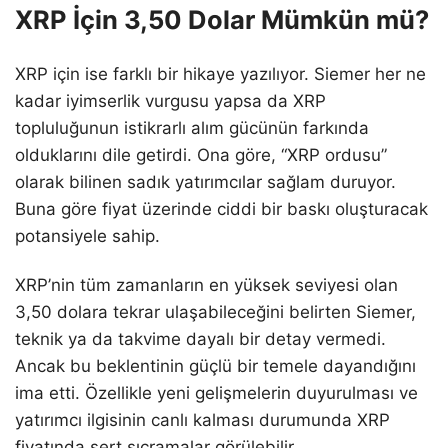
XRP İçin 3,50 Dolar Mümkün mü?
XRP için ise farklı bir hikaye yazılıyor. Siemer her ne
kadar iyimserlik vurgusu yapsa da XRP
topluluğunun istikrarlı alım gücünün farkında
olduklarını dile getirdi. Ona göre, “XRP ordusu”
olarak bilinen sadık yatırımcılar sağlam duruyor.
Buna göre fiyat üzerinde ciddi bir baskı oluşturacak
potansiyele sahip.
XRP’nin tüm zamanların en yüksek seviyesi olan
3,50 dolara tekrar ulaşabileceğini belirten Siemer,
teknik ya da takvime dayalı bir detay vermedi.
Ancak bu beklentinin güçlü bir temele dayandığını
ima etti. Özellikle yeni gelişmelerin duyurulması ve
yatırımcı ilgisinin canlı kalması durumunda XRP
fiyatında sert sıçramalar görülebilir.