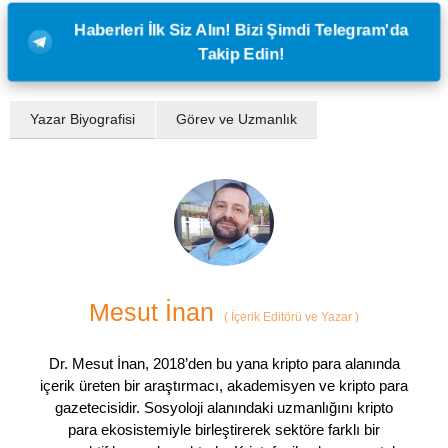
Haberleri İlk Siz Alın! Bizi Şimdi Telegram'da
Takip Edin!
Yazar Biyografisi
Görev ve Uzmanlık
Mesut İnan
(
İçerik Editörü ve Yazar
)
Dr. Mesut İnan, 2018’den bu yana kripto para alanında
içerik üreten bir araştırmacı, akademisyen ve kripto para
gazetecisidir. Sosyoloji alanındaki uzmanlığını kripto
para ekosistemiyle birleştirerek sektöre farklı bir