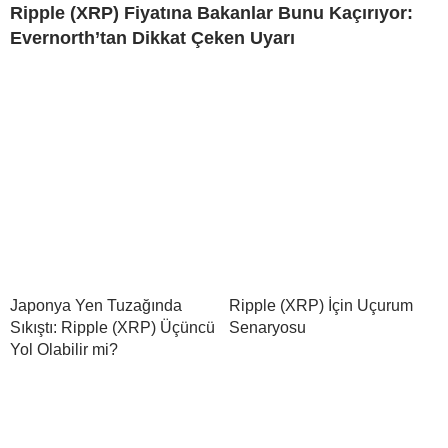
Ripple (XRP) Fiyatına Bakanlar Bunu Kaçırıyor:
Evernorth’tan Dikkat Çeken Uyarı
Japonya Yen Tuzağında
Ripple (XRP) İçin Uçurum
Sıkıştı: Ripple (XRP) Üçüncü
Senaryosu
Yol Olabilir mi?