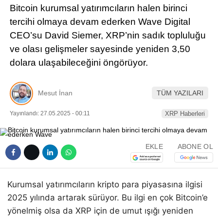
Bitcoin kurumsal yatırımcıların halen birinci
Pinterest
tercihi olmaya devam ederken Wave Digital
CEO’su David Siemer, XRP’nin sadık topluluğu
LinkedIn
ve olası gelişmeler sayesinde yeniden 3,50
dolara ulaşabileceğini öngörüyor.
Telegram
Mesut İnan
TÜM YAZILARI
Yayınlandı: 27.05.2025 - 00:11
XRP Haberleri
EKLE
ABONE OL
Kurumsal yatırımcıların kripto para piyasasına ilgisi
2025 yılında artarak sürüyor. Bu ilgi en çok Bitcoin’e
yönelmiş olsa da XRP için de umut ışığı yeniden