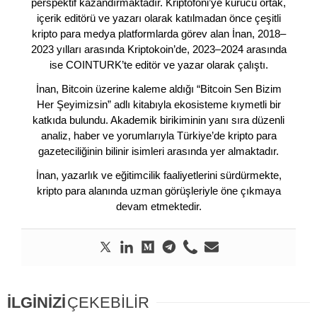
perspektif kazandırmaktadır. Kriptofoni’ye kurucu ortak,
içerik editörü ve yazarı olarak katılmadan önce çeşitli
kripto para medya platformlarda görev alan İnan, 2018–
2023 yılları arasında Kriptokoin’de, 2023–2024 arasında
ise COINTURK’te editör ve yazar olarak çalıştı.
İnan, Bitcoin üzerine kaleme aldığı “Bitcoin Sen Bizim
Her Şeyimizsin” adlı kitabıyla ekosisteme kıymetli bir
katkıda bulundu. Akademik birikiminin yanı sıra düzenli
analiz, haber ve yorumlarıyla Türkiye’de kripto para
gazeteciliğinin bilinir isimleri arasında yer almaktadır.
İnan, yazarlık ve eğitimcilik faaliyetlerini sürdürmekte,
kripto para alanında uzman görüşleriyle öne çıkmaya
devam etmektedir.
İLGİNİZİ
ÇEKEBİLİR