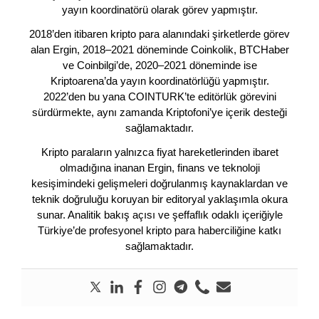
yayın koordinatörü olarak görev yapmıştır.
2018’den itibaren kripto para alanındaki şirketlerde görev
alan Ergin, 2018–2021 döneminde Coinkolik, BTCHaber
ve Coinbilgi’de, 2020–2021 döneminde ise
Kriptoarena’da yayın koordinatörlüğü yapmıştır.
2022’den bu yana COINTURK’te editörlük görevini
sürdürmekte, aynı zamanda Kriptofoni’ye içerik desteği
sağlamaktadır.
Kripto paraların yalnızca fiyat hareketlerinden ibaret
olmadığına inanan Ergin, finans ve teknoloji
kesişimindeki gelişmeleri doğrulanmış kaynaklardan ve
teknik doğruluğu koruyan bir editoryal yaklaşımla okura
sunar. Analitik bakış açısı ve şeffaflık odaklı içeriğiyle
Türkiye’de profesyonel kripto para haberciliğine katkı
sağlamaktadır.