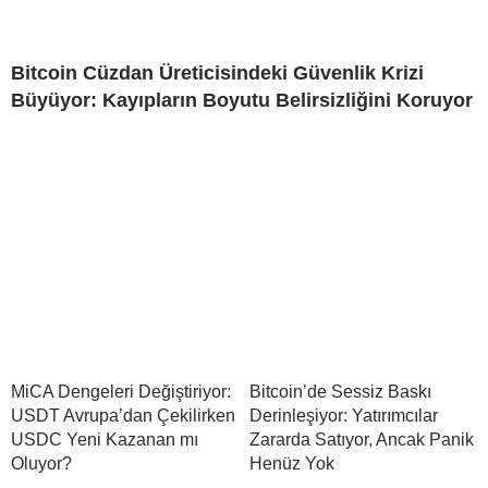
Bitcoin Cüzdan Üreticisindeki Güvenlik Krizi
Büyüyor: Kayıpların Boyutu Belirsizliğini Koruyor
MiCA Dengeleri Değiştiriyor:
Bitcoin’de Sessiz Baskı
USDT Avrupa’dan Çekilirken
Derinleşiyor: Yatırımcılar
USDC Yeni Kazanan mı
Zararda Satıyor, Ancak Panik
Oluyor?
Henüz Yok