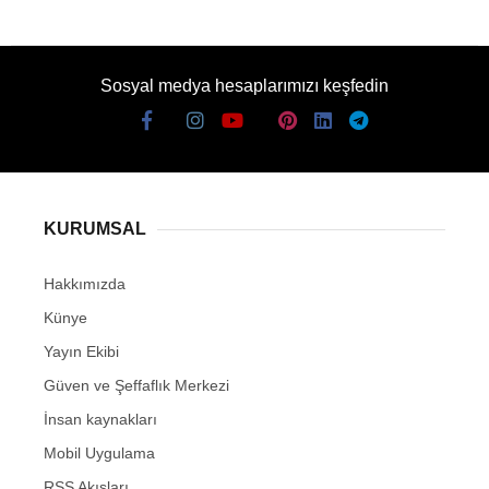
Sosyal medya hesaplarımızı keşfedin
KURUMSAL
Hakkımızda
Künye
Yayın Ekibi
Güven ve Şeffaflık Merkezi
İnsan kaynakları
Mobil Uygulama
RSS Akışları