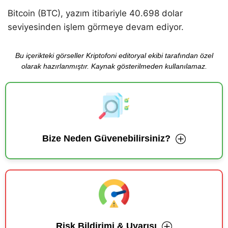
Bitcoin (BTC), yazım itibariyle 40.698 dolar
seviyesinden işlem görmeye devam ediyor.
Bu içerikteki görseller Kriptofoni editoryal ekibi tarafından özel
olarak hazırlanmıştır. Kaynak gösterilmeden kullanılamaz.
Bize Neden Güvenebilirsiniz?
Risk Bildirimi & Uyarısı