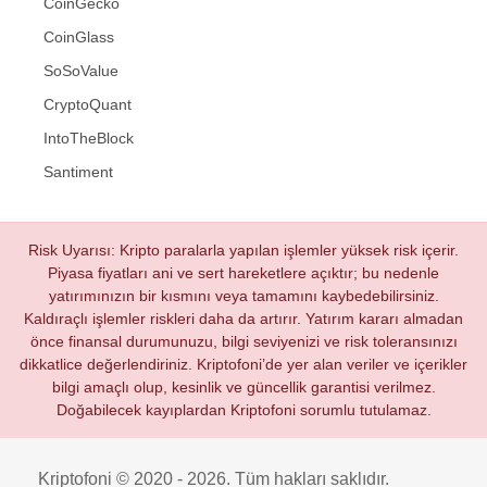
CoinGecko
CoinGlass
SoSoValue
CryptoQuant
IntoTheBlock
Santiment
Risk Uyarısı: Kripto paralarla yapılan işlemler yüksek risk içerir.
Piyasa fiyatları ani ve sert hareketlere açıktır; bu nedenle
yatırımınızın bir kısmını veya tamamını kaybedebilirsiniz.
Kaldıraçlı işlemler riskleri daha da artırır. Yatırım kararı almadan
önce finansal durumunuzu, bilgi seviyenizi ve risk toleransınızı
dikkatlice değerlendiriniz. Kriptofoni’de yer alan veriler ve içerikler
bilgi amaçlı olup, kesinlik ve güncellik garantisi verilmez.
Doğabilecek kayıplardan Kriptofoni sorumlu tutulamaz.
Kriptofoni © 2020 - 2026. Tüm hakları saklıdır.