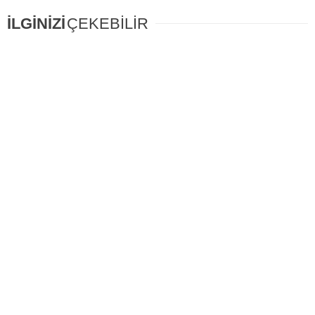
İLGİNİZİ
ÇEKEBİLİR