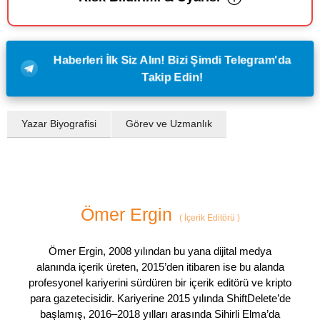
Haberleri İlk Siz Alın! Bizi Şimdi Telegram'da
Takip Edin!
Yazar Biyografisi
Görev ve Uzmanlık
Ömer Ergin
(
İçerik Editörü
)
Ömer Ergin, 2008 yılından bu yana dijital medya
alanında içerik üreten, 2015’den itibaren ise bu alanda
profesyonel kariyerini sürdüren bir içerik editörü ve kripto
para gazetecisidir. Kariyerine 2015 yılında ShiftDelete’de
başlamış, 2016–2018 yılları arasında Sihirli Elma’da