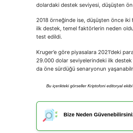
dolardaki destek seviyesi, düşüşten önc
2018 örneğinde ise, düşüşten önce iki h
ilk destek, temel faktörlerin neden ol
test edildi.
Kruger’e göre piyasalara 2021’deki par
29.000 dolar seviyelerindeki ilk destek
da öne sürdüğü senaryonun yaşanabilme
Bu içerikteki görseller Kriptofoni editoryal ek
Bize Neden Güvenebilirsini