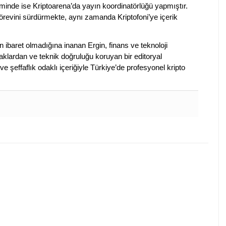
nde ise Kriptoarena’da yayın koordinatörlüğü yapmıştır.
evini sürdürmekte, aynı zamanda Kriptofoni’ye içerik
en ibaret olmadığına inanan Ergin, finans ve teknoloji
klardan ve teknik doğruluğu koruyan bir editoryal
ve şeffaflık odaklı içeriğiyle Türkiye’de profesyonel kripto