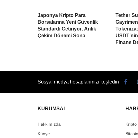
Japonya Kripto Para
Tether Su
Borsalarına Yeni Güvenlik
Gayrimen
Standardı Getiriyor: Anlık
Tokeniza
Çekim Dönemi Sona
USDT’nin 
Finans D
Sosyal medya hesaplarımızı keşfedin
KURUMSAL
HAB
Hakkımızda
Kripto
Künye
Bitcoi