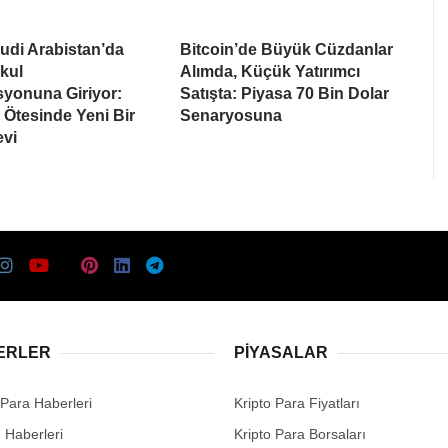
udi Arabistan’da
Bitcoin’de Büyük Cüzdanlar
kul
Alımda, Küçük Yatırımcı
syonuna Giriyor:
Satışta: Piyasa 70 Bin Dolar
Ötesinde Yeni Bir
Senaryosuna
evi
ERLER
PIYASALAR
 Para Haberleri
Kripto Para Fiyatları
n Haberleri
Kripto Para Borsaları