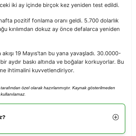
eki iki ay içinde birçok kez yeniden test edildi.
afta pozitif fonlama oranı geldi. 5.700 dolarlık
duğu kırılımdan dokuz ay önce defalarca yeniden
a akışı 19 Mayıs’tan bu yana yavaşladı. 30.0000-
 bir aydır baskı altında ve boğalar korkuyorlar. Bu
 ihtimalini kuvvetlendiriyor.
ibi tarafından özel olarak hazırlanmıştır. Kaynak gösterilmeden
kullanılamaz.
z?