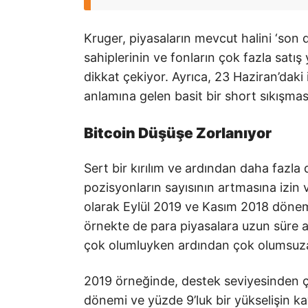
Kruger, piyasaların mevcut halini ‘son d
sahiplerinin ve fonların çok fazla satış 
dikkat çekiyor. Ayrıca, 23 Haziran’dak
anlamına gelen basit bir short sıkışması 
Bitcoin Düşüşe Zorlanıyor
Sert bir kırılım ve ardından daha fazla 
pozisyonların sayısının artmasına izin
olarak Eylül 2019 ve Kasım 2018 döneml
örnekte de para piyasalara uzun süre
çok olumluyken ardından çok olumsuza
2019 örneğinde, destek seviyesinden 
dönemi ve yüzde 9’luk bir yükselişin ka