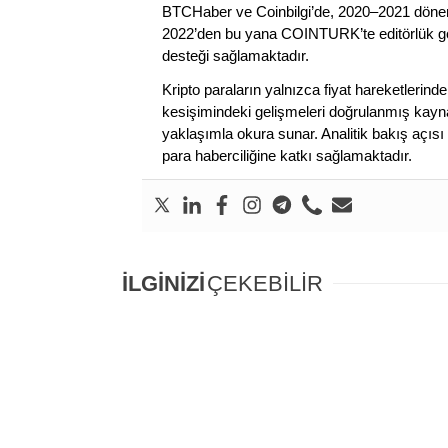
BTCHaber ve Coinbilgi’de, 2020–2021 dönemi
2022’den bu yana COINTURK’te editörlük gör
desteği sağlamaktadır.
Kripto paraların yalnızca fiyat hareketlerind
kesişimindeki gelişmeleri doğrulanmış kayna
yaklaşımla okura sunar. Analitik bakış açısı 
para haberciliğine katkı sağlamaktadır.
İLGİNİZİ
ÇEKEBİLİR