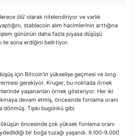
erece ölü’ olarak nitelendiriyor ve varlık
yaptığını, stablecoin alım hacimlerinin arttığına
i işlem gününün daha fazla piyasa düşüşü
ile sona erdiğini belirtiyor.
düşüş için Bitcoin’in yükselişe geçmesi ve long
 vermesi gerekiyor. Kruger, bu noktada örnek
erinde yaşananları örnek gösteriyor. Her iki
 akmaya devam etmiş, öncesinde fonlama oranı
 dönmüş. Tıpkı bugünkü gibi.
çöküşün öncesinde çok yüksek fonlama oranı
ydedildiği bir boğa tuzağı yaşandı. 9.100-9.000