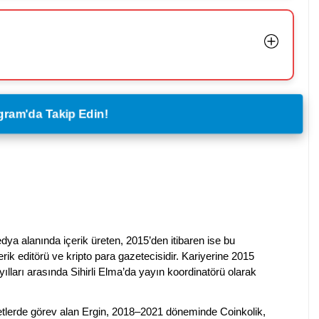
legram'da Takip Edin!
dya alanında içerik üreten, 2015’den itibaren ise bu
erik editörü ve kripto para gazetecisidir. Kariyerine 2015
ılları arasında Sihirli Elma’da yayın koordinatörü olarak
rketlerde görev alan Ergin, 2018–2021 döneminde Coinkolik,