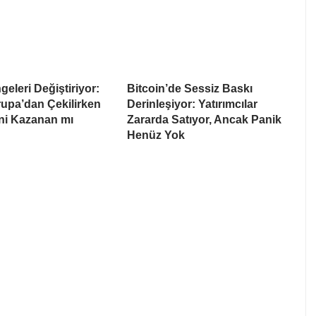
eleri Değiştiriyor:
Bitcoin’de Sessiz Baskı
upa’dan Çekilirken
Derinleşiyor: Yatırımcılar
i Kazanan mı
Zararda Satıyor, Ancak Panik
Henüz Yok