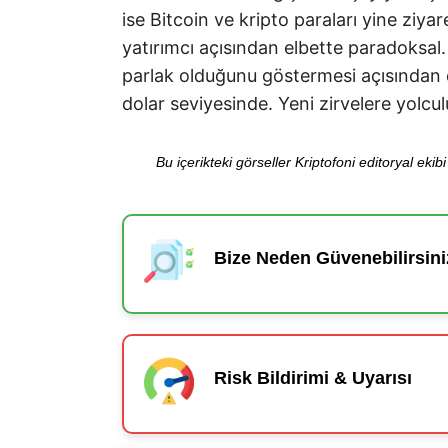
ise Bitcoin ve kripto paraları yine ziyar
yatırımcı açısından elbette paradoksal.
parlak olduğunu göstermesi açısından da
dolar seviyesinde. Yeni zirvelere yolcul
Bu içerikteki görseller Kriptofoni editoryal ek
Bize Neden Güvenebilirsini
Risk Bildirimi & Uyarısı