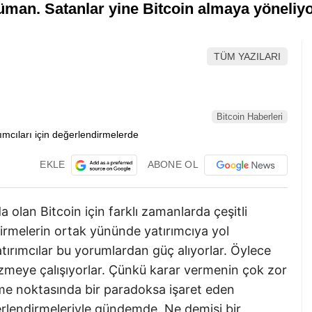
rüman. Satanlar yine Bitcoin almaya yöneliyo
TÜM YAZILARI
Bitcoin Haberleri
EKLE
ABONE OL
lan Bitcoin için farklı zamanlarda çeşitli
irmelerin ortak yününde yatırımcıya yol
ırımcılar bu yorumlardan güç alıyorlar. Öylece
çizmeye çalışıyorlar. Çünkü karar vermenin çok zor
erme noktasında bir paradoksa işaret eden
lendirmeleriyle gündemde. Ne demişi bir