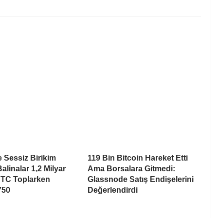
e Sessiz Birikim
119 Bin Bitcoin Hareket Etti
alinalar 1,2 Milyar
Ama Borsalara Gitmedi:
BTC Toplarken
Glassnode Satış Endişelerini
750
Değerlendirdi