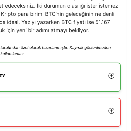
et edeceksiniz. İki durumun olasılığı ister istemez
 Kripto para birimi BTC’nin geleceğinin ne denli
 ideal. Yazıyı yazarken BTC fiyatı ise 51.167
uk için yeni bir adımı atmayı bekliyor.
ibi tarafından özel olarak hazırlanmıştır. Kaynak gösterilmeden
kullanılamaz.
z?