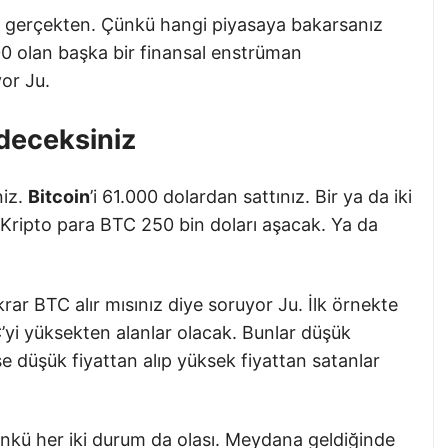
ç gerçekten. Çünkü hangi piyasaya bakarsanız
00 olan başka bir finansal enstrüman
or Ju.
Edeceksiniz
niz.
Bitcoin
’i 61.000 dolardan sattınız. Bir ya da iki
. Kripto para BTC 250 bin doları aşacak. Ya da
rar BTC alır mısınız diye soruyor Ju. İlk örnekte
yi yüksekten alanlar olacak. Bunlar düşük
se düşük fiyattan alıp yüksek fiyattan satanlar
ünkü her iki durum da olası. Meydana geldiğinde