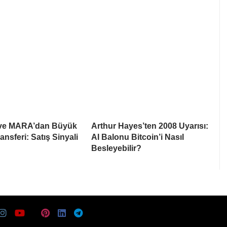
 ve MARA’dan Büyük
Arthur Hayes’ten 2008 Uyarısı:
ansferi: Satış Sinyali
AI Balonu Bitcoin’i Nasıl
Besleyebilir?