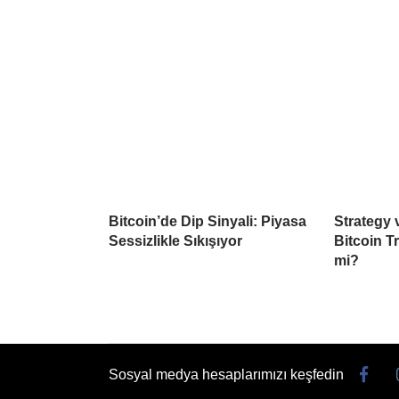
Bitcoin’de Dip Sinyali: Piyasa
Strategy
Sessizlikle Sıkışıyor
Bitcoin Tr
mi?
Sosyal medya hesaplarımızı keşfedin