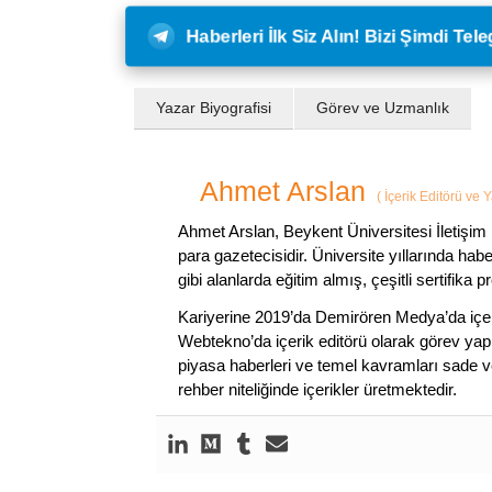
Haberleri İlk Siz Alın! Bizi Şimdi Te
Yazar Biyografisi
Görev ve Uzmanlık
Ahmet Arslan
(
İçerik Editörü ve 
Ahmet Arslan, Beykent Üniversitesi İletişim 
para gazetecisidir. Üniversite yıllarında ha
gibi alanlarda eğitim almış, çeşitli sertifika pr
Kariyerine 2019’da Demirören Medya’da içeri
Webtekno’da içerik editörü olarak görev yapmı
piyasa haberleri ve temel kavramları sade ve
rehber niteliğinde içerikler üretmektedir.