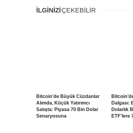
İLGİNİZİ
ÇEKEBİLİR
Bitcoin’de Büyük Cüzdanlar
Bitcoin’d
Alımda, Küçük Yatırımcı
Dalgası: B
Satışta: Piyasa 70 Bin Dolar
Dolarlık 
Senaryosuna
ETF’lere 