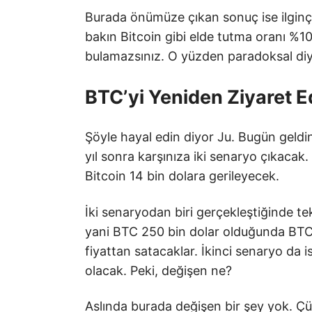
Burada önümüze çıkan sonuç ise ilgin
bakın Bitcoin gibi elde tutma oranı %1
bulamazsınız. O yüzden paradoksal diy
BTC’yi Yeniden Ziyaret 
Şöyle hayal edin diyor Ju. Bugün geldi
yıl sonra karşınıza iki senaryo çıkacak
Bitcoin 14 bin dolara gerileyecek.
İki senaryodan biri gerçekleştiğinde tek
yani BTC 250 bin dolar olduğunda BTC’
fiyattan satacaklar. İkinci senaryo da i
olacak. Peki, değişen ne?
Aslında burada değişen bir şey yok. Ç