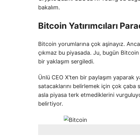
bakalım.
Bitcoin Yatırımcıları Par
Bitcoin yorumlarına çok aşinayız. Ancak
çıkmaz bu piyasada. Ju, bugün Bitcoin y
bir yaklaşım sergiledi.
Ünlü CEO X’ten bir paylaşım yaparak ya
satacaklarını belirlemek için çok çaba sa
asla piyasa terk etmediklerini vurguluyo
belirtiyor.