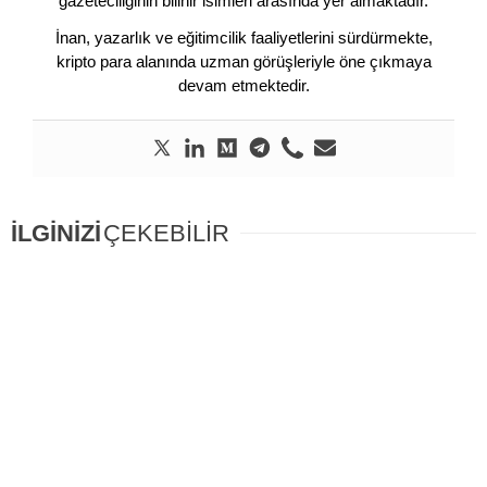
gazeteciliğinin bilinir isimleri arasında yer almaktadır.
İnan, yazarlık ve eğitimcilik faaliyetlerini sürdürmekte,
kripto para alanında uzman görüşleriyle öne çıkmaya
devam etmektedir.
İLGİNİZİ
ÇEKEBİLİR