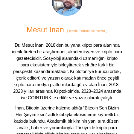
Mesut İnan
(
İçerik Editörü ve Yazar
)
Dr. Mesut İnan, 2018’den bu yana kripto para alanında
içerik üreten bir araştırmacı, akademisyen ve kripto para
gazetecisidir. Sosyoloji alanındaki uzmanlığını kripto
para ekosistemiyle birleştirerek sektöre farklı bir
perspektif kazandırmaktadır. Kriptofoni’ye kurucu ortak,
içerik editörü ve yazarı olarak katılmadan önce çeşitli
kripto para medya platformlarda görev alan İnan, 2018–
2023 yılları arasında Kriptokoin’de, 2023–2024 arasında
ise COINTURK’te editör ve yazar olarak çalıştı.
İnan, Bitcoin üzerine kaleme aldığı “Bitcoin Sen Bizim
Her Şeyimizsin” adlı kitabıyla ekosisteme kıymetli bir
katkıda bulundu. Akademik birikiminin yanı sıra düzenli
analiz, haber ve yorumlarıyla Türkiye’de kripto para