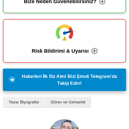
Bize Neden Güvenebilirsiniz?
Risk Bildirimi & Uyarısı
Haberleri İlk Siz Alın! Bizi Şimdi Telegram'da
Takip Edin!
Yazar Biyografisi
Görev ve Uzmanlık