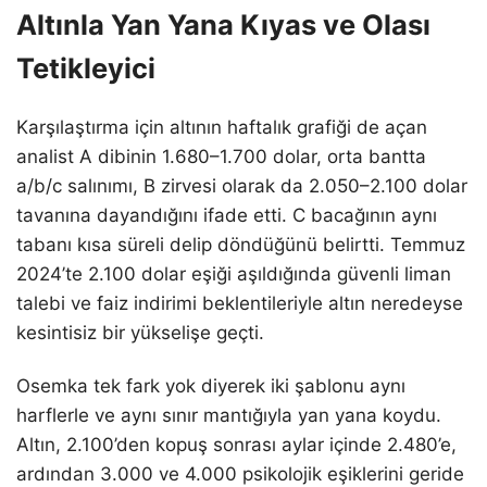
Altınla Yan Yana Kıyas ve Olası
Tetikleyici
Karşılaştırma için altının haftalık grafiği de açan
analist A dibinin 1.680–1.700 dolar, orta bantta
a/b/c salınımı, B zirvesi olarak da 2.050–2.100 dolar
tavanına dayandığını ifade etti. C bacağının aynı
tabanı kısa süreli delip döndüğünü belirtti. Temmuz
2024’te 2.100 dolar eşiği aşıldığında güvenli liman
talebi ve faiz indirimi beklentileriyle altın neredeyse
kesintisiz bir yükselişe geçti.
Osemka tek fark yok diyerek iki şablonu aynı
harflerle ve aynı sınır mantığıyla yan yana koydu.
Altın, 2.100’den kopuş sonrası aylar içinde 2.480’e,
ardından 3.000 ve 4.000 psikolojik eşiklerini geride