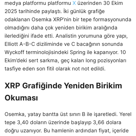
medya platformu platformu
X
üzerinden 30 Ekim
2025 tarihinde paylaştı. İki günlük grafiğe
odaklanan Osemka XRP’nin bir tepe formasyonunda
olmadığını daha çok yeniden birikim aralığında
ilerlediğini ifade etti. Analistin yorumuna göre yapı,
Elliott A-B-C diziliminde ve C bacağının sonunda
Wyckoff terminolojisindeki Spring ile kapanıyor. 10
Ekim’deki sert sarkma, geç kalan long pozisyonları
tasfiye eden son fitil olarak not not edildi.
XRP Grafiğinde Yeniden Birikim
Okuması
Osemka, yatay bantta üst sınırı B ile işaretledi. Yerel
tepe 3,40 doların üzerinde başlayıp 3,66 dolara
doğru uzanıyor. Bu hamlenin ardından fiyat, içeride