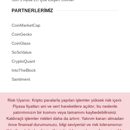
PARTNERLERIMIZ
CoinMarketCap
CoinGecko
CoinGlass
SoSoValue
CryptoQuant
IntoTheBlock
Santiment
Risk Uyarısı: Kripto paralarla yapılan işlemler yüksek risk içerir.
Piyasa fiyatları ani ve sert hareketlere açıktır; bu nedenle
yatırımınızın bir kısmını veya tamamını kaybedebilirsiniz.
Kaldıraçlı işlemler riskleri daha da artırır. Yatırım kararı almadan
önce finansal durumunuzu, bilgi seviyenizi ve risk toleransınızı