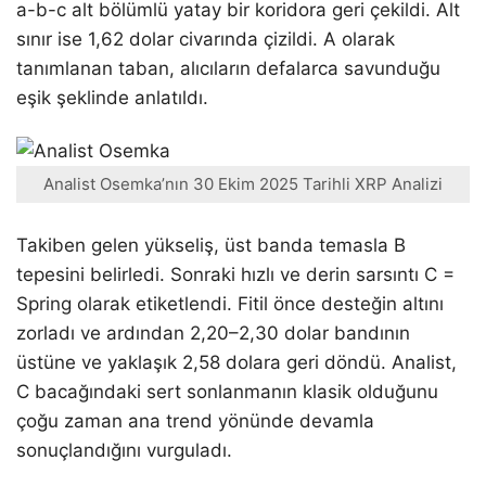
a-b-c alt bölümlü yatay bir koridora geri çekildi. Alt
sınır ise 1,62 dolar civarında çizildi. A olarak
tanımlanan taban, alıcıların defalarca savunduğu
eşik şeklinde anlatıldı.
Analist Osemka’nın 30 Ekim 2025 Tarihli XRP Analizi
Takiben gelen yükseliş, üst banda temasla B
tepesini belirledi. Sonraki hızlı ve derin sarsıntı C =
Spring olarak etiketlendi. Fitil önce desteğin altını
zorladı ve ardından 2,20–2,30 dolar bandının
üstüne ve yaklaşık 2,58 dolara geri döndü. Analist,
C bacağındaki sert sonlanmanın klasik olduğunu
çoğu zaman ana trend yönünde devamla
sonuçlandığını vurguladı.