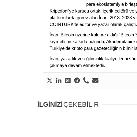
para ekosistemiyle birleşt
Kriptofoni’ye kurucu ortak, içerik editörü ve
platformlarda görev alan İnan, 2018–2023 yı
COINTURK’te editör ve yazar olarak çalıştı.
İnan, Bitcoin üzerine kaleme aldığı “Bitcoin
kıymetli bir katkıda bulundu. Akademik birik
Türkiye’de kripto para gazeteciliğinin bilinir 
İnan, yazarlık ve eğitimcilik faaliyetlerini 
çıkmaya devam etmektedir.
İLGİNİZİ
ÇEKEBİLİR