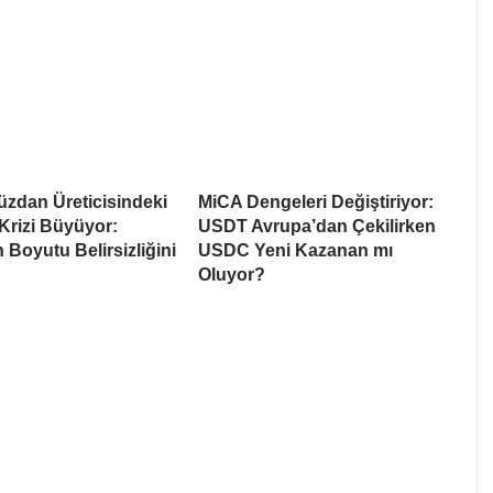
üzdan Üreticisindeki
MiCA Dengeleri Değiştiriyor:
Krizi Büyüyor:
USDT Avrupa’dan Çekilirken
 Boyutu Belirsizliğini
USDC Yeni Kazanan mı
Oluyor?