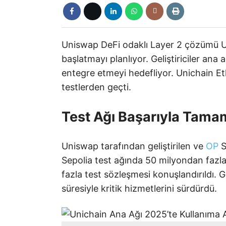
Uniswap DeFi odaklı Layer 2 çözümü Un
başlatmayı planlıyor. Geliştiriciler ana 
entegre etmeyi hedefliyor. Unichain Et
testlerden geçti.
Test Ağı Başarıyla Tama
Uniswap tarafından geliştirilen ve
OP
S
Sepolia test ağında 50 milyondan fazla 
fazla test sözleşmesi konuşlandırıldı. G
süresiyle kritik hizmetlerini sürdürdü.