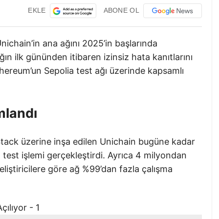
EKLE
ABONE OL
ichain’in ana ağını 2025’in başlarında
ağın ilk gününden itibaren izinsiz hata kanıtlarını
hereum’un Sepolia test ağı üzerinde kapsamlı
mlandı
tack üzerine inşa edilen Unichain bugüne kadar
test işlemi gerçekleştirdi. Ayrıca 4 milyondan
eliştiricilere göre ağ %99’dan fazla çalışma