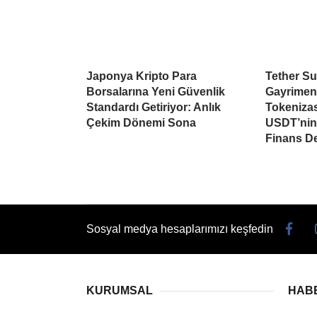
Japonya Kripto Para
Tether Su
Borsalarına Yeni Güvenlik
Gayrimen
Standardı Getiriyor: Anlık
Tokeniza
Çekim Dönemi Sona
USDT’nin 
Finans D
Sosyal medya hesaplarımızı keşfedin
KURUMSAL
HAB