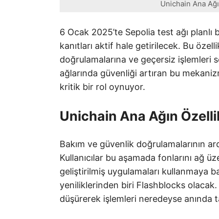
Unichain Ana Ağı 
6 Ocak 2025’te Sepolia test ağı planlı 
kanıtları aktif hale getirilecek. Bu öze
doğrulamalarına ve geçersiz işlemleri 
ağlarında güvenliği artıran bu mekanizma
kritik bir rol oynuyor.
Unichain Ana Ağın Özellik
Bakım ve güvenlik doğrulamalarının ard
Kullanıcılar bu aşamada fonlarını ağ üz
geliştirilmiş uygulamaları kullanmaya b
yeniliklerinden biri Flashblocks olacak.
düşürerek işlemleri neredeyse anında