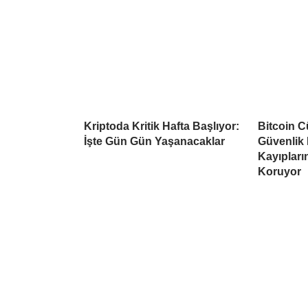
Kriptoda Kritik Hafta Başlıyor:
Bitcoin C
İşte Gün Gün Yaşanacaklar
Güvenlik 
Kayıpların
Koruyor