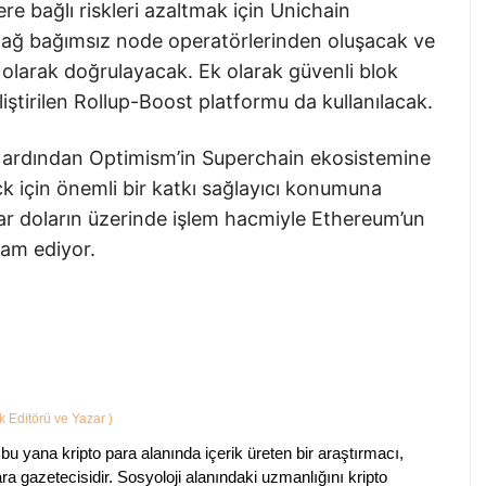
re bağlı riskleri azaltmak için Unichain
 ağ bağımsız node operatörlerinden oluşacak ve
olarak doğrulayacak. Ek olarak güvenli blok
iştirilen Rollup-Boost platformu da kullanılacak.
n ardından Optimism’in Superchain ekosistemine
k için önemli bir katkı sağlayıcı konumuna
ar doların üzerinde işlem hacmiyle Ethereum’un
vam ediyor.
ik Editörü ve Yazar
)
bu yana kripto para alanında içerik üreten bir araştırmacı,
a gazetecisidir. Sosyoloji alanındaki uzmanlığını kripto