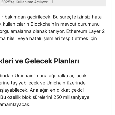
2025’te Kullanıma Açılıyor - 1
bir bakımdan geçirilecek. Bu süreçte izinsiz hata
llik kullanıcıların Blockchain’in mevcut durumunu
sorgulamalarına olanak tanıyor. Ethereum Layer 2
 hileli veya hatalı işlemleri tespit etmek için
leri ve Gelecek Planları
ından Unichain’in ana ağı halka açılacak.
erine taşıyabilecek ve Unichain üzerinde
aşlayabilecek. Ana ağın en dikkat çekici
 Bu özellik blok sürelerini 250 milisaniyeye
 tamamlayacak.