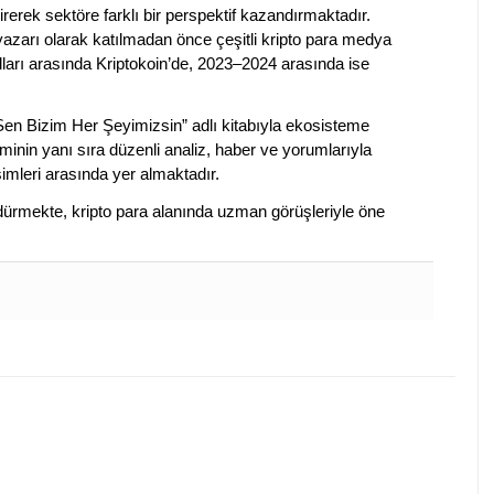
irerek sektöre farklı bir perspektif kazandırmaktadır.
 yazarı olarak katılmadan önce çeşitli kripto para medya
lları arasında Kriptokoin’de, 2023–2024 arasında ise
 Sen Bizim Her Şeyimizsin” adlı kitabıyla ekosisteme
iminin yanı sıra düzenli analiz, haber ve yorumlarıyla
isimleri arasında yer almaktadır.
sürdürmekte, kripto para alanında uzman görüşleriyle öne