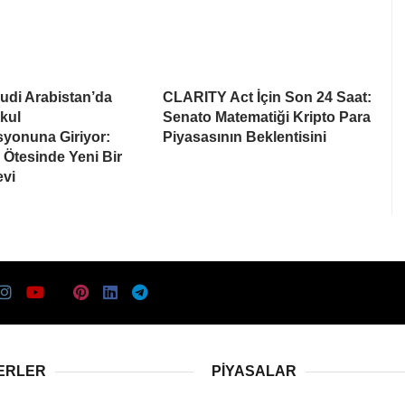
udi Arabistan’da
CLARITY Act İçin Son 24 Saat:
kul
Senato Matematiği Kripto Para
syonuna Giriyor:
Piyasasının Beklentisini
Ötesinde Yeni Bir
evi
ERLER
PIYASALAR