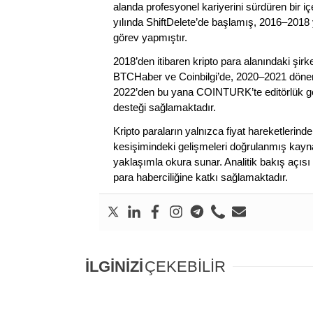
alanda profesyonel kariyerini sürdüren bir iç
yılında ShiftDelete’de başlamış, 2016–2018 y
görev yapmıştır.
2018’den itibaren kripto para alanındaki şi
BTCHaber ve Coinbilgi’de, 2020–2021 dönemi
2022’den bu yana COINTURK’te editörlük gör
desteği sağlamaktadır.
Kripto paraların yalnızca fiyat hareketlerind
kesişimindeki gelişmeleri doğrulanmış kayna
yaklaşımla okura sunar. Analitik bakış açısı 
para haberciliğine katkı sağlamaktadır.
İLGİNİZİ
ÇEKEBİLİR