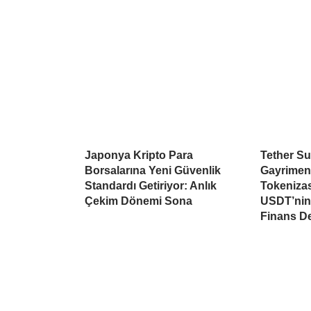
Japonya Kripto Para
Tether Su
Borsalarına Yeni Güvenlik
Gayrimen
Standardı Getiriyor: Anlık
Tokeniza
Çekim Dönemi Sona
USDT’nin 
Finans D