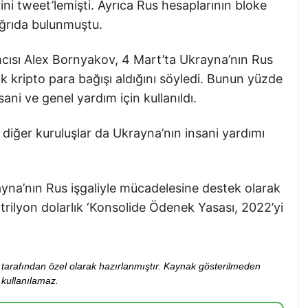
ni tweet’lemişti. Ayrıca Rus hesaplarının bloke
ağrıda bulunmuştu.
cısı Alex Bornyakov, 4 Mart’ta Ukrayna’nın Rus
lık kripto para bağışı aldığını söyledi. Bunun yüzde
sani ve genel yardım için kullanıldı.
e diğer kuruluşlar da Ukrayna’nın insani yardımı
yna’nın Rus işgaliyle mücadelesine destek olarak
 trilyon dolarlık ‘Konsolide Ödenek Yasası, 2022’yi
ibi tarafından özel olarak hazırlanmıştır. Kaynak gösterilmeden
kullanılamaz.