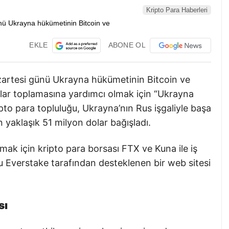
Kripto Para Haberleri
EKLE
ABONE OL
zartesi günü Ukrayna hükümetinin Bitcoin ve
olar toplamasına yardımcı olmak için “Ukrayna
pto para topluluğu, Ukrayna’nın Rus işgaliyle başa
 yaklaşık 51 milyon dolar bağışladı.
mak için kripto para borsası FTX ve Kuna ile iş
mu Everstake tarafından desteklenen bir web sitesi
sı