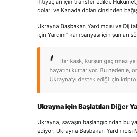
ihtiyaçları için transfer edildi. Hükümet
doları ve Kanada doları cinsinden bağış
Ukrayna Başbakan Yardımcısı ve Dijit
için Yardım” kampanyası için şunları sö
Her kask, kurşun geçirmez yel
hayatını kurtarıyor. Bu nedenle, 
Ukrayna’yı desteklediği için kript
Ukrayna için Başlatılan Diğer 
Ukrayna, savaşın başlangıcından bu yan
ediyor. Ukrayna Başbakan Yardımcısı M