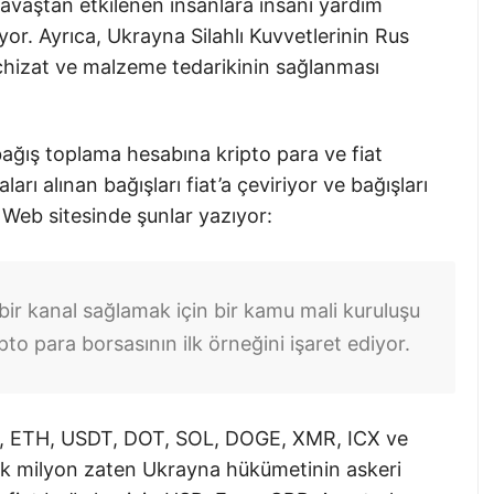
avaştan etkilenen insanlara insani yardım
or. Ayrıca, Ukrayna Silahlı Kuvvetlerinin Rus
eçhizat ve malzeme tedarikinin sağlanması
ağış toplama hesabına kripto para ve fiat
arı alınan bağışları fiat’a çeviriyor ve bağışları
Web sitesinde şunlar yazıyor:
n bir kanal sağlamak için bir kamu mali kuruluşu
ipto para borsasının ilk örneğini işaret ediyor.
TC, ETH, USDT, DOT, SOL, DOGE, XMR, ICX ve
ilk milyon zaten Ukrayna hükümetinin askeri