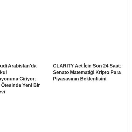
udi Arabistan’da
CLARITY Act İçin Son 24 Saat:
kul
Senato Matematiği Kripto Para
syonuna Giriyor:
Piyasasının Beklentisini
Ötesinde Yeni Bir
evi