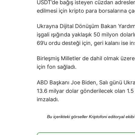
USDT’de bağış isteyen cüzdan adresleri
edilmesi için kripto para borsalarına ç
Ukrayna Dijital Dönüşüm Bakan Yardım
işgali ışığında yaklaşık 50 milyon dolar
69’u ordu desteği için, geri kalanı ise in
Birleşmiş Milletler de dahil olmak üzer
için fon sağladı.
ABD Başkanı Joe Biden, Salı günü Ukra
13.6 milyar dolar gönderilecek olan 1.5
imzaladı.
Bu içerikteki görseller Kriptofoni editoryal ek