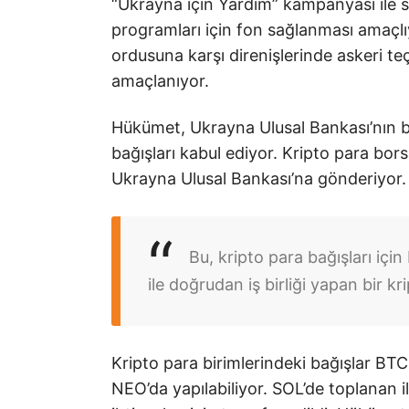
“Ukrayna için Yardım” kampanyası ile s
programları için fon sağlanması amaçlıy
ordusuna karşı direnişlerinde askeri t
amaçlanıyor.
Hükümet, Ukrayna Ulusal Bankası’nın b
bağışları kabul ediyor. Kripto para borsal
Ukrayna Ulusal Bankası’na gönderiyor. 
Bu, kripto para bağışları içi
ile doğrudan iş birliği yapan bir kr
Kripto para birimlerindeki bağışlar B
NEO’da yapılabiliyor. SOL’de toplanan 