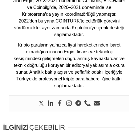
alan Ergin, 2018–2021 döneminde Coinkolik, BTCHaber
ve Coinbilgi’de, 2020–2021 döneminde ise
Kriptoarena’da yayın koordinatörlüğü yapmıştır.
2022’den bu yana COINTURK’te editörlük görevini
sürdürmekte, aynı zamanda Kriptofoni’ye içerik desteği
sağlamaktadır.
Kripto paraların yalnızca fiyat hareketlerinden ibaret
olmadığına inanan Ergin, finans ve teknoloji
kesişimindeki gelişmeleri doğrulanmış kaynaklardan ve
teknik doğruluğu koruyan bir editoryal yaklaşımla okura
sunar. Analitik bakış açısı ve şeffaflık odaklı içeriğiyle
Türkiye’de profesyonel kripto para haberciliğine katkı
sağlamaktadır.
İLGİNİZİ
ÇEKEBİLİR