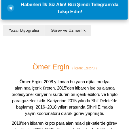
Haberleri İlk Siz Alın! Bizi Şimdi Telegram'da
Takip Edin!
Yazar Biyografisi
Görev ve Uzmanlık
Ömer Ergin
(
İçerik Editörü
)
Ömer Ergin, 2008 yılından bu yana dijital medya
alanında içerik üreten, 2015’den itibaren ise bu alanda
profesyonel kariyerini sürdüren bir içerik editörü ve kripto
para gazetecisidir. Kariyerine 2015 yılında ShiftDelete’de
başlamış, 2016–2018 yılları arasında Sihirli Elma’da
yayın koordinatörü olarak görev yapmıştır.
2018’den itibaren kripto para alanındaki şirketlerde görev