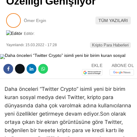
Özelliği Genişliyor
Pinterest
Ömer Ergin
TÜM YAZILARI
LinkedIn
Editör:
Telegram
Yayınlandı: 15.03.2022 - 17:28
Kripto Para Haberleri
EKLE
ABONE OL
Daha önceleri “Twitter Crypto” isimli yeni bir birim
kuran sosyal medya devi Twitter, kripto para
dünyasında daha çok varolmak adına kullanıcılarına
yeni özellikler getirmeye devam ediyor.Son olarak
ortaya çıkan bir ekran görüntüsüne göre Twitter,
beğenilen bir tweete kripto para ve kredi kartı ile