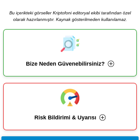
Bu içerikteki görseller Kriptofoni editoryal ekibi tarafından özel
olarak hazırlanmıştır. Kaynak gösterilmeden kullanılamaz.
Bize Neden Güvenebilirsiniz?
Risk Bildirimi & Uyarısı