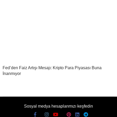
Fed’den Faiz Artışı Mesajı: Kripto Para Piyasası Buna
İnanmıyor
Sosyal medya hesaplarımızı keşfedin