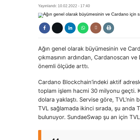
Yayınlandı: 10.02.2022 - 17:40
Ağın genel olarak büyümesinin ve Carda
çıkmasının ardından, Cardanoscan ve D
önemli ölçüde arttı.
Cardano Blockchain’indeki aktif adresle
toplam işlem hacmi 30 milyonu geçti. K
dolara yaklaştı. Servise göre, TVL’nin
TVL sağlamada ikinci sırada, şu anda 
bulunuyor. SundaeSwap şu an için TVL’