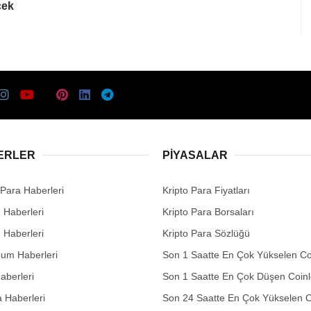
cek
ERLER
PIYASALAR
 Para Haberleri
Kripto Para Fiyatları
n Haberleri
Kripto Para Borsaları
n Haberleri
Kripto Para Sözlüğü
eum Haberleri
Son 1 Saatte En Çok Yükselen Co
aberleri
Son 1 Saatte En Çok Düşen Coinl
 Haberleri
Son 24 Saatte En Çok Yükselen C