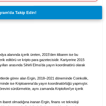
legram'da Takip Edin!
dya alanında içerik üreten, 2015’den itibaren ise bu
erik editörü ve kripto para gazetecisidir. Kariyerine 2015
ılları arasında Sihirli Elma’da yayın koordinatörü olarak
rketlerde görev alan Ergin, 2018–2021 döneminde Coinkolik,
nde ise Kriptoarena’da yayın koordinatörlüğü yapmıştır.
evini sürdürmekte, aynı zamanda Kriptofoni’ye içerik
en ibaret olmadığına inanan Ergin, finans ve teknoloji