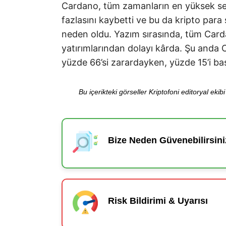
Cardano, tüm zamanların en yüksek se
fazlasını kaybetti ve bu da kripto par
neden oldu. Yazım sırasında, tüm Card
yatırımlarından dolayı kârda. Şu anda C
yüzde 66’si zarardayken, yüzde 15’i b
Bu içerikteki görseller Kriptofoni editoryal ek
Bize Neden Güvenebilirsini
Risk Bildirimi & Uyarısı