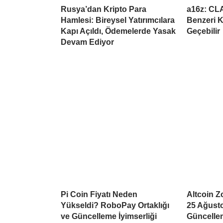
Rusya’dan Kripto Para
a16z: CL
Hamlesi: Bireysel Yatırımcılara
Benzeri K
Kapı Açıldı, Ödemelerde Yasak
Geçebilir
Devam Ediyor
Pi Coin Fiyatı Neden
Altcoin Z
Yükseldi? RoboPay Ortaklığı
25 Ağusto
ve Güncelleme İyimserliği
Güncellem