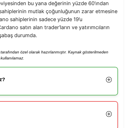
viyesinden bu yana değerinin yüzde 60’ından
a sahiplerinin mutlak çoğunluğunun zarar etmesine
ano sahiplerinin sadece yüzde 19’u
ardano satın alan trader’ların ve yatırımcıların
aşabaş durumda.
ibi tarafından özel olarak hazırlanmıştır. Kaynak gösterilmeden
kullanılamaz.
z?