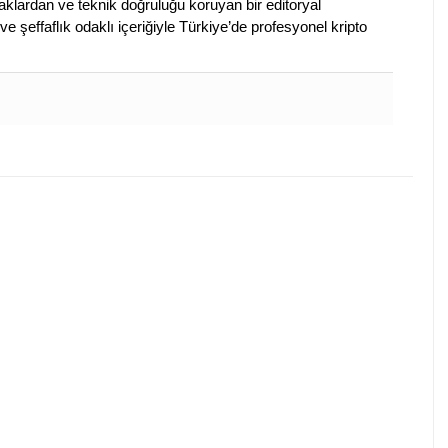
klardan ve teknik doğruluğu koruyan bir editoryal
ve şeffaflık odaklı içeriğiyle Türkiye’de profesyonel kripto