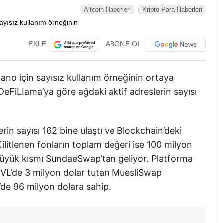
Altcoin Haberleri
Kripto Para Haberleri
EKLE
ABONE OL
no için sayısız kullanım örneğinin ortaya
eFiLIama’ya göre ağdaki aktif adreslerin sayısı
rin sayısı 162 bine ulaştı ve Blockchain’deki
ilitlenen fonların toplam değeri ise 100 milyon
 büyük kısmı SundaeSwap’tan geliyor. Platforma
TVL’de 3 milyon dolar tutan MuesliSwap
de 96 milyon dolara sahip.