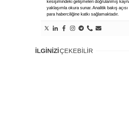
kesişimindeki gelişmeleri doğrulanmış kayna
yaklaşımla okura sunar. Analitik bakış açısı 
para haberciliğine katkı sağlamaktadır.
İLGİNİZİ
ÇEKEBİLİR