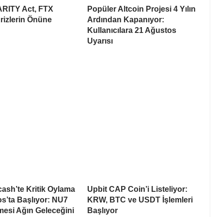
ARITY Act, FTX
Popüler Altcoin Projesi 4 Yılın
rizlerin Önüne
Ardından Kapanıyor:
Kullanıcılara 21 Ağustos
Uyarısı
cash’te Kritik Oylama
Upbit CAP Coin’i Listeliyor:
s’ta Başlıyor: NU7
KRW, BTC ve USDT İşlemleri
esi Ağın Geleceğini
Başlıyor