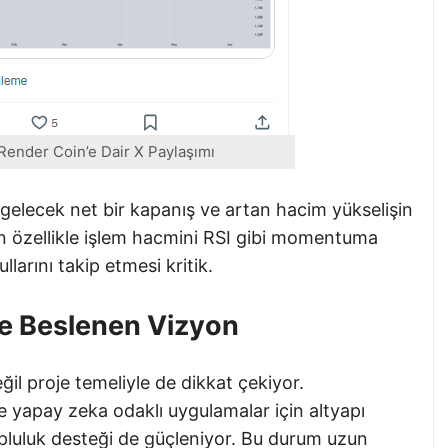
Render Coin’e Dair X Paylaşımı
 gelecek net bir kapanış ve artan hacim yükselişin
arın özellikle işlem hacmini RSI gibi momentuma
larını takip etmesi kritik.
le Beslenen Vizyon
il proje temeliyle de dikkat çekiyor.
 yapay zeka odaklı uygulamalar için altyapı
 topluluk desteği de güçleniyor. Bu durum uzun