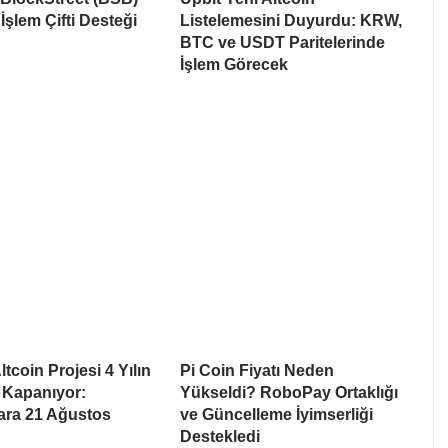
İşlem Çifti Desteği
Listelemesini Duyurdu: KRW,
BTC ve USDT Paritelerinde
İşlem Görecek
tcoin Projesi 4 Yılın
Pi Coin Fiyatı Neden
 Kapanıyor:
Yükseldi? RoboPay Ortaklığı
lara 21 Ağustos
ve Güncelleme İyimserliği
Destekledi