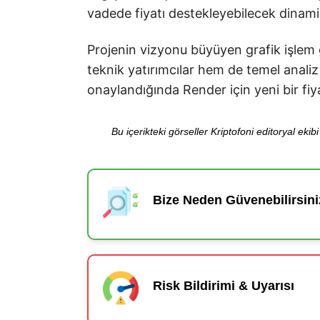
vadede fiyatı destekleyebilecek dinami
Projenin vizyonu büyüyen grafik işlem
teknik yatırımcılar hem de temel analiz 
onaylandığında Render için yeni bir fiya
Bu içerikteki görseller Kriptofoni editoryal ek
Bize Neden Güvenebilirsini
Risk Bildirimi & Uyarısı