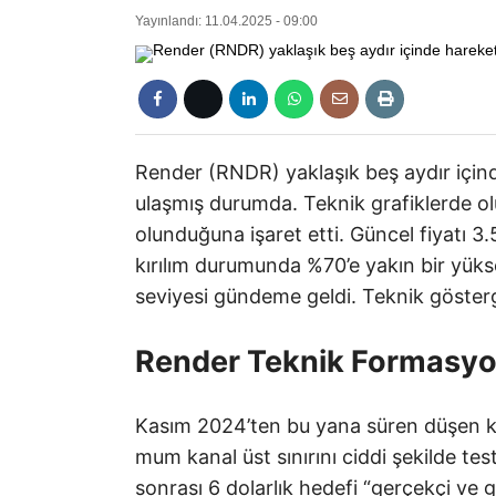
Yayınlandı: 11.04.2025 - 09:00
Render (RNDR) yaklaşık beş aydır içinde
ulaşmış durumda. Teknik grafiklerde olu
olunduğuna işaret etti. Güncel fiyatı 3
kırılım durumunda %70’e yakın bir yükse
seviyesi gündeme geldi. Teknik gösterge
Render Teknik Formasyon
Kasım 2024’ten bu yana süren düşen kan
mum kanal üst sınırını ciddi şekilde tes
sonrası 6 dolarlık hedefi “gerçekçi ve 