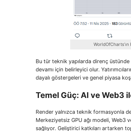
WorldOfCharts’ın 
Bu tür teknik yapılarda direnç üstünde
devamı için belirleyici olur. Yatırımcıl
dayalı göstergeleri ve genel piyasa koşul
Temel Güç: AI ve Web3 i
Render yalnızca teknik formasyonla değ
Merkeziyetsiz GPU ağı modeli, Web3 ve
sağlıyor. Geliştirici katkıları artarken