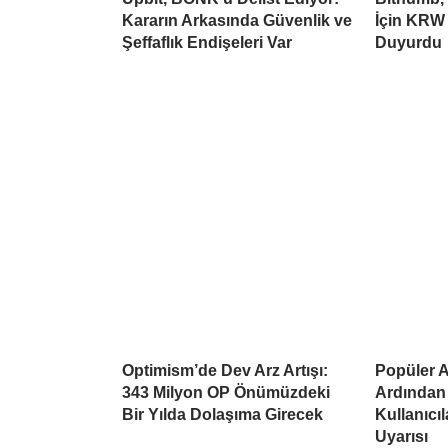
Kararın Arkasında Güvenlik ve
İçin KRW 
Şeffaflık Endişeleri Var
Duyurdu
Optimism’de Dev Arz Artışı:
Popüler Al
343 Milyon OP Önümüzdeki
Ardından
Bir Yılda Dolaşıma Girecek
Kullanıcı
Uyarısı