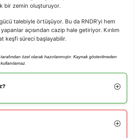
k bir zemin oluşturuyor.
 gücü talebiyle örtüşüyor. Bu da RNDR’yi hem
yapanlar açısından cazip hale getiriyor. Kırılım
t keşfi süreci başlayabilir.
ibi tarafından özel olarak hazırlanmıştır. Kaynak gösterilmeden
kullanılamaz.
z?