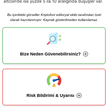
altcoin’de ise yüzde 5 ila 10 aralığında düşüşler var.
Bu içerikteki görseller Kriptofoni editoryal ekibi tarafından özel
olarak hazırlanmıştır. Kaynak gösterilmeden kullanılamaz.
Bize Neden Güvenebilirsiniz?
Risk Bildirimi & Uyarısı