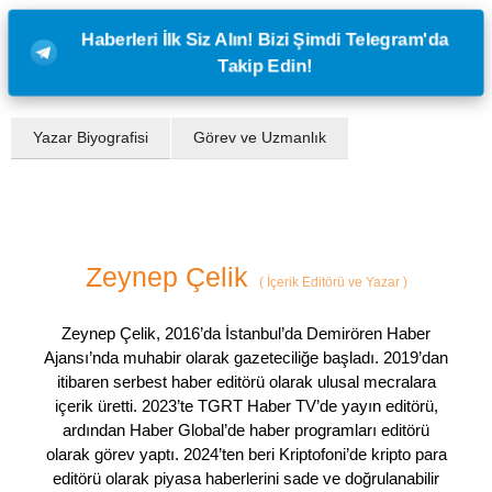
Haberleri İlk Siz Alın! Bizi Şimdi Telegram'da
Takip Edin!
Yazar Biyografisi
Görev ve Uzmanlık
Zeynep Çelik
(
İçerik Editörü ve Yazar
)
Zeynep Çelik, 2016’da İstanbul’da Demirören Haber
Ajansı’nda muhabir olarak gazeteciliğe başladı. 2019’dan
itibaren serbest haber editörü olarak ulusal mecralara
içerik üretti. 2023’te TGRT Haber TV’de yayın editörü,
ardından Haber Global’de haber programları editörü
olarak görev yaptı. 2024’ten beri Kriptofoni’de kripto para
editörü olarak piyasa haberlerini sade ve doğrulanabilir