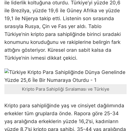
ile liderlik koltuğuna oturdu. Türkiye’yi yüzde 20,6
ile Brezilya, yüzde 19,6 ile Güney Afrika ve yüzde
19,1 ile Nijerya takip etti. Listenin son sırasında
sırasıyla Rusya, Çin ve Fas yer aldı. Tablo
Türkiye’nin kripto para sahipliğinde birinci sıradaki
konumunu koruduğunu ve rakiplerine belirgin fark
attığını gösteriyor. Küresel oran sabit kalsa da
Türkiye’nin ivmesi dikkat çekici.
Kripto Para Sahipliği Sıralaması ve Türkiye
Kripto para sahipliğinde yaş ve cinsiyet dağılımında
erkekler tüm gruplarda önde. Rapora göre 25-34
yaş aralığında erkeklerin yüzde 16,2’si, kadınların
yüzde 8,7’si kripto para sahibi. 35-44 yaş aralığında