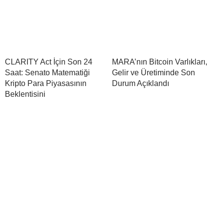
CLARITY Act İçin Son 24
MARA’nın Bitcoin Varlıkları,
Saat: Senato Matematiği
Gelir ve Üretiminde Son
Kripto Para Piyasasının
Durum Açıklandı
Beklentisini