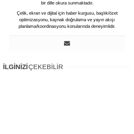
bir dille okura sunmaktadır.
Çelik, ekran ve dijital için haber kurgusu, başlık/özet
optimizasyonu, kaynak doğrulama ve yayın akışı
planlama/koordinasyonu konularında deneyimlidir.
İLGİNİZİ
ÇEKEBİLİR