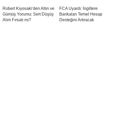
Robert Kiyosaki’den Altın ve
FCA Uyardı: İngiltere
Gümüş Yorumu: Sert Düşüş
Bankaları Temel Hesap
Alım Fırsatı mı?
Desteğini Artıracak