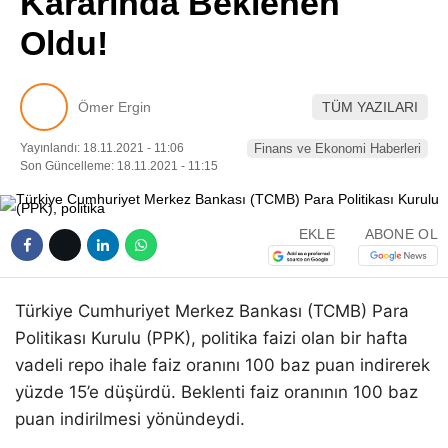
Kararında Beklenen
Pinterest
Oldu!
LinkedIn
Ömer Ergin
TÜM YAZILARI
Telegram
Yayınlandı: 18.11.2021 - 11:06
Finans ve Ekonomi Haberleri
Son Güncelleme: 18.11.2021 - 11:15
EKLE
ABONE OL
Türkiye Cumhuriyet Merkez Bankası (TCMB) Para
Politikası Kurulu (PPK), politika faizi olan bir hafta
vadeli repo ihale faiz oranını 100 baz puan indirerek
yüzde 15’e düşürdü. Beklenti faiz oranının 100 baz
puan indirilmesi yönündeydi.