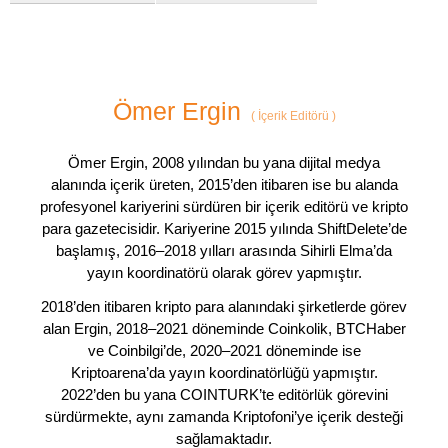
Ömer Ergin
(
İçerik Editörü
)
Ömer Ergin, 2008 yılından bu yana dijital medya
alanında içerik üreten, 2015’den itibaren ise bu alanda
profesyonel kariyerini sürdüren bir içerik editörü ve kripto
para gazetecisidir. Kariyerine 2015 yılında ShiftDelete’de
başlamış, 2016–2018 yılları arasında Sihirli Elma’da
yayın koordinatörü olarak görev yapmıştır.
2018’den itibaren kripto para alanındaki şirketlerde görev
alan Ergin, 2018–2021 döneminde Coinkolik, BTCHaber
ve Coinbilgi’de, 2020–2021 döneminde ise
Kriptoarena’da yayın koordinatörlüğü yapmıştır.
2022’den bu yana COINTURK’te editörlük görevini
sürdürmekte, aynı zamanda Kriptofoni’ye içerik desteği
sağlamaktadır.