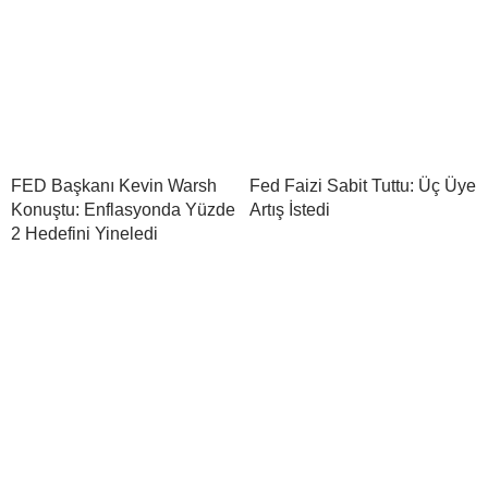
FED Başkanı Kevin Warsh
Fed Faizi Sabit Tuttu: Üç Üye
Konuştu: Enflasyonda Yüzde
Artış İstedi
2 Hedefini Yineledi