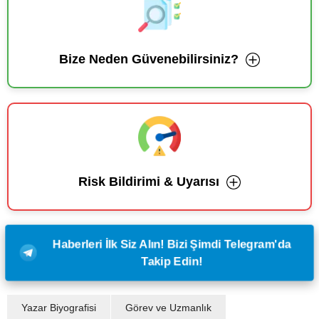
Bize Neden Güvenebilirsiniz?
Risk Bildirimi & Uyarısı
Haberleri İlk Siz Alın! Bizi Şimdi Telegram'da
Takip Edin!
Yazar Biyografisi
Görev ve Uzmanlık