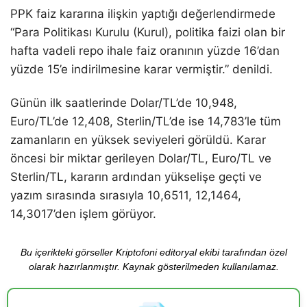
PPK faiz kararına ilişkin yaptığı değerlendirmede
“Para Politikası Kurulu (Kurul), politika faizi olan bir
hafta vadeli repo ihale faiz oranının yüzde 16’dan
yüzde 15’e indirilmesine karar vermiştir.” denildi.
Günün ilk saatlerinde Dolar/TL’de 10,948,
Euro/TL’de 12,408, Sterlin/TL’de ise 14,783’le tüm
zamanların en yüksek seviyeleri görüldü. Karar
öncesi bir miktar gerileyen Dolar/TL, Euro/TL ve
Sterlin/TL, kararın ardından yükselişe geçti ve
yazım sırasında sırasıyla 10,6511, 12,1464,
14,3017’den işlem görüyor.
Bu içerikteki görseller Kriptofoni editoryal ekibi tarafından özel
olarak hazırlanmıştır. Kaynak gösterilmeden kullanılamaz.