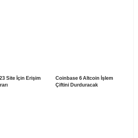
3 Site İçin Erişim
Coinbase 6 Altcoin İşlem
rarı
Çiftini Durduracak