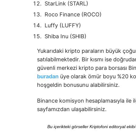
StarLink (STARL)
Roco Finance (ROCO)
Luffy (LUFFY)
Shiba Inu (SHIB)
Yukarıdaki kripto paraların büyük çoğu
satılabilmektedir. Bir kısmı ise doğr
güvenli merkezi kripto para borsası Bin
buradan
üye olarak ömür boyu %20 komi
hoşgeldin bonusunu alabilirsiniz.
Binance komisyon hesaplamasıyla ile ilgi
sayfamızdan ulaşabilirsiniz.
Bu içerikteki görseller Kriptofoni editoryal ek