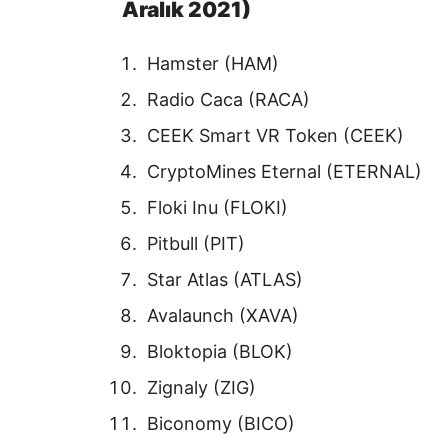
Aralık 2021)
Hamster (HAM)
Radio Caca (RACA)
CEEK Smart VR Token (CEEK)
CryptoMines Eternal (ETERNAL)
Floki Inu (FLOKI)
Pitbull (PIT)
Star Atlas (ATLAS)
Avalaunch (XAVA)
Bloktopia (BLOK)
Zignaly (ZIG)
Biconomy (BICO)