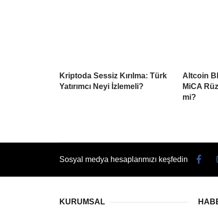
Kriptoda Sessiz Kırılma: Türk
Altcoin B
Yatırımcı Neyi İzlemeli?
MiCA Rüzg
mi?
Sosyal medya hesaplarımızı keşfedin
KURUMSAL
HAB