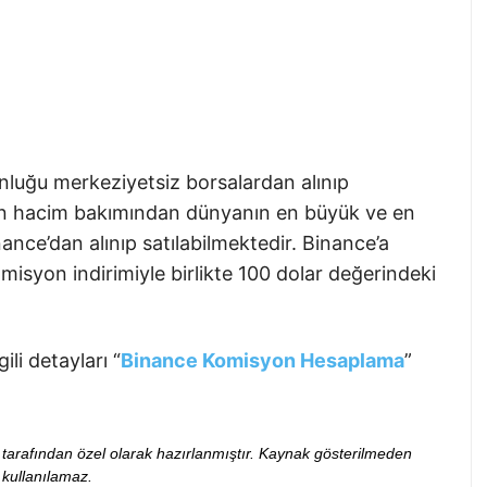
nluğu merkeziyetsiz borsalardan alınıp
udan hacim bakımından dünyanın en büyük ve en
ance’dan alınıp satılabilmektedir. Binance’a
syon indirimiyle birlikte 100 dolar değerindeki
li detayları “
Binance Komisyon Hesaplama
”
ibi tarafından özel olarak hazırlanmıştır. Kaynak gösterilmeden
kullanılamaz.