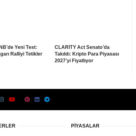
NB’de Yeni Test:
CLARITY Act Senato’da
arı Ralliyi Tetikler
Takıldı: Kripto Para Piyasası
2027’yi Fiyatlıyor
ERLER
PIYASALAR