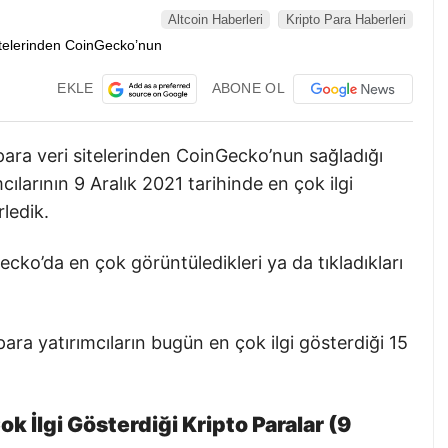
Altcoin Haberleri
Kripto Para Haberleri
EKLE
ABONE OL
para veri sitelerinden CoinGecko’nun sağladığı
mcılarının 9 Aralık 2021 tarihinde en çok ilgi
rledik.
Gecko’da en çok görüntüledikleri ya da tıkladıkları
 para yatırımcıların bugün en çok ilgi gösterdiği 15
ok İlgi Gösterdiği Kripto Paralar (9