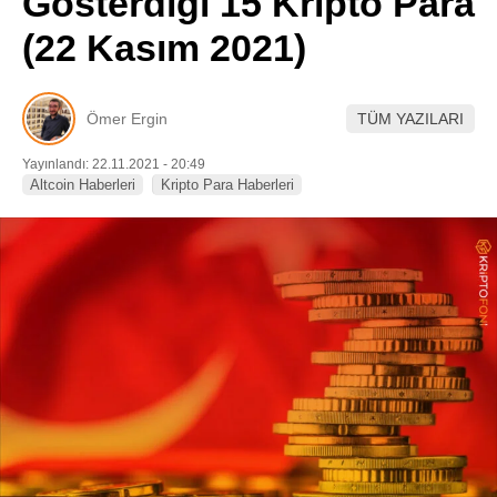
Gösterdiği 15 Kripto Para
Pinterest
(22 Kasım 2021)
LinkedIn
Ömer Ergin
TÜM YAZILARI
Telegram
Yayınlandı: 22.11.2021 - 20:49
Altcoin Haberleri
Kripto Para Haberleri