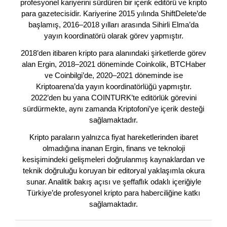
profesyonel kariyerini sürdüren bir içerik editörü ve kripto
para gazetecisidir. Kariyerine 2015 yılında ShiftDelete’de
başlamış, 2016–2018 yılları arasında Sihirli Elma’da
yayın koordinatörü olarak görev yapmıştır.
2018’den itibaren kripto para alanındaki şirketlerde görev
alan Ergin, 2018–2021 döneminde Coinkolik, BTCHaber
ve Coinbilgi’de, 2020–2021 döneminde ise
Kriptoarena’da yayın koordinatörlüğü yapmıştır.
2022’den bu yana COINTURK’te editörlük görevini
sürdürmekte, aynı zamanda Kriptofoni’ye içerik desteği
sağlamaktadır.
Kripto paraların yalnızca fiyat hareketlerinden ibaret
olmadığına inanan Ergin, finans ve teknoloji
kesişimindeki gelişmeleri doğrulanmış kaynaklardan ve
teknik doğruluğu koruyan bir editoryal yaklaşımla okura
sunar. Analitik bakış açısı ve şeffaflık odaklı içeriğiyle
Türkiye’de profesyonel kripto para haberciliğine katkı
sağlamaktadır.