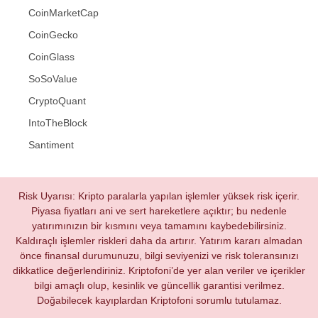
CoinMarketCap
CoinGecko
CoinGlass
SoSoValue
CryptoQuant
IntoTheBlock
Santiment
Risk Uyarısı: Kripto paralarla yapılan işlemler yüksek risk içerir.
Piyasa fiyatları ani ve sert hareketlere açıktır; bu nedenle
yatırımınızın bir kısmını veya tamamını kaybedebilirsiniz.
Kaldıraçlı işlemler riskleri daha da artırır. Yatırım kararı almadan
önce finansal durumunuzu, bilgi seviyenizi ve risk toleransınızı
dikkatlice değerlendiriniz. Kriptofoni’de yer alan veriler ve içerikler
bilgi amaçlı olup, kesinlik ve güncellik garantisi verilmez.
Doğabilecek kayıplardan Kriptofoni sorumlu tutulamaz.