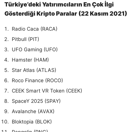
Türkiye’deki Yatırımcıların En Çok İlgi
Gösterdiği Kripto Paralar (22 Kasım 2021)
Radio Caca (RACA)
Pitbull (PIT)
UFO Gaming (UFO)
Hamster (HAM)
Star Atlas (ATLAS)
Roco Finance (ROCO)
CEEK Smart VR Token (CEEK)
SpaceY 2025 (SPAY)
Avalanche (AVAX)
Bloktopia (BLOK)