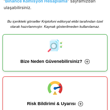
“
Binance Komisyon Hesaplama
” sayfamızdan
ulaşabilirsiniz.
Bu içerikteki görseller Kriptofoni editoryal ekibi tarafından özel
olarak hazırlanmıştır. Kaynak gösterilmeden kullanılamaz.
Bize Neden Güvenebilirsiniz?
Risk Bildirimi & Uyarısı