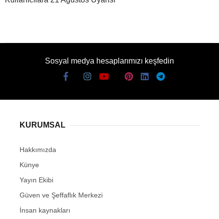
Sosyal medya hesaplarımızı keşfedin
KURUMSAL
Hakkımızda
Künye
Yayın Ekibi
Güven ve Şeffaflık Merkezi
İnsan kaynakları