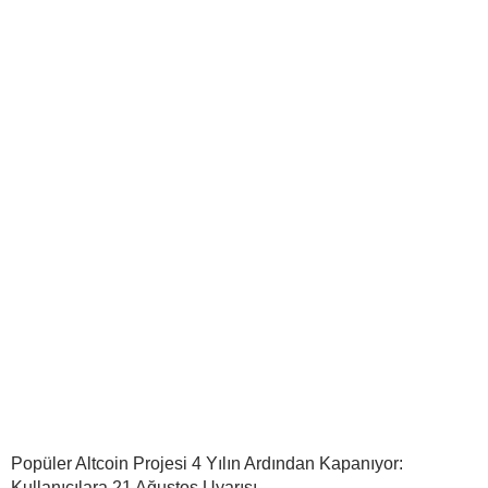
Popüler Altcoin Projesi 4 Yılın Ardından Kapanıyor:
Kullanıcılara 21 Ağustos Uyarısı