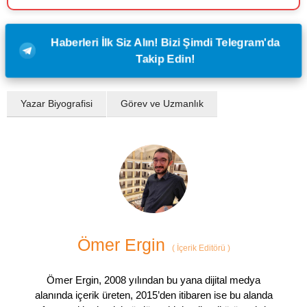
Haberleri İlk Siz Alın! Bizi Şimdi Telegram'da
Takip Edin!
Yazar Biyografisi
Görev ve Uzmanlık
Ömer Ergin
(
İçerik Editörü
)
Ömer Ergin, 2008 yılından bu yana dijital medya
alanında içerik üreten, 2015’den itibaren ise bu alanda