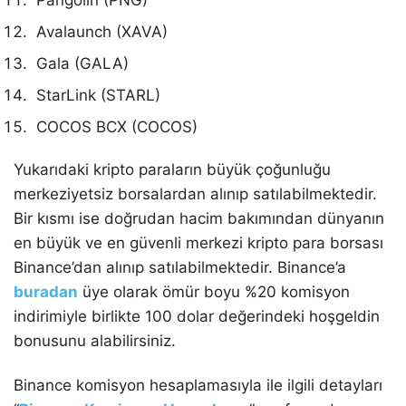
Pangolin (PNG)
Avalaunch (XAVA)
Gala (GALA)
StarLink (STARL)
COCOS BCX (COCOS)
Yukarıdaki kripto paraların büyük çoğunluğu
merkeziyetsiz borsalardan alınıp satılabilmektedir.
Bir kısmı ise doğrudan hacim bakımından dünyanın
en büyük ve en güvenli merkezi kripto para borsası
Binance’dan alınıp satılabilmektedir. Binance’a
buradan
üye olarak ömür boyu %20 komisyon
indirimiyle birlikte 100 dolar değerindeki hoşgeldin
bonusunu alabilirsiniz.
Binance komisyon hesaplamasıyla ile ilgili detayları