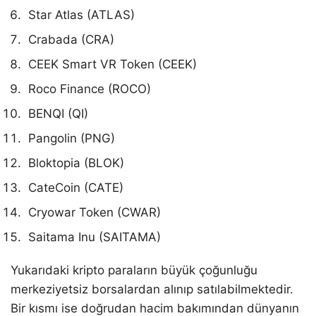
Star Atlas (ATLAS)
Crabada (CRA)
CEEK Smart VR Token (CEEK)
Roco Finance (ROCO)
BENQI (QI)
Pangolin (PNG)
Bloktopia (BLOK)
CateCoin (CATE)
Cryowar Token (CWAR)
Saitama Inu (SAITAMA)
Yukarıdaki kripto paraların büyük çoğunluğu
merkeziyetsiz borsalardan alınıp satılabilmektedir.
Bir kısmı ise doğrudan hacim bakımından dünyanın