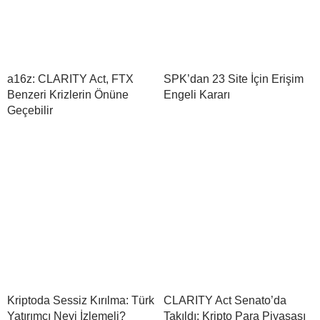
a16z: CLARITY Act, FTX
SPK’dan 23 Site İçin Erişim
Benzeri Krizlerin Önüne
Engeli Kararı
Geçebilir
Kriptoda Sessiz Kırılma: Türk
CLARITY Act Senato’da
Yatırımcı Neyi İzlemeli?
Takıldı: Kripto Para Piyasası