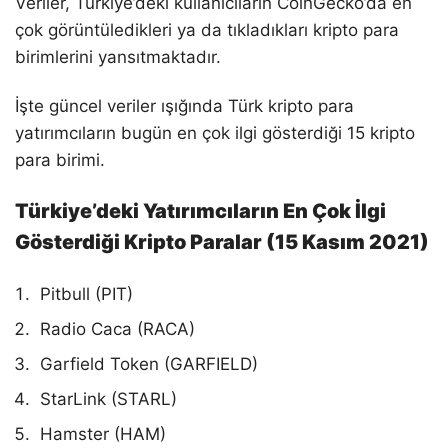
Veriler, Türkiye’deki kullanıcıların CoinGecko’da en
çok görüntüledikleri ya da tıkladıkları kripto para
birimlerini yansıtmaktadır.
İşte güncel veriler ışığında Türk kripto para
yatırımcıların bugün en çok ilgi gösterdiği 15 kripto
para birimi.
Türkiye’deki Yatırımcıların En Çok İlgi
Gösterdiği Kripto Paralar (15 Kasım 2021)
Pitbull (PIT)
Radio Caca (RACA)
Garfield Token (GARFIELD)
StarLink (STARL)
Hamster (HAM)