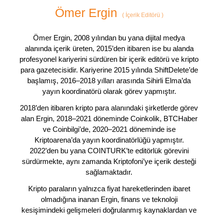
Ömer Ergin
(
İçerik Editörü
)
Ömer Ergin, 2008 yılından bu yana dijital medya
alanında içerik üreten, 2015’den itibaren ise bu alanda
profesyonel kariyerini sürdüren bir içerik editörü ve kripto
para gazetecisidir. Kariyerine 2015 yılında ShiftDelete’de
başlamış, 2016–2018 yılları arasında Sihirli Elma’da
yayın koordinatörü olarak görev yapmıştır.
2018’den itibaren kripto para alanındaki şirketlerde görev
alan Ergin, 2018–2021 döneminde Coinkolik, BTCHaber
ve Coinbilgi’de, 2020–2021 döneminde ise
Kriptoarena’da yayın koordinatörlüğü yapmıştır.
2022’den bu yana COINTURK’te editörlük görevini
sürdürmekte, aynı zamanda Kriptofoni’ye içerik desteği
sağlamaktadır.
Kripto paraların yalnızca fiyat hareketlerinden ibaret
olmadığına inanan Ergin, finans ve teknoloji
kesişimindeki gelişmeleri doğrulanmış kaynaklardan ve