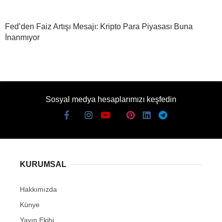
Fed’den Faiz Artışı Mesajı: Kripto Para Piyasası Buna
İnanmıyor
Sosyal medya hesaplarımızı keşfedin
KURUMSAL
Hakkımızda
Künye
Yayın Ekibi