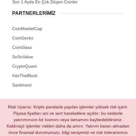
Son 1 Ayda En Çok Düşen Coinler
PARTNERLERIMIZ
CoinMarketCap
CoinGecko
CoinGlass
SoSoValue
CryptoQuant
IntoTheBlock
Santiment
Risk Uyarısı: Kripto paralarla yapılan işlemler yüksek risk içerir.
Piyasa fiyatları ani ve sert hareketlere açıktır; bu nedenle
yatırımınızın bir kısmını veya tamamını kaybedebilirsiniz.
Kaldıraçlı işlemler riskleri daha da artırır. Yatırım kararı almadan
önce finansal durumunuzu, bilgi seviyenizi ve risk toleransınızı