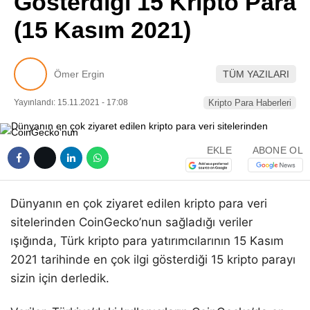
Gösterdiği 15 Kripto Para
Pinterest
(15 Kasım 2021)
LinkedIn
Ömer Ergin
TÜM YAZILARI
Telegram
Yayınlandı: 15.11.2021 - 17:08
Kripto Para Haberleri
EKLE
ABONE OL
Dünyanın en çok ziyaret edilen kripto para veri
sitelerinden CoinGecko’nun sağladığı veriler
ışığında, Türk kripto para yatırımcılarının 15 Kasım
2021 tarihinde en çok ilgi gösterdiği 15 kripto parayı
sizin için derledik.