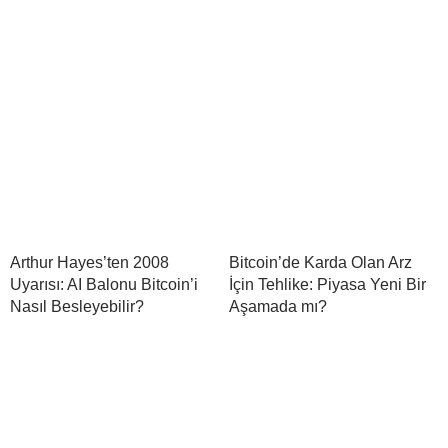
Arthur Hayes’ten 2008
Bitcoin’de Karda Olan Arz
Uyarısı: AI Balonu Bitcoin’i
İçin Tehlike: Piyasa Yeni Bir
Nasıl Besleyebilir?
Aşamada mı?