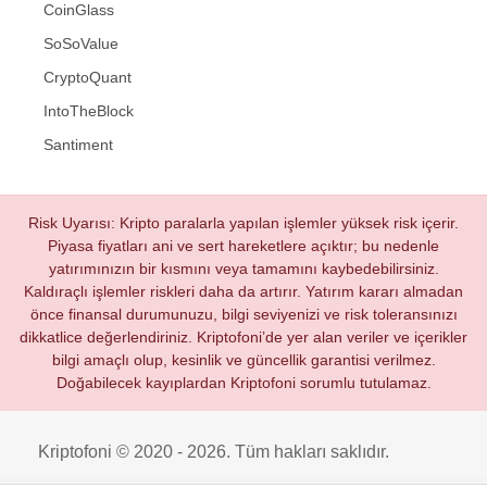
CoinGlass
SoSoValue
CryptoQuant
IntoTheBlock
Santiment
Risk Uyarısı: Kripto paralarla yapılan işlemler yüksek risk içerir.
Piyasa fiyatları ani ve sert hareketlere açıktır; bu nedenle
yatırımınızın bir kısmını veya tamamını kaybedebilirsiniz.
Kaldıraçlı işlemler riskleri daha da artırır. Yatırım kararı almadan
önce finansal durumunuzu, bilgi seviyenizi ve risk toleransınızı
dikkatlice değerlendiriniz. Kriptofoni’de yer alan veriler ve içerikler
bilgi amaçlı olup, kesinlik ve güncellik garantisi verilmez.
Doğabilecek kayıplardan Kriptofoni sorumlu tutulamaz.
Kriptofoni © 2020 - 2026. Tüm hakları saklıdır.