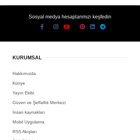
Sosyal medya hesaplarımızı keşfedin
KURUMSAL
Hakkımızda
Künye
Yayın Ekibi
Güven ve Şeffaflık Merkezi
İnsan kaynakları
Mobil Uygulama
RSS Akışları