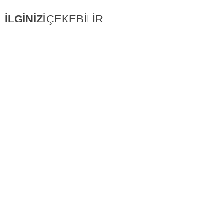
İLGİNİZİ
ÇEKEBİLİR