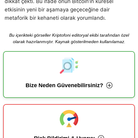
dikkat çekti. Bu ifade onun Bitcoin’in küresel
etkisinin yeni bir aşamaya geçeceğine dair
metaforik bir kehaneti olarak yorumlandı.
Bu içerikteki görseller Kriptofoni editoryal ekibi tarafından özel
olarak hazırlanmıştır. Kaynak gösterilmeden kullanılamaz.
Bize Neden Güvenebilirsiniz?