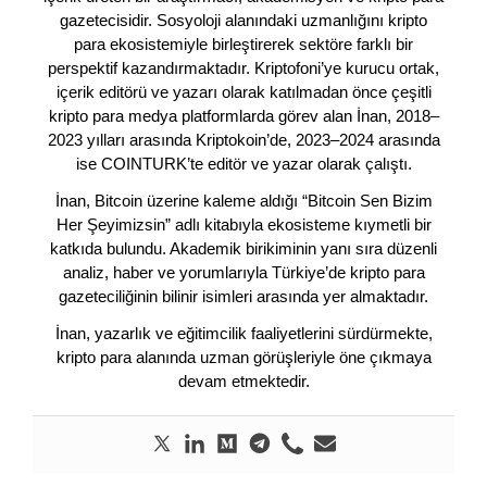
gazetecisidir. Sosyoloji alanındaki uzmanlığını kripto
para ekosistemiyle birleştirerek sektöre farklı bir
perspektif kazandırmaktadır. Kriptofoni’ye kurucu ortak,
içerik editörü ve yazarı olarak katılmadan önce çeşitli
kripto para medya platformlarda görev alan İnan, 2018–
2023 yılları arasında Kriptokoin’de, 2023–2024 arasında
ise COINTURK’te editör ve yazar olarak çalıştı.
İnan, Bitcoin üzerine kaleme aldığı “Bitcoin Sen Bizim
Her Şeyimizsin” adlı kitabıyla ekosisteme kıymetli bir
katkıda bulundu. Akademik birikiminin yanı sıra düzenli
analiz, haber ve yorumlarıyla Türkiye’de kripto para
gazeteciliğinin bilinir isimleri arasında yer almaktadır.
İnan, yazarlık ve eğitimcilik faaliyetlerini sürdürmekte,
kripto para alanında uzman görüşleriyle öne çıkmaya
devam etmektedir.