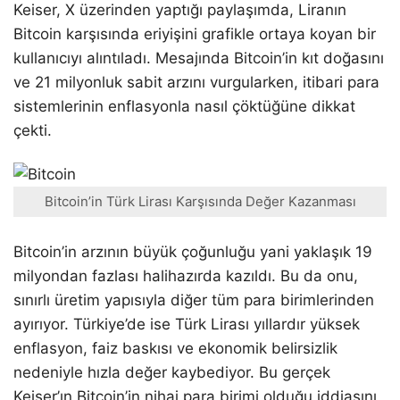
Keiser, X üzerinden yaptığı paylaşımda, Liranın
Bitcoin karşısında eriyişini grafikle ortaya koyan bir
kullanıcıyı alıntıladı. Mesajında Bitcoin’in kıt doğasını
ve 21 milyonluk sabit arzını vurgularken, itibari para
sistemlerinin enflasyonla nasıl çöktüğüne dikkat
çekti.
Bitcoin’in Türk Lirası Karşısında Değer Kazanması
Bitcoin’in arzının büyük çoğunluğu yani yaklaşık 19
milyondan fazlası halihazırda kazıldı. Bu da onu,
sınırlı üretim yapısıyla diğer tüm para birimlerinden
ayırıyor. Türkiye’de ise Türk Lirası yıllardır yüksek
enflasyon, faiz baskısı ve ekonomik belirsizlik
nedeniyle hızla değer kaybediyor. Bu gerçek
Keiser’ın Bitcoin’in nihai para birimi olduğu iddiasını