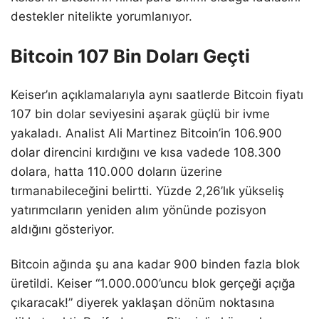
destekler nitelikte yorumlanıyor.
Bitcoin 107 Bin Doları Geçti
Keiser’ın açıklamalarıyla aynı saatlerde Bitcoin fiyatı
107 bin dolar seviyesini aşarak güçlü bir ivme
yakaladı. Analist Ali Martinez Bitcoin’in 106.900
dolar direncini kırdığını ve kısa vadede 108.300
dolara, hatta 110.000 doların üzerine
tırmanabileceğini belirtti. Yüzde 2,26’lık yükseliş
yatırımcıların yeniden alım yönünde pozisyon
aldığını gösteriyor.
Bitcoin ağında şu ana kadar 900 binden fazla blok
üretildi. Keiser “1.000.000’uncu blok gerçeği açığa
çıkaracak!” diyerek yaklaşan dönüm noktasına