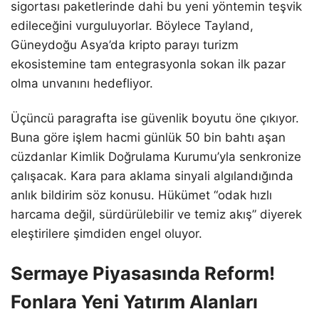
sigortası paketlerinde dahi bu yeni yöntemin teşvik
edileceğini vurguluyorlar. Böylece Tayland,
Güneydoğu Asya’da kripto parayı turizm
ekosistemine tam entegrasyonla sokan ilk pazar
olma unvanını hedefliyor.
Üçüncü paragrafta ise güvenlik boyutu öne çıkıyor.
Buna göre işlem hacmi günlük 50 bin bahtı aşan
cüzdanlar Kimlik Doğrulama Kurumu’yla senkronize
çalışacak. Kara para aklama sinyali algılandığında
anlık bildirim söz konusu. Hükümet “odak hızlı
harcama değil, sürdürülebilir ve temiz akış” diyerek
eleştirilere şimdiden engel oluyor.
Sermaye Piyasasında Reform!
Fonlara Yeni Yatırım Alanları