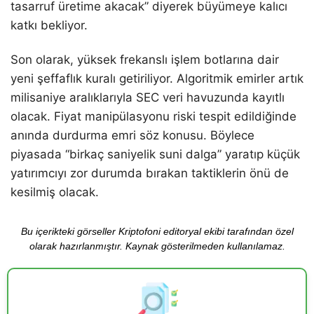
tasarruf üretime akacak” diyerek büyümeye kalıcı
katkı bekliyor.
Son olarak, yüksek frekanslı işlem botlarına dair
yeni şeffaflık kuralı getiriliyor. Algoritmik emirler artık
milisaniye aralıklarıyla SEC veri havuzunda kayıtlı
olacak. Fiyat manipülasyonu riski tespit edildiğinde
anında durdurma emri söz konusu. Böylece
piyasada “birkaç saniyelik suni dalga” yaratıp küçük
yatırımcıyı zor durumda bırakan taktiklerin önü de
kesilmiş olacak.
Bu içerikteki görseller Kriptofoni editoryal ekibi tarafından özel
olarak hazırlanmıştır. Kaynak gösterilmeden kullanılamaz.