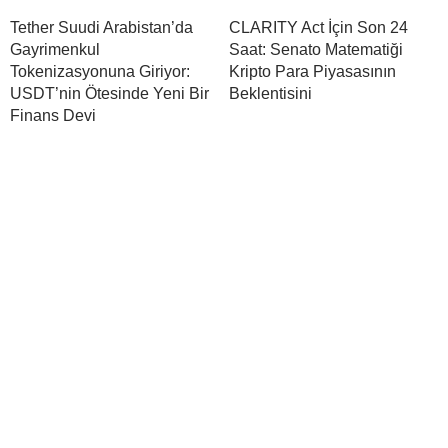
Tether Suudi Arabistan’da
CLARITY Act İçin Son 24
Gayrimenkul
Saat: Senato Matematiği
Tokenizasyonuna Giriyor:
Kripto Para Piyasasının
USDT’nin Ötesinde Yeni Bir
Beklentisini
Finans Devi