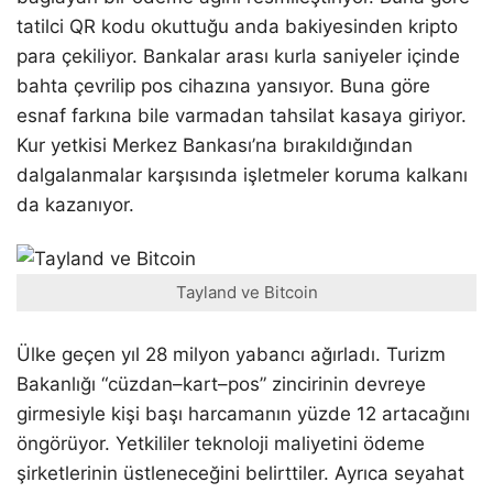
tatilci QR kodu okuttuğu anda bakiyesinden kripto
para çekiliyor. Bankalar arası kurla saniyeler içinde
bahta çevrilip pos cihazına yansıyor. Buna göre
esnaf farkına bile varmadan tahsilat kasaya giriyor.
Kur yetkisi Merkez Bankası’na bırakıldığından
dalgalanmalar karşısında işletmeler koruma kalkanı
da kazanıyor.
Tayland ve Bitcoin
Ülke geçen yıl 28 milyon yabancı ağırladı. Turizm
Bakanlığı “cüzdan–kart–pos” zincirinin devreye
girmesiyle kişi başı harcamanın yüzde 12 artacağını
öngörüyor. Yetkililer teknoloji maliyetini ödeme
şirketlerinin üstleneceğini belirttiler. Ayrıca seyahat