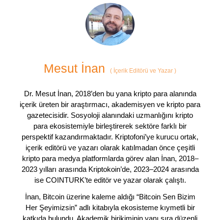
Mesut İnan
(
İçerik Editörü ve Yazar
)
Dr. Mesut İnan, 2018’den bu yana kripto para alanında
içerik üreten bir araştırmacı, akademisyen ve kripto para
gazetecisidir. Sosyoloji alanındaki uzmanlığını kripto
para ekosistemiyle birleştirerek sektöre farklı bir
perspektif kazandırmaktadır. Kriptofoni’ye kurucu ortak,
içerik editörü ve yazarı olarak katılmadan önce çeşitli
kripto para medya platformlarda görev alan İnan, 2018–
2023 yılları arasında Kriptokoin’de, 2023–2024 arasında
ise COINTURK’te editör ve yazar olarak çalıştı.
İnan, Bitcoin üzerine kaleme aldığı “Bitcoin Sen Bizim
Her Şeyimizsin” adlı kitabıyla ekosisteme kıymetli bir
katkıda bulundu. Akademik birikiminin yanı sıra düzenli