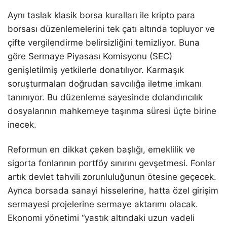
Aynı taslak klasik borsa kuralları ile kripto para
borsası düzenlemelerini tek çatı altında topluyor ve
çifte vergilendirme belirsizliğini temizliyor. Buna
göre Sermaye Piyasası Komisyonu (SEC)
genişletilmiş yetkilerle donatılıyor. Karmaşık
soruşturmaları doğrudan savcılığa iletme imkanı
tanınıyor. Bu düzenleme sayesinde dolandırıcılık
dosyalarının mahkemeye taşınma süresi üçte birine
inecek.
Reformun en dikkat çeken başlığı, emeklilik ve
sigorta fonlarının portföy sınırını gevşetmesi. Fonlar
artık devlet tahvili zorunluluğunun ötesine geçecek.
Ayrıca borsada sanayi hisselerine, hatta özel girişim
sermayesi projelerine sermaye aktarımı olacak.
Ekonomi yönetimi “yastık altındaki uzun vadeli