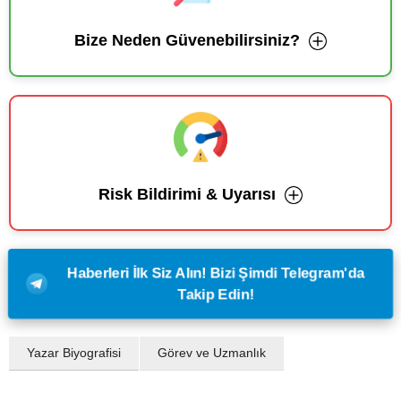
Bize Neden Güvenebilirsiniz?
Risk Bildirimi & Uyarısı
Haberleri İlk Siz Alın! Bizi Şimdi Telegram'da
Takip Edin!
Yazar Biyografisi
Görev ve Uzmanlık