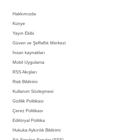
Hakkımızda
Künye
Yayın Ekibi
Güven ve Şeffaflık Merkezi
İnsan kaynakları
Mobil Uygulama
RSS Akışları
Risk Bildirimi
Kullanım Sözleşmesi
Gizlilik Politikası
Çerez Politikası
Editöryal Politika
Hukuka Aykırılık Bildirimi
Sık Sorulan Sorular (SSS)