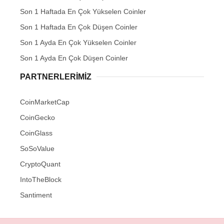
Son 1 Haftada En Çok Yükselen Coinler
Son 1 Haftada En Çok Düşen Coinler
Son 1 Ayda En Çok Yükselen Coinler
Son 1 Ayda En Çok Düşen Coinler
PARTNERLERIMIZ
CoinMarketCap
CoinGecko
CoinGlass
SoSoValue
CryptoQuant
IntoTheBlock
Santiment