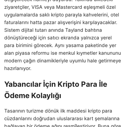
ziyaretçiler, VISA veya Mastercard eşleşmeli özel
uygulamalarda saklı kripto parayla kahvelerini, otel
faturalarını hatta pazar alışverişini karşılayacaklar.
Sistem dijital tutarı anında Tayland bahtına
dönüştüreceği için satıcı ekranda yalnızca yerel
para birimini görecek. Aynı yasama paketinde yer
alan piyasa reformu ise menkul kıymetler kanununu
modern çağın dinamikleriyle uyumlu hale getirmeye
hazırlanıyor.
Yabancılar İçin Kripto Para İle
Ödeme Kolaylığı
Tasarının turizme dönük ilk maddesi kripto para
cüzdanlarını doğrudan uluslararası kart şemalarına
bağlayan bir ödeme ağını resmîleştiriyor. Buna göre