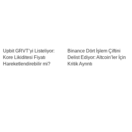
Upbit GRVT’yi Listeliyor:
Binance Dört İşlem Çiftini
Kore Likiditesi Fiyatı
Delist Ediyor: Altcoin’ler İçin
Hareketlendirebilir mi?
Kritik Ayrıntı