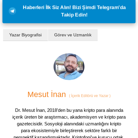
Haberleri İlk Siz Alın! Bizi Şimdi Telegram'da
Takip Edin!
Yazar Biyografisi
Görev ve Uzmanlık
Mesut İnan
(
İçerik Editörü ve Yazar
)
Dr. Mesut İnan, 2018’den bu yana kripto para alanında
içerik üreten bir araştırmacı, akademisyen ve kripto para
gazetecisidir. Sosyoloji alanındaki uzmanlığını kripto
para ekosistemiyle birleştirerek sektöre farklı bir
perspektif kazandırmaktadır. Kriptofoni’ye kurucu ortak,