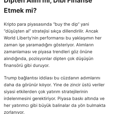
Dipten Alım mı, Dibi Finanse
Etmek mi?
Kripto para piyasasında “buy the dip” yani
“düşüşten al” stratejisi sıkça dillendirilir. Ancak
World Liberty’nin performansı bu yaklaşımın her
zaman işe yaramadığını gösteriyor. Alımların
zamanlaması ve piyasa trendleri göz önüne
alındığında, pozisyonlar dipten çok düşüşün
finansörü gibi duruyor.
Trump bağlantısı iddiası bu cüzdanın adımlarını
daha da görünür kılıyor. Yine de zincir üstü veriler
siyasi etkilerden çok yatırım stratejilerinin
irdelenmesini gerektiriyor. Piyasa baskı altında ve
her yatırımcı gibi büyük balinalar da yön bulmakta
zorlanıyor.