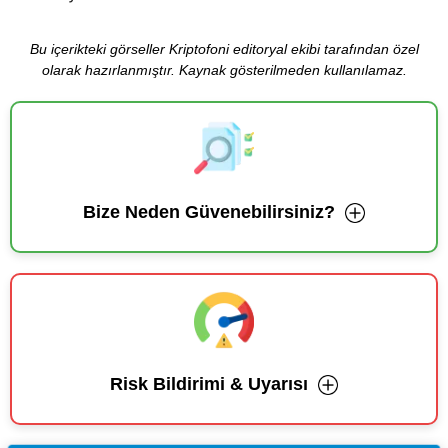
Bu içerikteki görseller Kriptofoni editoryal ekibi tarafından özel
olarak hazırlanmıştır. Kaynak gösterilmeden kullanılamaz.
Bize Neden Güvenebilirsiniz?
Risk Bildirimi & Uyarısı