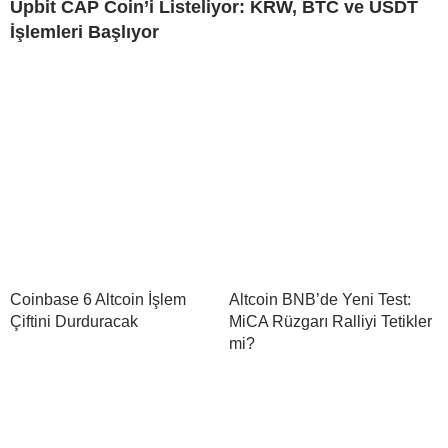
Upbit CAP Coin’i Listeliyor: KRW, BTC ve USDT
İşlemleri Başlıyor
Coinbase 6 Altcoin İşlem
Altcoin BNB’de Yeni Test:
Çiftini Durduracak
MiCA Rüzgarı Ralliyi Tetikler
mi?