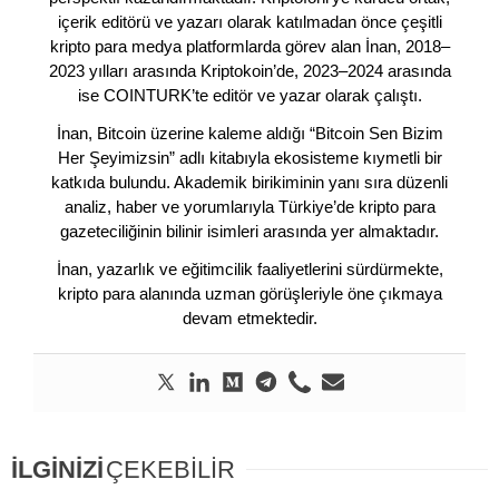
içerik editörü ve yazarı olarak katılmadan önce çeşitli
kripto para medya platformlarda görev alan İnan, 2018–
2023 yılları arasında Kriptokoin’de, 2023–2024 arasında
ise COINTURK’te editör ve yazar olarak çalıştı.
İnan, Bitcoin üzerine kaleme aldığı “Bitcoin Sen Bizim
Her Şeyimizsin” adlı kitabıyla ekosisteme kıymetli bir
katkıda bulundu. Akademik birikiminin yanı sıra düzenli
analiz, haber ve yorumlarıyla Türkiye’de kripto para
gazeteciliğinin bilinir isimleri arasında yer almaktadır.
İnan, yazarlık ve eğitimcilik faaliyetlerini sürdürmekte,
kripto para alanında uzman görüşleriyle öne çıkmaya
devam etmektedir.
İLGİNİZİ
ÇEKEBİLİR