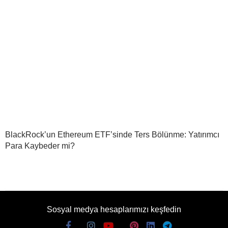
BlackRock’un Ethereum ETF’sinde Ters Bölünme: Yatırımcı
Para Kaybeder mi?
Sosyal medya hesaplarımızı keşfedin