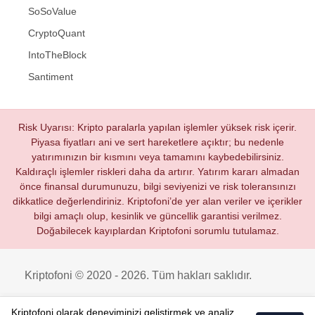
SoSoValue
CryptoQuant
IntoTheBlock
Santiment
Risk Uyarısı: Kripto paralarla yapılan işlemler yüksek risk içerir.
Piyasa fiyatları ani ve sert hareketlere açıktır; bu nedenle
yatırımınızın bir kısmını veya tamamını kaybedebilirsiniz.
Kaldıraçlı işlemler riskleri daha da artırır. Yatırım kararı almadan
önce finansal durumunuzu, bilgi seviyenizi ve risk toleransınızı
dikkatlice değerlendiriniz. Kriptofoni’de yer alan veriler ve içerikler
bilgi amaçlı olup, kesinlik ve güncellik garantisi verilmez.
Doğabilecek kayıplardan Kriptofoni sorumlu tutulamaz.
Kriptofoni © 2020 - 2026. Tüm hakları saklıdır.
Kriptofoni olarak deneyiminizi geliştirmek ve analiz