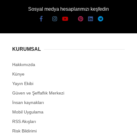
Sosyal medya hesaplarımızı keşfedin
KURUMSAL
Hakkımızda
Künye
Yayın Ekibi
Güven ve Şeffaflık Merkezi
İnsan kaynakları
Mobil Uygulama
RSS Akışları
Risk Bildirimi