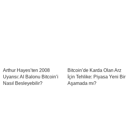
Arthur Hayes’ten 2008
Bitcoin’de Karda Olan Arz
Uyarısı: AI Balonu Bitcoin’i
İçin Tehlike: Piyasa Yeni Bir
Nasıl Besleyebilir?
Aşamada mı?