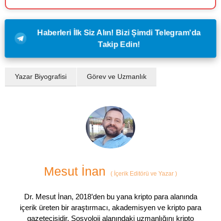
Haberleri İlk Siz Alın! Bizi Şimdi Telegram'da
Takip Edin!
Yazar Biyografisi
Görev ve Uzmanlık
Mesut İnan
(
İçerik Editörü ve Yazar
)
Dr. Mesut İnan, 2018’den bu yana kripto para alanında
içerik üreten bir araştırmacı, akademisyen ve kripto para
gazetecisidir. Sosyoloji alanındaki uzmanlığını kripto