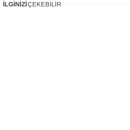
İLGİNİZİ
ÇEKEBİLİR