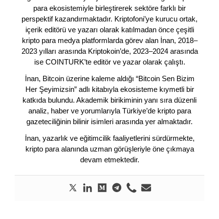
para ekosistemiyle birleştirerek sektöre farklı bir
perspektif kazandırmaktadır. Kriptofoni’ye kurucu ortak,
içerik editörü ve yazarı olarak katılmadan önce çeşitli
kripto para medya platformlarda görev alan İnan, 2018–
2023 yılları arasında Kriptokoin’de, 2023–2024 arasında
ise COINTURK’te editör ve yazar olarak çalıştı.
İnan, Bitcoin üzerine kaleme aldığı “Bitcoin Sen Bizim
Her Şeyimizsin” adlı kitabıyla ekosisteme kıymetli bir
katkıda bulundu. Akademik birikiminin yanı sıra düzenli
analiz, haber ve yorumlarıyla Türkiye’de kripto para
gazeteciliğinin bilinir isimleri arasında yer almaktadır.
İnan, yazarlık ve eğitimcilik faaliyetlerini sürdürmekte,
kripto para alanında uzman görüşleriyle öne çıkmaya
devam etmektedir.