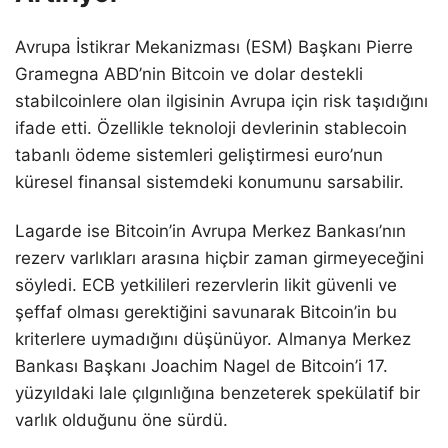
Avrupa İstikrar Mekanizması (ESM) Başkanı Pierre
Gramegna ABD’nin Bitcoin ve dolar destekli
stabilcoinlere olan ilgisinin Avrupa için risk taşıdığını
ifade etti. Özellikle teknoloji devlerinin stablecoin
tabanlı ödeme sistemleri geliştirmesi euro’nun
küresel finansal sistemdeki konumunu sarsabilir.
Lagarde ise Bitcoin’in Avrupa Merkez Bankası’nın
rezerv varlıkları arasına hiçbir zaman girmeyeceğini
söyledi. ECB yetkilileri rezervlerin likit güvenli ve
şeffaf olması gerektiğini savunarak Bitcoin’in bu
kriterlere uymadığını düşünüyor. Almanya Merkez
Bankası Başkanı Joachim Nagel de Bitcoin’i 17.
yüzyıldaki lale çılgınlığına benzeterek spekülatif bir
varlık olduğunu öne sürdü.