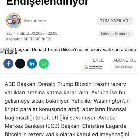
Endişelendiriyor
Pinterest
Mesut İnan
TÜM YAZILARI
LinkedIn
Yayınlandı: 11.03.2025 - 22:00
Bitcoin Haberleri
Kaynak: HABER MERKEZI
Telegram
EKLE
ABONE OL
ABD Başkanı Donald Trump Bitcoin’i resmi rezerv
varlıkları arasına katma kararı aldı. Avrupa ise bu
gelişmeye sıcak bakmıyor. Yetkililer Washington’un
kripto paralar konusunda attığı adımların finansal
bağımsızlığı tehdit ettiğini savunuyor. Avrupa
Merkez Bankası (ECB) Başkanı Christine Lagarde
Bitcoin’in rezerv varlık olarak kabul edilmeyeceğini