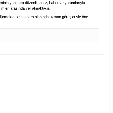
iminin yanı sıra düzenli analiz, haber ve yorumlarıyla
isimleri arasında yer almaktadır.
sürdürmekte, kripto para alanında uzman görüşleriyle öne