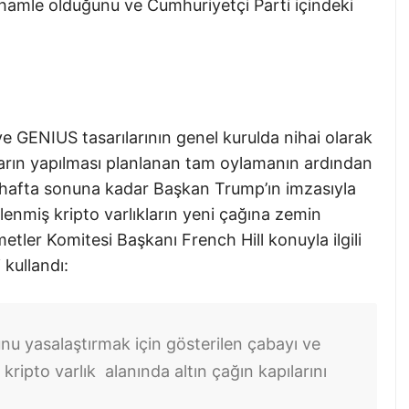
 hamle olduğunu ve Cumhuriyetçi Parti içindeki
e GENIUS tasarılarının genel kurulda nihai olarak
arın yapılması planlanan tam oylamanın ardından
 hafta sonuna kadar Başkan Trump’ın imzasıyla
enmiş kripto varlıkların yeni çağına zemin
tler Komitesi Başkanı French Hill konuyla ilgili
 kullandı:
nu yasalaştırmak için gösterilen çabayı ve
 kripto varlık alanında altın çağın kapılarını