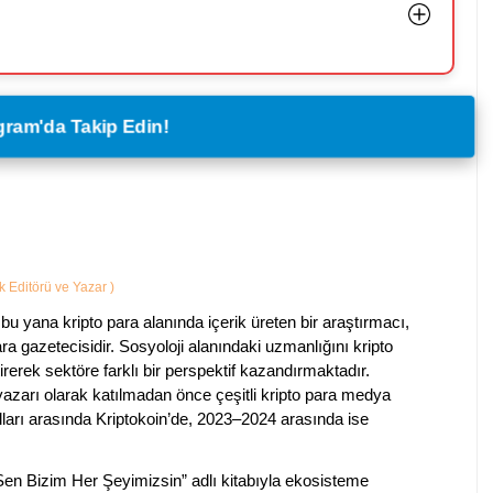
legram'da Takip Edin!
ik Editörü ve Yazar
)
bu yana kripto para alanında içerik üreten bir araştırmacı,
a gazetecisidir. Sosyoloji alanındaki uzmanlığını kripto
irerek sektöre farklı bir perspektif kazandırmaktadır.
 yazarı olarak katılmadan önce çeşitli kripto para medya
lları arasında Kriptokoin’de, 2023–2024 arasında ise
 Sen Bizim Her Şeyimizsin” adlı kitabıyla ekosisteme