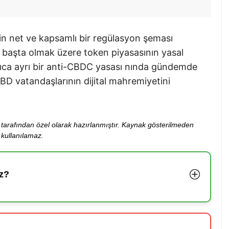
çin net ve kapsamlı bir regülasyon şeması
 başta olmak üzere token piyasasının yasal
rıca ayrı bir anti-CBDC yasası nında gündemde
D vatandaşlarının dijital mahremiyetini
ibi tarafından özel olarak hazırlanmıştır. Kaynak gösterilmeden
kullanılamaz.
z?