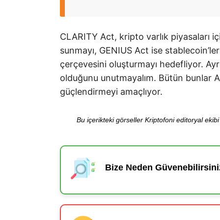
CLARITY Act, kripto varlık piyasaları i
sunmayı, GENIUS Act ise stablecoin’ler
çerçevesini oluşturmayı hedefliyor. Ay
olduğunu unutmayalım. Bütün bunlar AB
güçlendirmeyi amaçlıyor.
Bu içerikteki görseller Kriptofoni editoryal ek
Bize Neden Güvenebilirsini