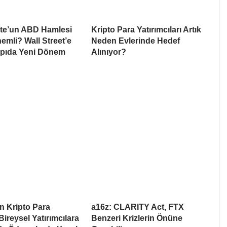
te’un ABD Hamlesi
Kripto Para Yatırımcıları Artık
mli? Wall Street’e
Neden Evlerinde Hedef
apıda Yeni Dönem
Alınıyor?
n Kripto Para
a16z: CLARITY Act, FTX
Bireysel Yatırımcılara
Benzeri Krizlerin Önüne