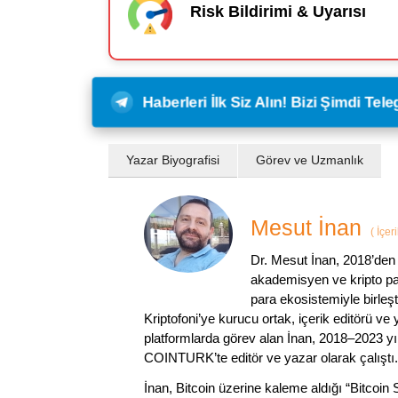
Risk Bildirimi & Uyarısı
Haberleri İlk Siz Alın! Bizi Şimdi Te
Yazar Biyografisi
Görev ve Uzmanlık
Mesut İnan
(
İçer
Dr. Mesut İnan, 2018’den 
akademisyen ve kripto par
para ekosistemiyle birleşt
Kriptofoni’ye kurucu ortak, içerik editörü ve
platformlarda görev alan İnan, 2018–2023 yı
COINTURK’te editör ve yazar olarak çalıştı.
İnan, Bitcoin üzerine kaleme aldığı “Bitcoin