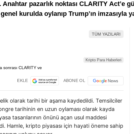
. Anahtar pazarlık noktası CLARITY Act’e gü
 genel kurulda oylanıp Trump’ın imzasıyla y
TÜM YAZILARI
Kripto Para Haberleri
EKLE
ABONE OL
k olarak tarihi bir aşama kaydedildi. Temsilciler
kongre tarihinin en uzun oylaması olarak kayda
sa tasarılarının önünü açan usul maddesi
ldi. Hamle, kripto piyasası için hayati öneme sahip