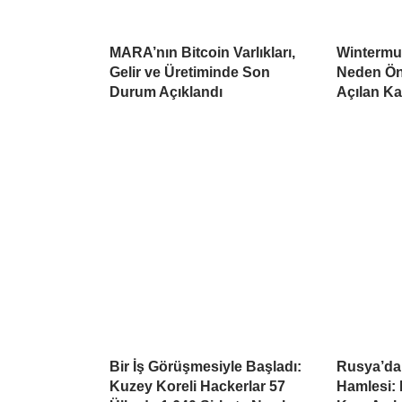
MARA’nın Bitcoin Varlıkları,
Wintermu
Gelir ve Üretiminde Son
Neden Öne
Durum Açıklandı
Açılan K
Bir İş Görüşmesiyle Başladı:
Rusya’da
Kuzey Koreli Hackerlar 57
Hamlesi: 