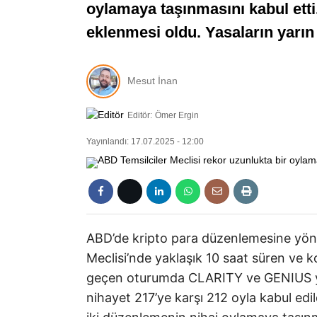
oylamaya taşınmasını kabul etti
eklenmesi oldu. Yasaların yarın
Mesut İnan
Editör:
Ömer Ergin
Yayınlandı: 17.07.2025 - 12:00
ABD’de kripto para düzenlemesine yöneli
Meclisi’nde yaklaşık 10 saat süren ve 
geçen oturumda CLARITY ve GENIUS ya
nihayet 217’ye karşı 212 oyla kabul edi