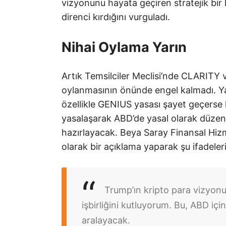
vizyonunu hayata geçiren stratejik bir
direnci kırdığını vurguladı.
Nihai Oylama Yarın
Artık Temsilciler Meclisi’nde CLARITY v
oylanmasının önünde engel kalmadı. Y
özellikle GENIUS yasası şayet geçerse
yasalaşarak ABD’de yasal olarak düzenl
hazırlayacak. Beya Saray Finansal Hizme
olarak bir açıklama yaparak şu ifadeleri
Trump’ın kripto para vizyonu
işbirliğini kutluyorum. Bu, ABD için
aralayacak.