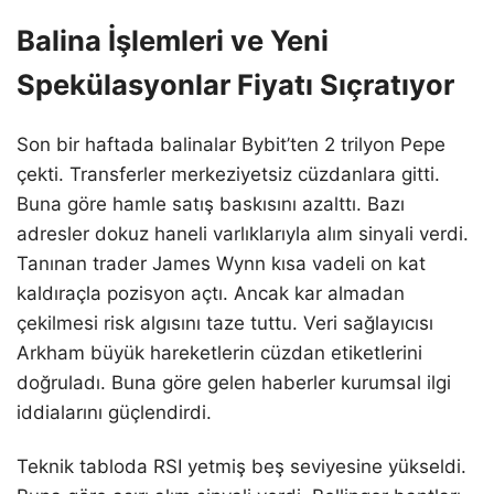
Balina İşlemleri ve Yeni
Spekülasyonlar Fiyatı Sıçratıyor
Son bir haftada balinalar Bybit’ten 2 trilyon Pepe
çekti. Transferler merkeziyetsiz cüzdanlara gitti.
Buna göre hamle satış baskısını azalttı. Bazı
adresler dokuz haneli varlıklarıyla alım sinyali verdi.
Tanınan trader James Wynn kısa vadeli on kat
kaldıraçla pozisyon açtı. Ancak kar almadan
çekilmesi risk algısını taze tuttu. Veri sağlayıcısı
Arkham büyük hareketlerin cüzdan etiketlerini
doğruladı. Buna göre gelen haberler kurumsal ilgi
iddialarını güçlendirdi.
Teknik tabloda RSI yetmiş beş seviyesine yükseldi.