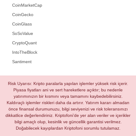
CoinMarketCap
CoinGecko
CoinGlass
SoSoValue
CryptoQuant
IntoTheBlock
Santiment
Risk Uyarısı: Kripto paralarla yapılan işlemler yüksek risk içerir.
Piyasa fiyatları ani ve sert hareketlere açıktır; bu nedenle
yatırımınızın bir kısmını veya tamamını kaybedebilirsiniz.
Kaldıraçlı işlemler riskleri daha da artırır. Yatırım kararı almadan
önce finansal durumunuzu, bilgi seviyenizi ve risk toleransınızı
dikkatlice değerlendiriniz. Kriptofoni’de yer alan veriler ve içerikler
bilgi amaçlı olup, kesinlik ve güncellik garantisi verilmez.
Doğabilecek kayıplardan Kriptofoni sorumlu tutulamaz.