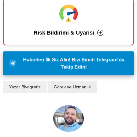
Risk Bildirimi & Uyarısı
Haberleri İlk Siz Alın! Bizi Şimdi Telegram'da
Takip Edin!
Yazar Biyografisi
Görev ve Uzmanlık