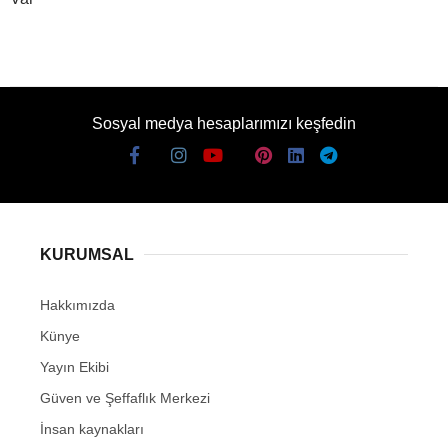
Sosyal medya hesaplarımızı keşfedin
KURUMSAL
Hakkımızda
Künye
Yayın Ekibi
Güven ve Şeffaflık Merkezi
İnsan kaynakları