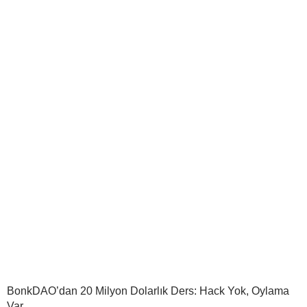
BonkDAO’dan 20 Milyon Dolarlık Ders: Hack Yok, Oylama
Var