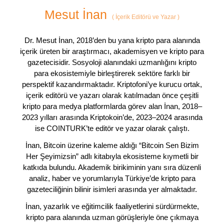
Mesut İnan
(
İçerik Editörü ve Yazar
)
Dr. Mesut İnan, 2018’den bu yana kripto para alanında
içerik üreten bir araştırmacı, akademisyen ve kripto para
gazetecisidir. Sosyoloji alanındaki uzmanlığını kripto
para ekosistemiyle birleştirerek sektöre farklı bir
perspektif kazandırmaktadır. Kriptofoni’ye kurucu ortak,
içerik editörü ve yazarı olarak katılmadan önce çeşitli
kripto para medya platformlarda görev alan İnan, 2018–
2023 yılları arasında Kriptokoin’de, 2023–2024 arasında
ise COINTURK’te editör ve yazar olarak çalıştı.
İnan, Bitcoin üzerine kaleme aldığı “Bitcoin Sen Bizim
Her Şeyimizsin” adlı kitabıyla ekosisteme kıymetli bir
katkıda bulundu. Akademik birikiminin yanı sıra düzenli
analiz, haber ve yorumlarıyla Türkiye’de kripto para
gazeteciliğinin bilinir isimleri arasında yer almaktadır.
İnan, yazarlık ve eğitimcilik faaliyetlerini sürdürmekte,
kripto para alanında uzman görüşleriyle öne çıkmaya