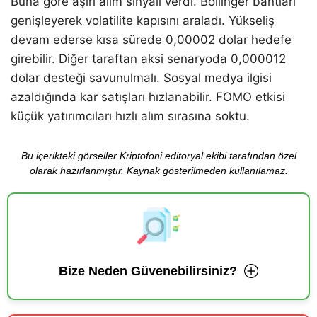
Buna göre aşırı alım sinyali verdi. Bollinger bantları
genişleyerek volatilite kapısını araladı. Yükseliş
devam ederse kısa sürede 0,00002 dolar hedefe
girebilir. Diğer taraftan aksi senaryoda 0,000012
dolar desteği savunulmalı. Sosyal medya ilgisi
azaldığında kar satışları hızlanabilir. FOMO etkisi
küçük yatırımcıları hızlı alım sırasına soktu.
Bu içerikteki görseller Kriptofoni editoryal ekibi tarafından özel
olarak hazırlanmıştır. Kaynak gösterilmeden kullanılamaz.
Bize Neden Güvenebilirsiniz?