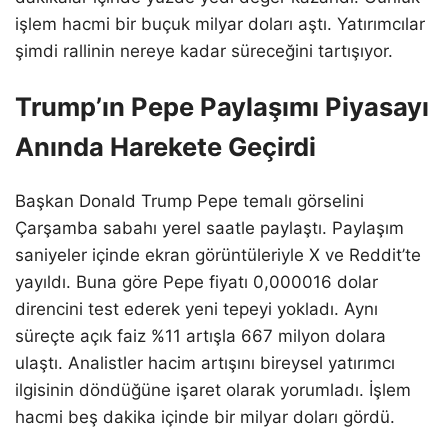
işlem hacmi bir buçuk milyar doları aştı. Yatırımcılar
şimdi rallinin nereye kadar süreceğini tartışıyor.
Trump’ın Pepe Paylaşımı Piyasayı
Anında Harekete Geçirdi
Başkan Donald Trump Pepe temalı görselini
Çarşamba sabahı yerel saatle paylaştı. Paylaşım
saniyeler içinde ekran görüntüleriyle X ve Reddit’te
yayıldı. Buna göre Pepe fiyatı 0,000016 dolar
direncini test ederek yeni tepeyi yokladı. Aynı
süreçte açık faiz %11 artışla 667 milyon dolara
ulaştı. Analistler hacim artışını bireysel yatırımcı
ilgisinin döndüğüne işaret olarak yorumladı. İşlem
hacmi beş dakika içinde bir milyar doları gördü.