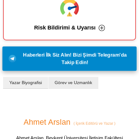
Risk Bildirimi & Uyarısı
Haberleri İlk Siz Alın! Bizi Şimdi Telegram'da
Takip Edin!
Yazar Biyografisi
Görev ve Uzmanlık
Ahmet Arslan
(
İçerik Editörü ve Yazar
)
Ahmet Arslan, Beykent Üniversitesi İletişim Fakültesi