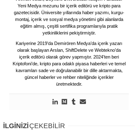
Yeni Medya mezunu bir içerik editörü ve kripto para
gazetecisidir. Üniversite yıllarında haber yazımı, kurgu-
montaj, içerik ve sosyal medya yönetimi gibi alanlarda
eğitim almış, çeşitli sertifika programlarıyla pratik
yetkinliklerini pekiştirmiştir.
Kariyerine 2019’da Demirören Medya’da içerik yazarı
olarak başlayan Arslan, ShiftDelete ve Webtekno’da
içerik editörü olarak görev yapmıştır. 2024’ten beri
Kriptofoni’de, kripto para odaklı piyasa haberleri ve temel
kavramları sade ve doğrulanabilir bir dille aktarmakta,
güncel haberler ve rehber niteliğinde içerikler
üretmektedir.
İLGİNİZİ
ÇEKEBİLİR