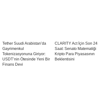
Tether Suudi Arabistan’da
CLARITY Act İçin Son 24
Gayrimenkul
Saat: Senato Matematiği
Tokenizasyonuna Giriyor:
Kripto Para Piyasasının
USDT’nin Ötesinde Yeni Bir
Beklentisini
Finans Devi