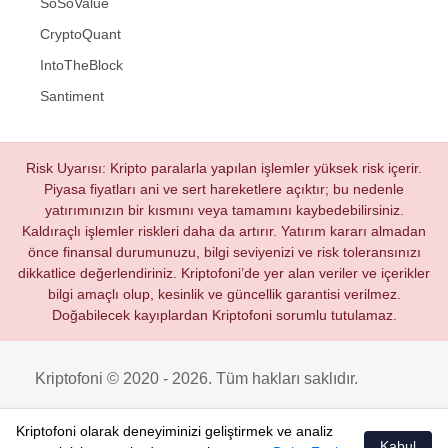
SoSoValue
CryptoQuant
IntoTheBlock
Santiment
Risk Uyarısı: Kripto paralarla yapılan işlemler yüksek risk içerir.
Piyasa fiyatları ani ve sert hareketlere açıktır; bu nedenle
yatırımınızın bir kısmını veya tamamını kaybedebilirsiniz.
Kaldıraçlı işlemler riskleri daha da artırır. Yatırım kararı almadan
önce finansal durumunuzu, bilgi seviyenizi ve risk toleransınızı
dikkatlice değerlendiriniz. Kriptofoni’de yer alan veriler ve içerikler
bilgi amaçlı olup, kesinlik ve güncellik garantisi verilmez.
Doğabilecek kayıplardan Kriptofoni sorumlu tutulamaz.
Kriptofoni © 2020 - 2026. Tüm hakları saklıdır.
Kriptofoni olarak deneyiminizi geliştirmek ve analiz
Kabul