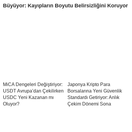
Büyüyor: Kayıpların Boyutu Belirsizliğini Koruyor
MiCA Dengeleri Değiştiriyor:
Japonya Kripto Para
USDT Avrupa’dan Çekilirken
Borsalarına Yeni Güvenlik
USDC Yeni Kazanan mı
Standardı Getiriyor: Anlık
Oluyor?
Çekim Dönemi Sona