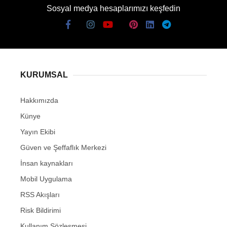
Sosyal medya hesaplarımızı keşfedin
KURUMSAL
Hakkımızda
Künye
Yayın Ekibi
Güven ve Şeffaflık Merkezi
İnsan kaynakları
Mobil Uygulama
RSS Akışları
Risk Bildirimi
Kullanım Sözleşmesi