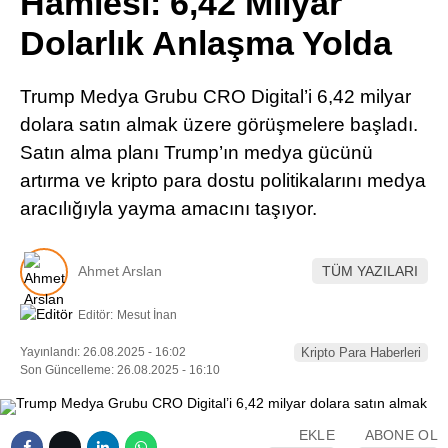
Hamlesi: 6,42 Milyar
Pinterest
Dolarlık Anlaşma Yolda
LinkedIn
Trump Medya Grubu CRO Digital’i 6,42 milyar
dolara satın almak üzere görüşmelere başladı.
Telegram
Satın alma planı Trump’ın medya gücünü
artırma ve kripto para dostu politikalarını medya
aracılığıyla yayma amacını taşıyor.
Ahmet Arslan
TÜM YAZILARI
Editör:
Mesut İnan
Yayınlandı: 26.08.2025 - 16:02
Kripto Para Haberleri
Son Güncelleme: 26.08.2025 - 16:10
EKLE
ABONE OL