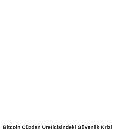
Bitcoin Cüzdan Üreticisindeki Güvenlik Krizi