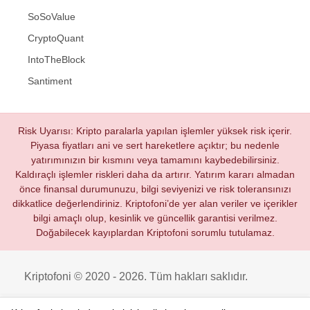
SoSoValue
CryptoQuant
IntoTheBlock
Santiment
Risk Uyarısı: Kripto paralarla yapılan işlemler yüksek risk içerir.
Piyasa fiyatları ani ve sert hareketlere açıktır; bu nedenle
yatırımınızın bir kısmını veya tamamını kaybedebilirsiniz.
Kaldıraçlı işlemler riskleri daha da artırır. Yatırım kararı almadan
önce finansal durumunuzu, bilgi seviyenizi ve risk toleransınızı
dikkatlice değerlendiriniz. Kriptofoni’de yer alan veriler ve içerikler
bilgi amaçlı olup, kesinlik ve güncellik garantisi verilmez.
Doğabilecek kayıplardan Kriptofoni sorumlu tutulamaz.
Kriptofoni © 2020 - 2026. Tüm hakları saklıdır.