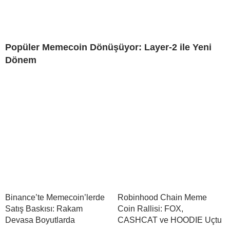
Popüler Memecoin Dönüşüyor: Layer-2 ile Yeni
Dönem
Binance’te Memecoin’lerde
Robinhood Chain Meme
Satış Baskısı: Rakam
Coin Rallisi: FOX,
Devasa Boyutlarda
CASHCAT ve HOODIE Uçtu