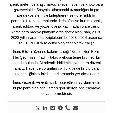
içerik üreten bir araştırmacı, akademisyen ve kripto para
gazetecisidir. Sosyoloji alanındaki uzmanlığını kripto
para ekosistemiyle birleştirerek sektöre farklı bir
perspektif kazandırmaktadır. Kriptofoni’ye kurucu ortak,
içerik editörü ve yazarı olarak katılmadan önce çeşitli
kripto para medya platformlarda görev alan İnan, 2018–
2023 yılları arasında Kriptokoin’de, 2023–2024 arasında
ise COINTURK’te editör ve yazar olarak çalıştı.
İnan, Bitcoin üzerine kaleme aldığı “Bitcoin Sen Bizim
Her Şeyimizsin” adlı kitabıyla ekosisteme kıymetli bir
katkıda bulundu. Akademik birikiminin yanı sıra düzenli
analiz, haber ve yorumlarıyla Türkiye’de kripto para
gazeteciliğinin bilinir isimleri arasında yer almaktadır.
İnan, yazarlık ve eğitimcilik faaliyetlerini sürdürmekte,
kripto para alanında uzman görüşleriyle öne çıkmaya
devam etmektedir.