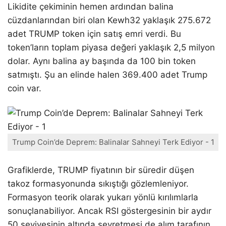
Likidite çekiminin hemen ardından balina
cüzdanlarından biri olan Kewh32 yaklaşık 275.672
adet TRUMP token için satış emri verdi. Bu
token’ların toplam piyasa değeri yaklaşık 2,5 milyon
dolar. Aynı balina ay başında da 100 bin token
satmıştı. Şu an elinde halen 369.400 adet Trump
coin var.
Trump Coin’de Deprem: Balinalar Sahneyi Terk Ediyor - 1
Grafiklerde, TRUMP fiyatının bir süredir düşen
takoz formasyonunda sıkıştığı gözlemleniyor.
Formasyon teorik olarak yukarı yönlü kırılımlarla
sonuçlanabiliyor. Ancak RSI göstergesinin bir aydır
50 seviyesinin altında seyretmesi de alım tarafının