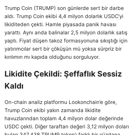
Trump Coin (TRUMP) son günlerde sert bir darbe
aldı. Trump Coin ekibi 4,4 milyon dolarlık USDC’yi
likiditeden çekti. Hamle piyasada panik havası
yarattı. Aynı anda balinalar 2,5 milyon dolarlık satış
yaptı. Fiyat düşen takoz formasyonuna sıkıştığı için
yatırımcılar sert bir çöküşün mü yoksa sürpriz bir
kırılımın mı kapıda olduğunu sorguluyor.
Likidite Çekildi: Şeffaflık Sessiz
Kaldı
On-chain analiz platformu Lookonchain’e göre,
Trump Coin ekibi yakın zamanda likidite
havuzlarından toplam 4,4 milyon dolar değerinde
USDC çekti. Diğer taraftan değeri 3,12 milyon doları
bulan 347.438 TRUMP token’ı farklı bir cüzdana