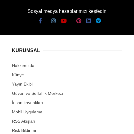
Sosyal medya hesaplarımızı keşfedin
KURUMSAL
Hakkımızda
Künye
Yayın Ekibi
Güven ve Şeffaflık Merkezi
İnsan kaynakları
Mobil Uygulama
RSS Akışları
Risk Bildirimi