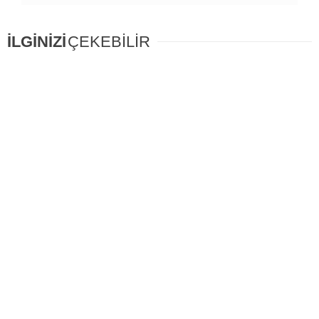
İLGİNİZİ
ÇEKEBİLİR