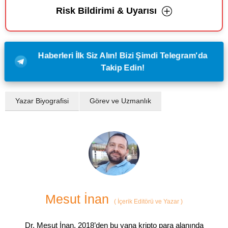
Risk Bildirimi & Uyarısı
Haberleri İlk Siz Alın! Bizi Şimdi Telegram'da
Takip Edin!
Yazar Biyografisi
Görev ve Uzmanlık
Mesut İnan
(
İçerik Editörü ve Yazar
)
Dr. Mesut İnan, 2018’den bu yana kripto para alanında