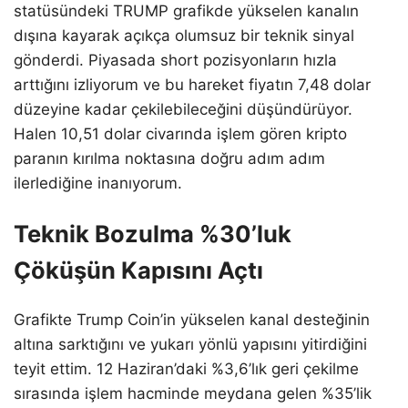
statüsündeki TRUMP grafikde yükselen kanalın
dışına kayarak açıkça olumsuz bir teknik sinyal
gönderdi. Piyasada short pozisyonların hızla
arttığını izliyorum ve bu hareket fiyatın 7,48 dolar
düzeyine kadar çekilebileceğini düşündürüyor.
Halen 10,51 dolar civarında işlem gören kripto
paranın kırılma noktasına doğru adım adım
ilerlediğine inanıyorum.
Teknik Bozulma %30’luk
Çöküşün Kapısını Açtı
Grafikte Trump Coin’in yükselen kanal desteğinin
altına sarktığını ve yukarı yönlü yapısını yitirdiğini
teyit ettim. 12 Haziran’daki %3,6’lık geri çekilme
sırasında işlem hacminde meydana gelen %35’lik