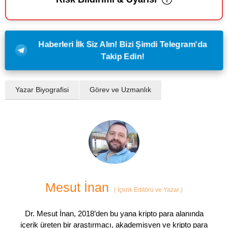
Haberleri İlk Siz Alın! Bizi Şimdi Telegram'da
Takip Edin!
Yazar Biyografisi
Görev ve Uzmanlık
Mesut İnan
(
İçerik Editörü ve Yazar
)
Dr. Mesut İnan, 2018’den bu yana kripto para alanında
içerik üreten bir araştırmacı, akademisyen ve kripto para