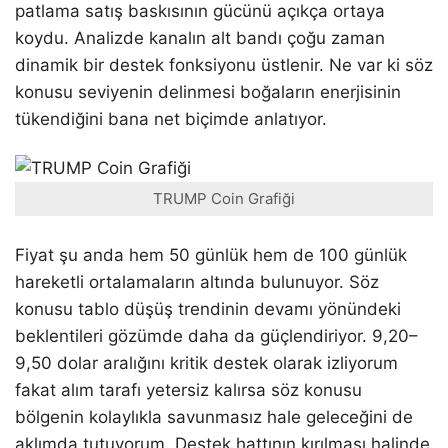
patlama satış baskısının gücünü açıkça ortaya
koydu. Analizde kanalın alt bandı çoğu zaman
dinamik bir destek fonksiyonu üstlenir. Ne var ki söz
konusu seviyenin delinmesi boğaların enerjisinin
tükendiğini bana net biçimde anlatıyor.
TRUMP Coin Grafiği
Fiyat şu anda hem 50 günlük hem de 100 günlük
hareketli ortalamaların altında bulunuyor. Söz
konusu tablo düşüş trendinin devamı yönündeki
beklentileri gözümde daha da güçlendiriyor. 9,20–
9,50 dolar aralığını kritik destek olarak izliyorum
fakat alım tarafı yetersiz kalırsa söz konusu
bölgenin kolaylıkla savunmasız hale geleceğini de
aklımda tutuyorum. Destek hattının kırılması halinde