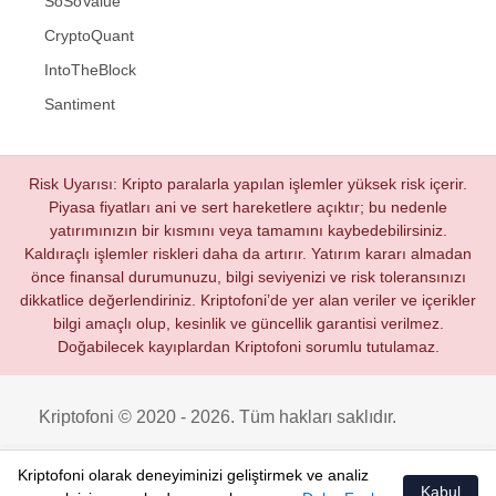
SoSoValue
CryptoQuant
IntoTheBlock
Santiment
Risk Uyarısı: Kripto paralarla yapılan işlemler yüksek risk içerir.
Piyasa fiyatları ani ve sert hareketlere açıktır; bu nedenle
yatırımınızın bir kısmını veya tamamını kaybedebilirsiniz.
Kaldıraçlı işlemler riskleri daha da artırır. Yatırım kararı almadan
önce finansal durumunuzu, bilgi seviyenizi ve risk toleransınızı
dikkatlice değerlendiriniz. Kriptofoni’de yer alan veriler ve içerikler
bilgi amaçlı olup, kesinlik ve güncellik garantisi verilmez.
Doğabilecek kayıplardan Kriptofoni sorumlu tutulamaz.
Kriptofoni © 2020 - 2026. Tüm hakları saklıdır.
Kriptofoni olarak deneyiminizi geliştirmek ve analiz
Kabul