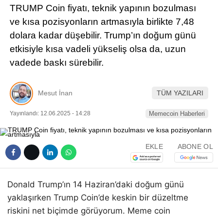
TRUMP Coin fiyatı, teknik yapının bozulması
Pinterest
ve kısa pozisyonların artmasıyla birlikte 7,48
dolara kadar düşebilir. Trump’ın doğum günü
LinkedIn
etkisiyle kısa vadeli yükseliş olsa da, uzun
vadede baskı sürebilir.
Telegram
Mesut İnan
TÜM YAZILARI
Yayınlandı: 12.06.2025 - 14:28
Memecoin Haberleri
EKLE
ABONE OL
Donald Trump’ın 14 Haziran’daki doğum günü
yaklaşırken Trump Coin’de keskin bir düzeltme
riskini net biçimde görüyorum. Meme coin