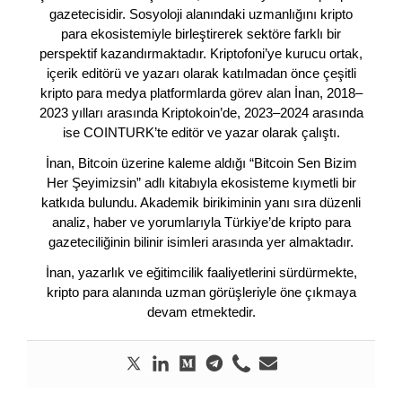
gazetecisidir. Sosyoloji alanındaki uzmanlığını kripto
para ekosistemiyle birleştirerek sektöre farklı bir
perspektif kazandırmaktadır. Kriptofoni’ye kurucu ortak,
içerik editörü ve yazarı olarak katılmadan önce çeşitli
kripto para medya platformlarda görev alan İnan, 2018–
2023 yılları arasında Kriptokoin’de, 2023–2024 arasında
ise COINTURK’te editör ve yazar olarak çalıştı.
İnan, Bitcoin üzerine kaleme aldığı “Bitcoin Sen Bizim
Her Şeyimizsin” adlı kitabıyla ekosisteme kıymetli bir
katkıda bulundu. Akademik birikiminin yanı sıra düzenli
analiz, haber ve yorumlarıyla Türkiye’de kripto para
gazeteciliğinin bilinir isimleri arasında yer almaktadır.
İnan, yazarlık ve eğitimcilik faaliyetlerini sürdürmekte,
kripto para alanında uzman görüşleriyle öne çıkmaya
devam etmektedir.