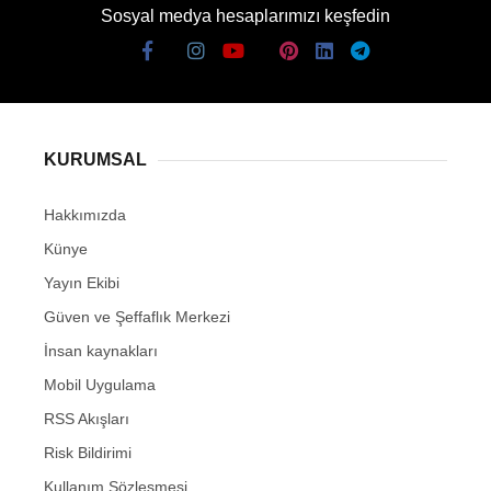
Sosyal medya hesaplarımızı keşfedin
KURUMSAL
Hakkımızda
Künye
Yayın Ekibi
Güven ve Şeffaflık Merkezi
İnsan kaynakları
Mobil Uygulama
RSS Akışları
Risk Bildirimi
Kullanım Sözleşmesi