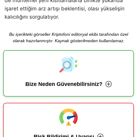
de muhtemel yeni kısıtlamalarla birlikte yukarıda
işaret ettiğim arz artışı beklentisi, olası yükselişin
kalıcılığını sorgulatıyor.
Bu içerikteki görseller Kriptofoni editoryal ekibi tarafından özel
olarak hazırlanmıştır. Kaynak gösterilmeden kullanılamaz.
Bize Neden Güvenebilirsiniz?
Risk Bildirimi & Uyarısı