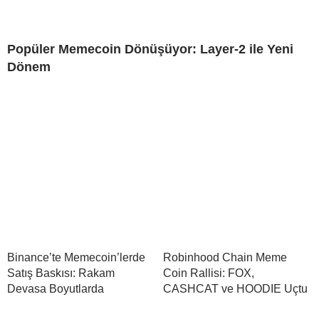
Popüler Memecoin Dönüşüyor: Layer-2 ile Yeni
Dönem
Binance’te Memecoin’lerde
Robinhood Chain Meme
Satış Baskısı: Rakam
Coin Rallisi: FOX,
Devasa Boyutlarda
CASHCAT ve HOODIE Uçtu