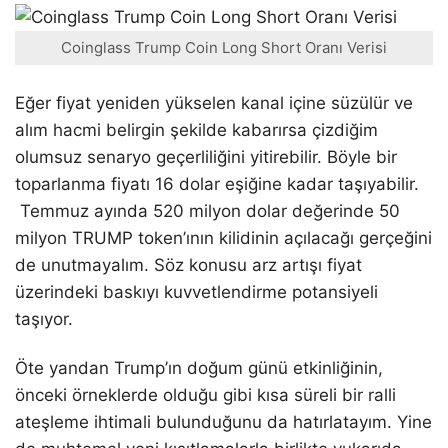
Coinglass Trump Coin Long Short Oranı Verisi
Eğer fiyat yeniden yükselen kanal içine süzülür ve
alım hacmi belirgin şekilde kabarırsa çizdiğim
olumsuz senaryo geçerliliğini yitirebilir. Böyle bir
toparlanma fiyatı 16 dolar eşiğine kadar taşıyabilir.
Temmuz ayında 520 milyon dolar değerinde 50
milyon TRUMP token’ının kilidinin açılacağı gerçeğini
de unutmayalım. Söz konusu arz artışı fiyat
üzerindeki baskıyı kuvvetlendirme potansiyeli
taşıyor.
Öte yandan Trump’ın doğum günü etkinliğinin,
önceki örneklerde olduğu gibi kısa süreli bir ralli
ateşleme ihtimali bulunduğunu da hatırlatayım. Yine