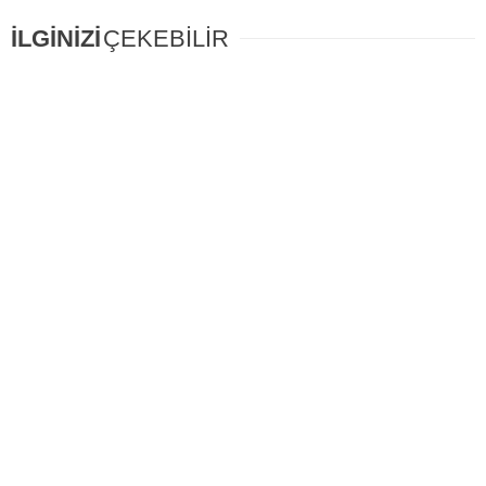
İLGİNİZİ
ÇEKEBİLİR