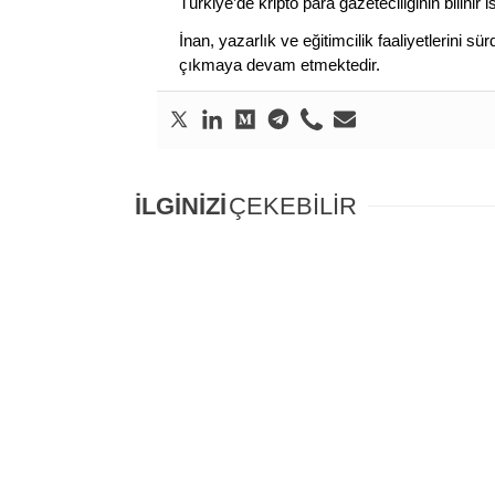
Türkiye’de kripto para gazeteciliğinin bilinir 
İnan, yazarlık ve eğitimcilik faaliyetlerini 
çıkmaya devam etmektedir.
İLGİNİZİ
ÇEKEBİLİR