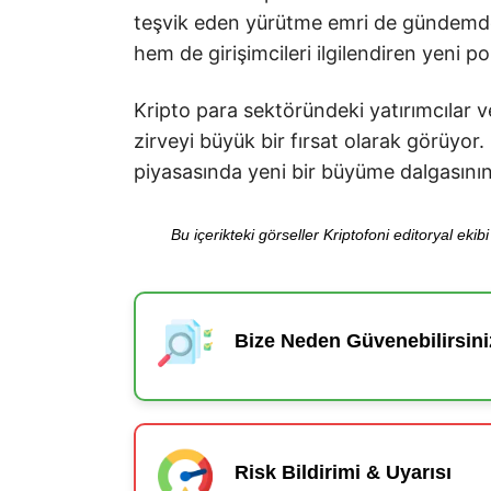
teşvik eden yürütme emri de gündemde
hem de girişimcileri ilgilendiren yeni pol
Kripto para sektöründeki yatırımcılar 
zirveyi büyük bir fırsat olarak görüyor
piyasasında yeni bir büyüme dalgasının
Bu içerikteki görseller Kriptofoni editoryal ek
Bize Neden Güvenebilirsini
Risk Bildirimi & Uyarısı