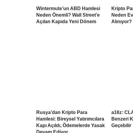
Wintermute’un ABD Hamlesi
Kripto Par
Neden Önemli? Wall Street’e
Neden Ev
Açılan Kapıda Yeni Dönem
Alınıyor?
Rusya’dan Kripto Para
a16z: CL
Hamlesi: Bireysel Yatırımcılara
Benzeri K
Kapı Açıldı, Ödemelerde Yasak
Geçebilir
Devam Ediyor