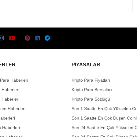
ERLER
PIYASALAR
 Para Haberleri
Kripto Para Fiyatları
n Haberleri
Kripto Para Borsaları
n Haberleri
Kripto Para Sözlüğü
eum Haberleri
Son 1 Saatte En Çok Yükselen Co
aberleri
Son 1 Saatte En Çok Düşen Coinl
 Haberleri
Son 24 Saatte En Çok Yükselen C