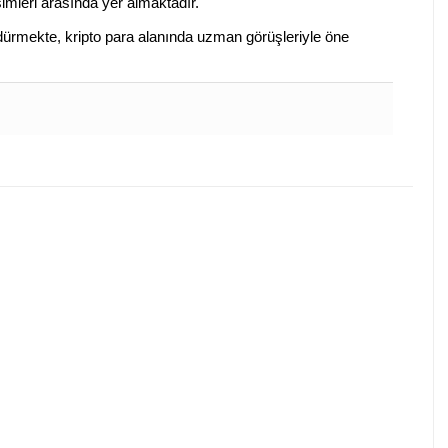
isimleri arasında yer almaktadır.
sürdürmekte, kripto para alanında uzman görüşleriyle öne