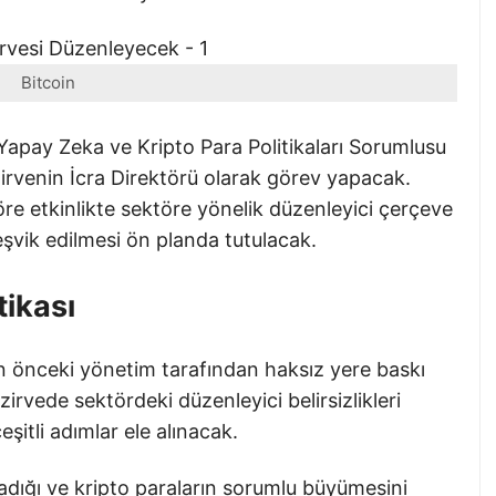
Bitcoin
Yapay Zeka ve Kripto Para Politikaları Sorumlusu
irvenin İcra Direktörü olarak görev yapacak.
e etkinlikte sektöre yönelik düzenleyici çerçeve
eşvik edilmesi ön planda tutulacak.
tikası
 önceki yönetim tarafından haksız yere baskı
zirvede sektördeki düzenleyici belirsizlikleri
şitli adımlar ele alınacak.
ladığı ve kripto paraların sorumlu büyümesini