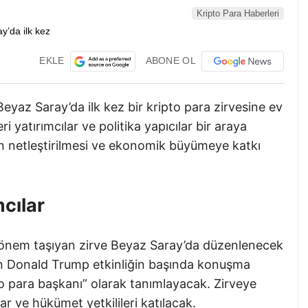
Kripto Para Haberleri
EKLE
ABONE OL
az Saray’da ilk kez bir kripto para zirvesine ev
ri yatırımcılar ve politika yapıcılar bir araya
in netleştirilmesi ve ekonomik büyümeye katkı
cılar
 önem taşıyan zirve Beyaz Saray’da düzenlenecek
şkan Donald Trump etkinliğin başında konuşma
to para başkanı” olarak tanımlayacak. Zirveye
r ve hükümet yetkilileri katılacak.