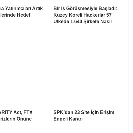
a Yatırımcıları Artık
Bir İş Görüşmesiyle Başladı:
lerinde Hedef
Kuzey Koreli Hackerlar 57
Ülkede 1.640 Şirkete Nasıl
ARITY Act, FTX
SPK’dan 23 Site İçin Erişim
rizlerin Önüne
Engeli Kararı