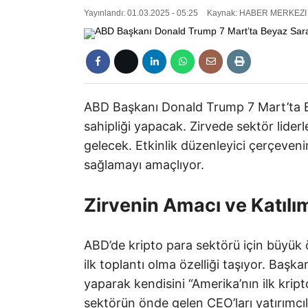
Yayınlandı: 01.03.2025 - 05:25
Kaynak: HABER MERKEZI
ABD Başkanı Donald Trump 7 Mart’ta Bey
sahipliği yapacak. Zirvede sektör liderle
gelecek. Etkinlik düzenleyici çerçeven
sağlamayı amaçlıyor.
Zirvenin Amacı ve Katılım
ABD’de kripto para sektörü için büyük
ilk toplantı olma özelliği taşıyor. Ba
yaparak kendisini “Amerika’nın ilk krip
sektörün önde gelen CEO’ları yatırımcıla