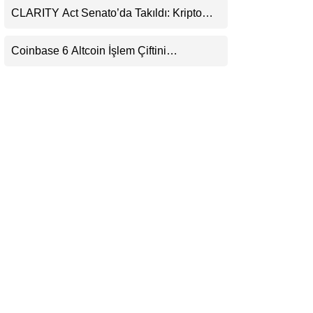
CLARITY Act Senato’da Takıldı: Kripto
LinkedIn
Para Piyasası 2027’yi Fiyatlıyor
Coinbase 6 Altcoin İşlem Çiftini
Telegram
Durduracak