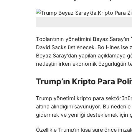
Toplantının yönetimini Beyaz Saray’ın 
David Sacks üstlenecek. Bo Hines ise z
Beyaz Saray’dan yapılan açıklamaya gör
netleştirilirken ekonomik özgürlüğün t
Trump’ın Kripto Para Poli
Trump yönetimi kripto para sektörünün
altına alındığını savunuyor. Bu nedenle 
gidermek ve yeniliği desteklemek için çe
Özellikle Trump’ın kısa süre önce imza