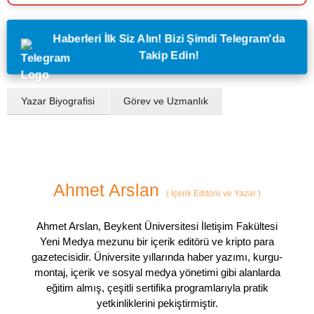
Haberleri İlk Siz Alın! Bizi Şimdi Telegram'da
Takip Edin!
Yazar Biyografisi
Görev ve Uzmanlık
Ahmet Arslan
(
İçerik Editörü ve Yazar
)
Ahmet Arslan, Beykent Üniversitesi İletişim Fakültesi
Yeni Medya mezunu bir içerik editörü ve kripto para
gazetecisidir. Üniversite yıllarında haber yazımı, kurgu-
montaj, içerik ve sosyal medya yönetimi gibi alanlarda
eğitim almış, çeşitli sertifika programlarıyla pratik
yetkinliklerini pekiştirmiştir.