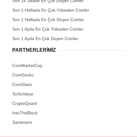
Son 24 Saatte En Çok Düşen Coinler
Son 1 Haftada En Çok Yükselen Coinler
Son 1 Haftada En Çok Düşen Coinler
Son 1 Ayda En Çok Yükselen Coinler
Son 1 Ayda En Çok Düşen Coinler
PARTNERLERIMIZ
CoinMarketCap
CoinGecko
CoinGlass
SoSoValue
CryptoQuant
IntoTheBlock
Santiment