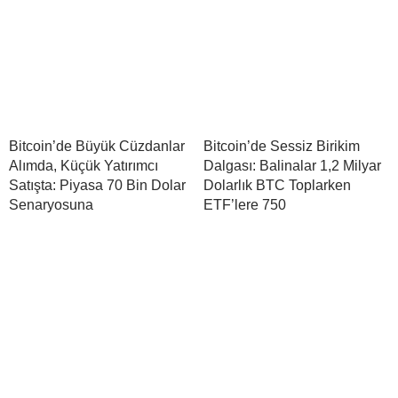
Bitcoin’de Büyük Cüzdanlar
Bitcoin’de Sessiz Birikim
Alımda, Küçük Yatırımcı
Dalgası: Balinalar 1,2 Milyar
Satışta: Piyasa 70 Bin Dolar
Dolarlık BTC Toplarken
Senaryosuna
ETF’lere 750