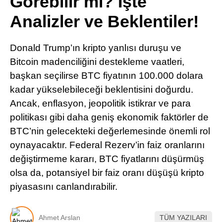
Görebilir mi? İşte
Pinterest
Analizler ve Beklentiler!
LinkedIn
Donald Trump’ın kripto yanlısı duruşu ve
Bitcoin madenciliğini destekleme vaatleri,
Telegram
başkan seçilirse BTC fiyatının 100.000 dolara
kadar yükselebileceği beklentisini doğurdu.
Ancak, enflasyon, jeopolitik istikrar ve para
politikası gibi daha geniş ekonomik faktörler de
BTC’nin gelecekteki değerlemesinde önemli rol
oynayacaktır. Federal Rezerv’in faiz oranlarını
değiştirmeme kararı, BTC fiyatlarını düşürmüş
olsa da, potansiyel bir faiz oranı düşüşü kripto
piyasasını canlandırabilir.
Ahmet Arslan
TÜM YAZILARI