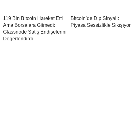
119 Bin Bitcoin Hareket Etti
Bitcoin’de Dip Sinyali:
Ama Borsalara Gitmedi:
Piyasa Sessizlikle Sıkışıyor
Glassnode Satış Endişelerini
Değerlendirdi