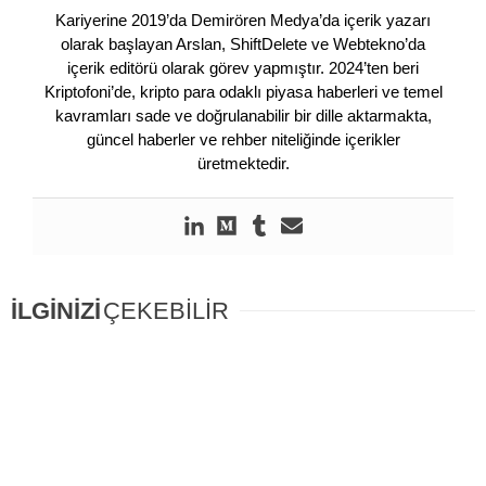
Kariyerine 2019’da Demirören Medya’da içerik yazarı
olarak başlayan Arslan, ShiftDelete ve Webtekno’da
içerik editörü olarak görev yapmıştır. 2024’ten beri
Kriptofoni’de, kripto para odaklı piyasa haberleri ve temel
kavramları sade ve doğrulanabilir bir dille aktarmakta,
güncel haberler ve rehber niteliğinde içerikler
üretmektedir.
İLGİNİZİ
ÇEKEBİLİR