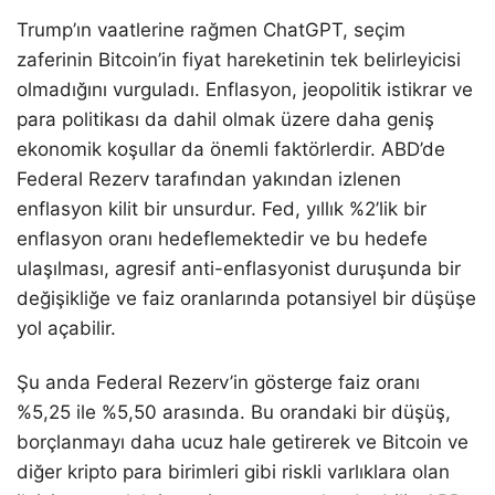
Trump’ın vaatlerine rağmen ChatGPT, seçim
zaferinin Bitcoin’in fiyat hareketinin tek belirleyicisi
olmadığını vurguladı. Enflasyon, jeopolitik istikrar ve
para politikası da dahil olmak üzere daha geniş
ekonomik koşullar da önemli faktörlerdir. ABD’de
Federal Rezerv tarafından yakından izlenen
enflasyon kilit bir unsurdur. Fed, yıllık %2’lik bir
enflasyon oranı hedeflemektedir ve bu hedefe
ulaşılması, agresif anti-enflasyonist duruşunda bir
değişikliğe ve faiz oranlarında potansiyel bir düşüşe
yol açabilir.
Şu anda Federal Rezerv’in gösterge faiz oranı
%5,25 ile %5,50 arasında. Bu orandaki bir düşüş,
borçlanmayı daha ucuz hale getirerek ve Bitcoin ve
diğer kripto para birimleri gibi riskli varlıklara olan