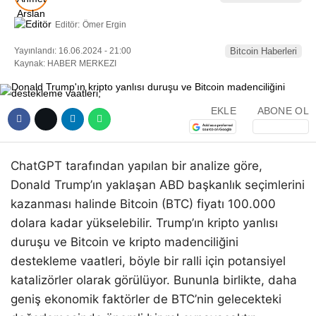
Editör:
Ömer Ergin
Yayınlandı: 16.06.2024 - 21:00
Bitcoin Haberleri
Kaynak: HABER MERKEZI
EKLE
ABONE OL
ChatGPT tarafından yapılan bir analize göre,
Donald Trump’ın yaklaşan ABD başkanlık seçimlerini
kazanması halinde Bitcoin (BTC) fiyatı 100.000
dolara kadar yükselebilir. Trump’ın kripto yanlısı
duruşu ve Bitcoin ve kripto madenciliğini
destekleme vaatleri, böyle bir ralli için potansiyel
katalizörler olarak görülüyor. Bununla birlikte, daha
geniş ekonomik faktörler de BTC’nin gelecekteki