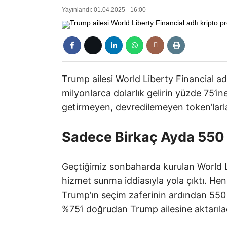
Yayınlandı: 01.04.2025 - 16:00
Trump ailesi World Liberty Financial ad
milyonlarca dolarlık gelirin yüzde 75’in
getirmeyen, devredilemeyen token’larla
Sadece Birkaç Ayda 550 
Geçtiğimiz sonbaharda kurulan World L
hizmet sunma iddiasıyla yola çıktı. Hen
Trump’ın seçim zaferinin ardından 550 
%75’i doğrudan Trump ailesine aktarılac