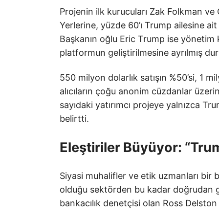
Projenin ilk kurucuları Zak Folkman ve
Yerlerine, yüzde 60’ı Trump ailesine ait
Başkanın oğlu Eric Trump ise yönetim k
platformun geliştirilmesine ayrılmış d
550 milyon dolarlık satışın %50’si, 1 m
alıcıların çoğu anonim cüzdanlar üzerin
sayıdaki yatırımcı projeye yalnızca Trum
belirtti.
Eleştiriler Büyüyor: “Tr
Siyasi muhalifler ve etik uzmanları bi
olduğu sektörden bu kadar doğrudan gel
bankacılık denetçisi olan Ross Delston