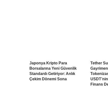
Japonya Kripto Para
Tether Su
Borsalarına Yeni Güvenlik
Gayrimen
Standardı Getiriyor: Anlık
Tokeniza
Çekim Dönemi Sona
USDT’nin 
Finans D