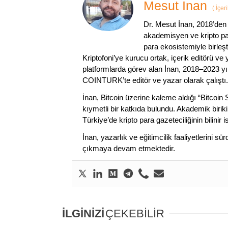
Mesut İnan
(
İçer
Dr. Mesut İnan, 2018’den 
akademisyen ve kripto par
para ekosistemiyle birleşt
Kriptofoni’ye kurucu ortak, içerik editörü ve
platformlarda görev alan İnan, 2018–2023 yı
COINTURK’te editör ve yazar olarak çalıştı.
İnan, Bitcoin üzerine kaleme aldığı “Bitcoin
kıymetli bir katkıda bulundu. Akademik birik
Türkiye’de kripto para gazeteciliğinin bilinir 
İnan, yazarlık ve eğitimcilik faaliyetlerini 
çıkmaya devam etmektedir.
İLGİNİZİ
ÇEKEBİLİR