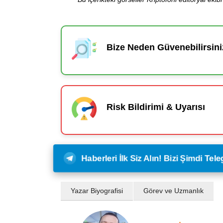
Bize Neden Güvenebilirsini
Risk Bildirimi & Uyarısı
Haberleri İlk Siz Alın! Bizi Şimdi Te
Yazar Biyografisi
Görev ve Uzmanlık