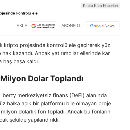
Kripto Para Haberleri
EKLE
ABONE OL
lı kripto projesinde kontrolü ele geçirerek yüz
e hak kazandı. Ancak yatırımcılar ellerinde kar
 baş başa kaldı.
Milyon Dolar Toplandı
iberty merkeziyetsiz finans (DeFi) alanında
üz halka açık bir platformu bile olmayan proje
milyon dolarlık fon topladı. Ancak bu fonların
ak şekilde yapılandırıldı.