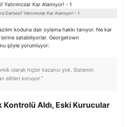
a Darbesi! Yatırımcılar Kar Alamıyor! - 1
yazılım koduna dair oylama hakkı tanıyor. Ne kar
a birine satabiliyorlar. Georgetown
umu şöyle yorumluyor:
omik olarak hiçbir kazancı yok. Sistemin
n elitleri koruyor.”
 Kontrolü Aldı, Eski Kurucular