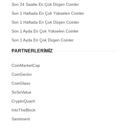
Son 24 Saatte En Çok Düşen Coinler
Son 1 Haftada En Çok Yükselen Coinler
Son 1 Haftada En Çok Düşen Coinler
Son 1 Ayda En Çok Yükselen Coinler
Son 1 Ayda En Çok Düşen Coinler
PARTNERLERIMIZ
CoinMarketCap
CoinGecko
CoinGlass
SoSoValue
CryptoQuant
IntoTheBlock
Santiment