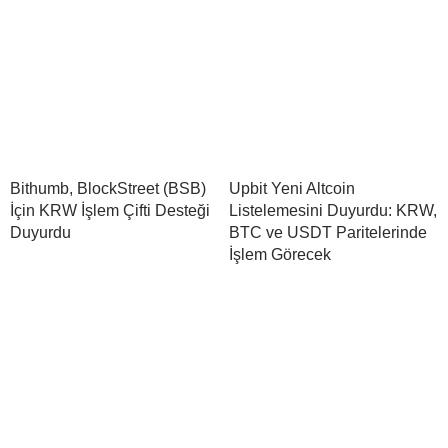
Bithumb, BlockStreet (BSB)
Upbit Yeni Altcoin
İçin KRW İşlem Çifti Desteği
Listelemesini Duyurdu: KRW,
Duyurdu
BTC ve USDT Paritelerinde
İşlem Görecek