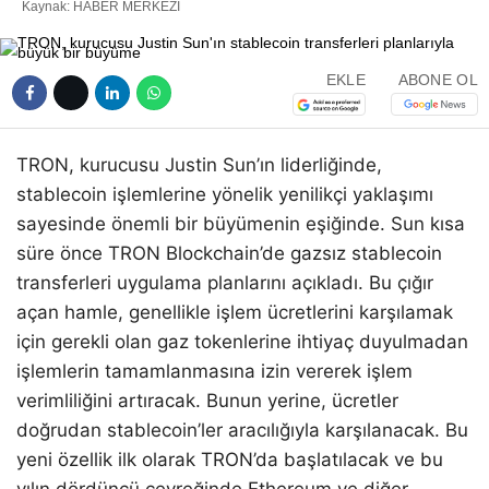
Kaynak: HABER MERKEZI
EKLE
ABONE OL
TRON, kurucusu Justin Sun’ın liderliğinde,
stablecoin işlemlerine yönelik yenilikçi yaklaşımı
sayesinde önemli bir büyümenin eşiğinde. Sun kısa
süre önce TRON Blockchain’de gazsız stablecoin
transferleri uygulama planlarını açıkladı. Bu çığır
açan hamle, genellikle işlem ücretlerini karşılamak
için gerekli olan gaz tokenlerine ihtiyaç duyulmadan
işlemlerin tamamlanmasına izin vererek işlem
verimliliğini artıracak. Bunun yerine, ücretler
doğrudan stablecoin’ler aracılığıyla karşılanacak. Bu
yeni özellik ilk olarak TRON’da başlatılacak ve bu
yılın dördüncü çeyreğinde Ethereum ve diğer