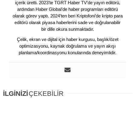
içerik üretti. 2023’te TGRT Haber TV’de yayın editörü,
ardından Haber Global’de haber programları editörü
olarak görev yaptı. 2024’ten beri Kriptofoni’de kripto para
editörü olarak piyasa haberlerini sade ve doğrulanabilir
bir dille okura sunmaktadır.
Çelik, ekran ve dijital için haber kurgusu, başlık/özet
optimizasyonu, kaynak doğrulama ve yayın akışı
planlama/koordinasyonu konularında deneyimlidir.
İLGİNİZİ
ÇEKEBİLİR