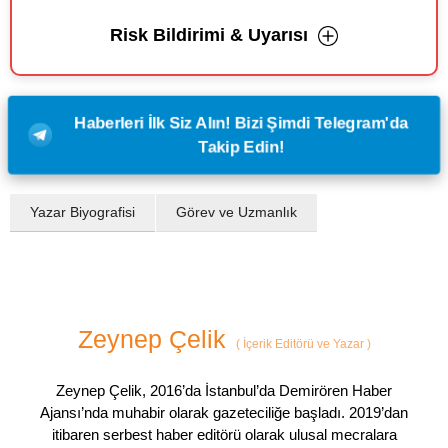
Risk Bildirimi & Uyarısı
Haberleri İlk Siz Alın! Bizi Şimdi Telegram'da
Takip Edin!
Yazar Biyografisi
Görev ve Uzmanlık
Zeynep Çelik
(
İçerik Editörü ve Yazar
)
Zeynep Çelik, 2016’da İstanbul’da Demirören Haber
Ajansı’nda muhabir olarak gazeteciliğe başladı. 2019’dan
itibaren serbest haber editörü olarak ulusal mecralara