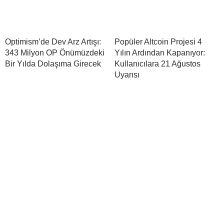
Optimism’de Dev Arz Artışı:
Popüler Altcoin Projesi 4
343 Milyon OP Önümüzdeki
Yılın Ardından Kapanıyor:
Bir Yılda Dolaşıma Girecek
Kullanıcılara 21 Ağustos
Uyarısı