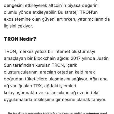
dengesini etkileyerek altcoin’in piyasa değerini
olumlu yönde etkileyebilir. Bu strateji TRON’un
ekosistemine olan güveni artırırken, yatırımcıların da
ilgisini çekiyor.
TRON Nedir?
TRON, merkeziyetsiz bir internet oluşturmayı
amaçlayan bir Blockchain ağıdır. 2017 yılında Justin
Sun tarafından kurulan TRON, içerik
oluşturucularının, aracıları ortadan kaldırarak
doğrudan tüketicilere ulaşmasını sağlıyor. Ağın ana
ağ varlığı olan TRX, ağdaki işlemleri
kolaylaştırmakta ve kullanıcıların ağ üzerindeki
uygulamalarla etkileşime girmesine olanak tanıyor.
Bu içerikteki görseller Kriptofoni editoryal ekibi tarafından özel