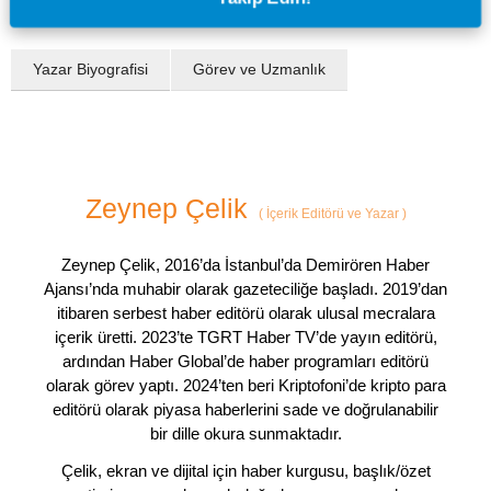
Yazar Biyografisi
Görev ve Uzmanlık
Zeynep Çelik
(
İçerik Editörü ve Yazar
)
Zeynep Çelik, 2016’da İstanbul’da Demirören Haber
Ajansı’nda muhabir olarak gazeteciliğe başladı. 2019’dan
itibaren serbest haber editörü olarak ulusal mecralara
içerik üretti. 2023’te TGRT Haber TV’de yayın editörü,
ardından Haber Global’de haber programları editörü
olarak görev yaptı. 2024’ten beri Kriptofoni’de kripto para
editörü olarak piyasa haberlerini sade ve doğrulanabilir
bir dille okura sunmaktadır.
Çelik, ekran ve dijital için haber kurgusu, başlık/özet