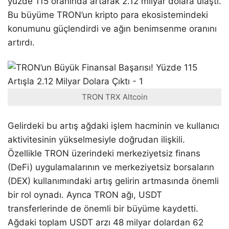
yüzde 115 oranında artarak 2.12 milyar dolara ulaştı.
Bu büyüme TRON’un kripto para ekosistemindeki
konumunu güçlendirdi ve ağın benimsenme oranını
artırdı.​
TRON TRX Altcoin
Gelirdeki bu artış ağdaki işlem hacminin ve kullanıcı
aktivitesinin yükselmesiyle doğrudan ilişkili.
Özellikle TRON üzerindeki merkeziyetsiz finans
(DeFi) uygulamalarının ve merkeziyetsiz borsaların
(DEX) kullanımındaki artış gelirin artmasında önemli
bir rol oynadı. Ayrıca TRON ağı, USDT
transferlerinde de önemli bir büyüme kaydetti.
Ağdaki toplam USDT arzı 48 milyar dolardan 62