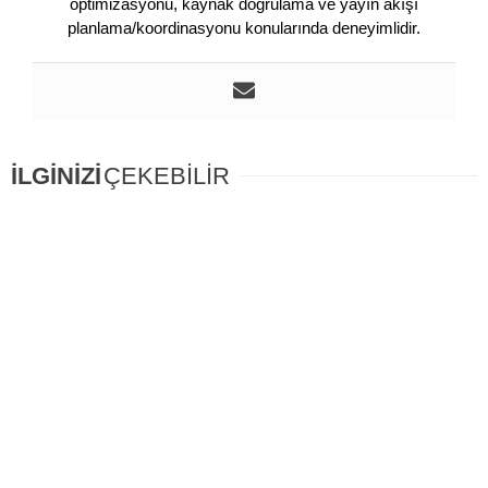
optimizasyonu, kaynak doğrulama ve yayın akışı
planlama/koordinasyonu konularında deneyimlidir.
İLGİNİZİ
ÇEKEBİLİR