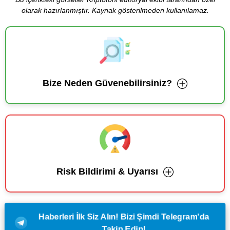
olarak hazırlanmıştır. Kaynak gösterilmeden kullanılamaz.
Bize Neden Güvenebilirsiniz?
Risk Bildirimi & Uyarısı
Haberleri İlk Siz Alın! Bizi Şimdi Telegram'da
Takip Edin!