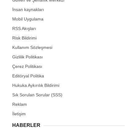
Güven ve Şeffaflık Merkezi
İnsan kaynakları
Mobil Uygulama
RSS Akışları
Risk Bildirimi
Kullanım Sözleşmesi
Gizlilik Politikası
Çerez Politikası
Editöryal Politika
Hukuka Aykırılık Bildirimi
Sık Sorulan Sorular (SSS)
Reklam
İletişim
HABERLER