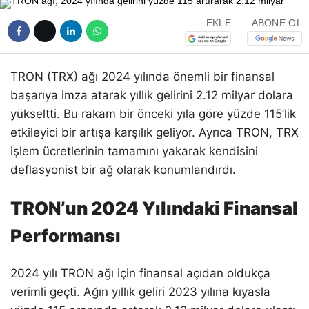
EKLE
ABONE OL
​TRON (TRX) ağı 2024 yılında önemli bir finansal
başarıya imza atarak yıllık gelirini 2.12 milyar dolara
yükseltti. Bu rakam bir önceki yıla göre yüzde 115’lik
etkileyici bir artışa karşılık geliyor. Ayrıca TRON, TRX
işlem ücretlerinin tamamını yakarak kendisini
deflasyonist bir ağ olarak konumlandırdı.
TRON’un 2024 Yılındaki Finansal
Performansı
2024 yılı TRON ağı için finansal açıdan oldukça
verimli geçti. Ağın yıllık geliri 2023 yılına kıyasla