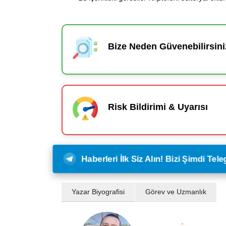
Bize Neden Güvenebilirsini
Risk Bildirimi & Uyarısı
Haberleri İlk Siz Alın! Bizi Şimdi Te
Yazar Biyografisi
Görev ve Uzmanlık