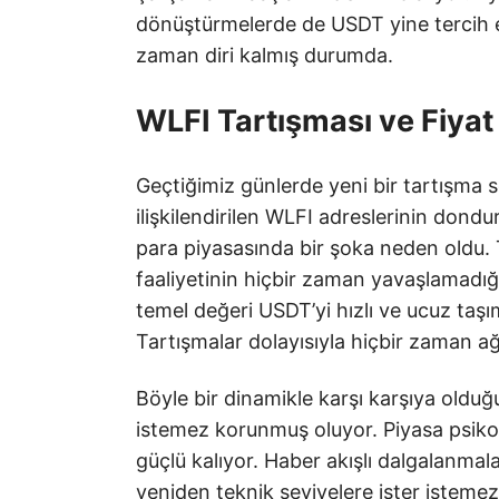
dönüştürmelerde de USDT yine tercih ed
zaman diri kalmış durumda.
WLFI Tartışması ve Fiyat 
Geçtiğimiz günlerde yeni bir tartışma 
ilişkilendirilen WLFI adreslerinin dond
para piyasasında bir şoka neden oldu.
faaliyetinin hiçbir zaman yavaşlamadığ
temel değeri USDT’yi hızlı ve ucuz taş
Tartışmalar dolayısıyla hiçbir zaman ağ
Böyle bir dinamikle karşı karşıya olduğ
istemez korunmuş oluyor. Piyasa psikolo
güçlü kalıyor. Haber akışlı dalgalanmalar
yeniden teknik seviyelere ister isteme