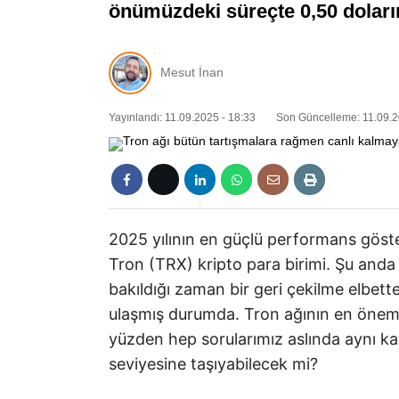
önümüzdeki süreçte 0,50 doların
Mesut İnan
Yayınlandı: 11.09.2025 - 18:33
Son Güncelleme: 11.09.2
2025 yılının en güçlü performans göste
Tron (TRX) kripto para birimi. Şu anda
bakıldığı zaman bir geri çekilme elbett
ulaşmış durumda. Tron ağının en önemli 
yüzden hep sorularımız aslında aynı ka
seviyesine taşıyabilecek mi?