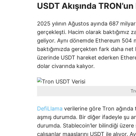
USDT Akışında TRON’un 
2025 yılının Ağustos ayında 687 milyar
gerçekleşti. Hacim olarak baktığımız 
geliyor. Aynı dönemde Ethereum 504 mi
baktığımızda gerçekten fark daha net bi
üzerinde USDT hareket ederken Ether
dolar civarında kalıyor.
Tr
DefiLlama
verilerine göre Tron ağında 
aşmış durumda. Bir diğer ifadeyle şu 
durumda. Stablecoin’ler bilindiği üzere 
çalışanlar maaşlarını USDT ile alıyor. Ay