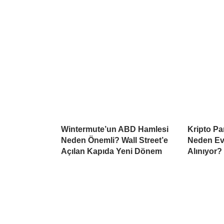
Wintermute’un ABD Hamlesi
Kripto Par
Neden Önemli? Wall Street’e
Neden Ev
Açılan Kapıda Yeni Dönem
Alınıyor?