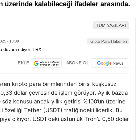
 üzerinde kalabileceği ifadeler arasında.
TÜM YAZILARI
025 - 18:39
Kripto Para Haberleri
EKLE
ABONE OL
ren kripto para birimlerinden birisi kuşkusuz
 0,33 dolar çevresinde işlem görüyor. Aylık bazda
e söz konusu ancak yıllık getirisi %100’ün üzerine
özelliği Tether (USDT) trafiğindeki liderlik. Bu
pıya çıkıyor. USDT’deki üstünlük Tron’u 0,50 dolar