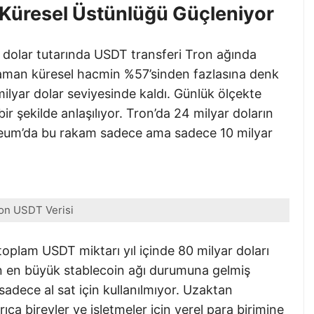
Küresel Üstünlüğü Güçleniyor
 dolar tutarında USDT transferi Tron ağında
zaman küresel hacmin %57’sinden fazlasına denk
lyar dolar seviyesinde kaldı. Günlük ölçekte
r şekilde anlaşılıyor. Tron’da 24 milyar doların
eum’da bu rakam sadece ama sadece 10 milyar
on USDT Verisi
toplam USDT miktarı yıl içinde 80 milyar doları
an en büyük stablecoin ağı durumuna gelmiş
sadece al sat için kullanılmıyor. Uzaktan
rıca bireyler ve işletmeler için yerel para birimine