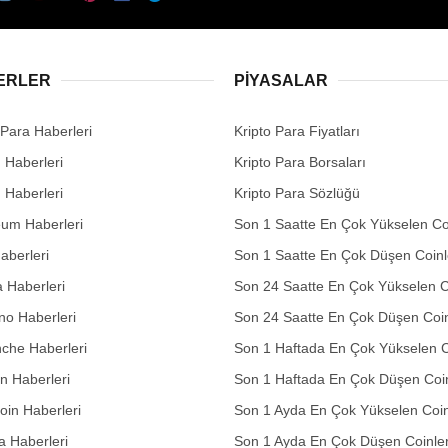
ERLER
PIYASALAR
 Para Haberleri
Kripto Para Fiyatları
n Haberleri
Kripto Para Borsaları
n Haberleri
Kripto Para Sözlüğü
eum Haberleri
Son 1 Saatte En Çok Yükselen Co
aberleri
Son 1 Saatte En Çok Düşen Coinl
 Haberleri
Son 24 Saatte En Çok Yükselen C
no Haberleri
Son 24 Saatte En Çok Düşen Coin
che Haberleri
Son 1 Haftada En Çok Yükselen C
in Haberleri
Son 1 Haftada En Çok Düşen Coi
in Haberleri
Son 1 Ayda En Çok Yükselen Coin
 Haberleri
Son 1 Ayda En Çok Düşen Coinle