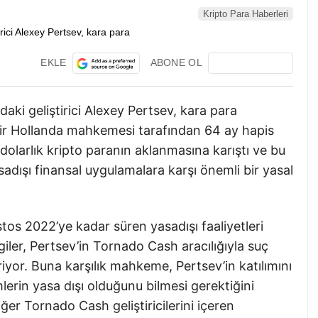
Kripto Para Haberleri
EKLE
ABONE OL
aki geliştirici Alexey Pertsev, kara para
ir Hollanda mahkemesi tarafından 64 ay hapis
r dolarlık kripto paranın aklanmasına karıştı ve bu
sadışı finansal uygulamalara karşı önemli bir yasal
os 2022’ye kadar süren yasadışı faaliyetleri
giler, Pertsev’in Tornado Cash aracılığıyla suç
eriyor. Buna karşılık mahkeme, Pertsev’in katılımını
mlerin yasa dışı olduğunu bilmesi gerektiğini
ğer Tornado Cash geliştiricilerini içeren