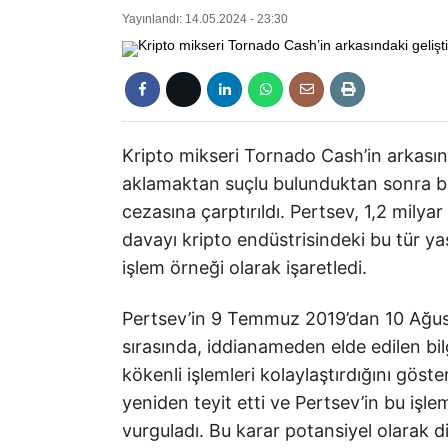
Yayınlandı: 14.05.2024 - 23:30
Kripto mikseri Tornado Cash’in arkasınd
aklamaktan suçlu bulunduktan sonra b
cezasına çarptırıldı. Pertsev, 1,2 milya
davayı kripto endüstrisindeki bu tür ya
işlem örneği olarak işaretledi.
Pertsev’in 9 Temmuz 2019’dan 10 Ağust
sırasında, iddianameden elde edilen bil
kökenli işlemleri kolaylaştırdığını göst
yeniden teyit etti ve Pertsev’in bu işle
vurguladı. Bu karar potansiyel olarak di