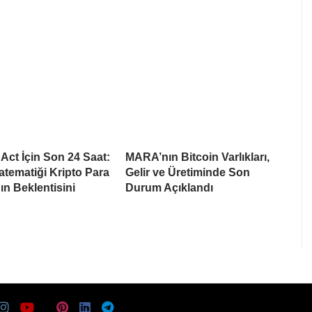
ct İçin Son 24 Saat:
MARA’nın Bitcoin Varlıkları,
tematiği Kripto Para
Gelir ve Üretiminde Son
ın Beklentisini
Durum Açıklandı