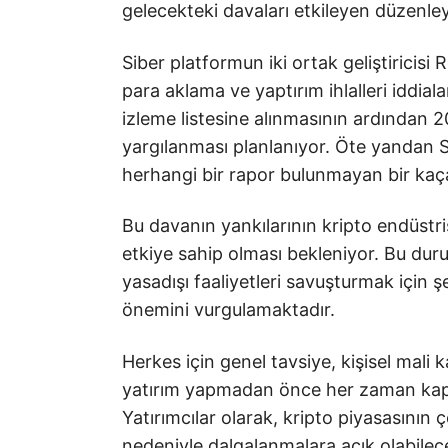
gelecekteki davaları etkileyen düzenleyi
Siber platformun iki ortak geliştiric
para aklama ve yaptırım ihlalleri iddial
izleme listesine alınmasının ardından 
yargılanması planlanıyor. Öte yandan 
herhangi bir rapor bulunmayan bir ka
Bu davanın yankılarının kripto endüstri
etkiye sahip olması bekleniyor. Bu durum
yasadışı faaliyetleri savuşturmak için şe
önemini vurgulamaktadır.
Herkes için genel tavsiye, kişisel mali 
yatırım yapmadan önce her zaman kapsa
Yatırımcılar olarak, kripto piyasasının
nedeniyle dalgalanmalara açık olabilec