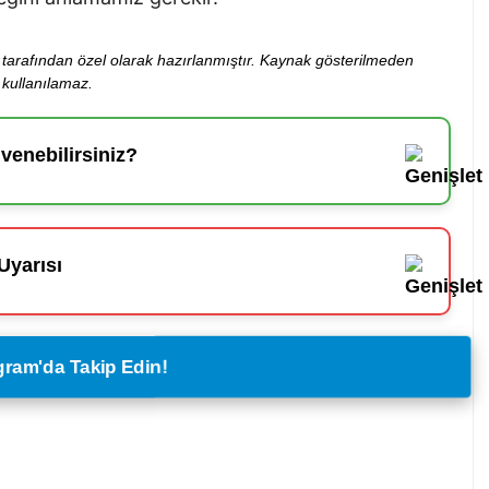
ibi tarafından özel olarak hazırlanmıştır. Kaynak gösterilmeden
kullanılamaz.
enebilirsiniz?
Uyarısı
legram'da Takip Edin!