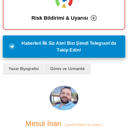
Risk Bildirimi & Uyarısı
Haberleri İlk Siz Alın! Bizi Şimdi Telegram'da
Takip Edin!
Yazar Biyografisi
Görev ve Uzmanlık
Mesut İnan
(
İçerik Editörü ve Yazar
)