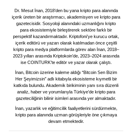
Dr. Mesut İnan, 2018’den bu yana kripto para alanında
içerik üreten bir araştırmacı, akademisyen ve kripto para
gazetecisidir. Sosyoloji alanındaki uzmanlığını kripto
para ekosistemiyle birleştirerek sektöre farklı bir
perspektif kazandırmaktadır. Kriptofoni’ye kurucu ortak,
içerik editörü ve yazarı olarak katılmadan önce çeşitli
kripto para medya platformlarda görev alan İnan, 2018–
2023 yılları arasında Kriptokoin’de, 2023–2024 arasında
ise COINTURK’te editör ve yazar olarak çalıştı.
İnan, Bitcoin üzerine kaleme aldığı “Bitcoin Sen Bizim
Her Şeyimizsin” adlı kitabıyla ekosisteme kıymetli bir
katkıda bulundu. Akademik birikiminin yanı sıra düzenli
analiz, haber ve yorumlarıyla Türkiye’de kripto para
gazeteciliğinin bilinir isimleri arasında yer almaktadır.
İnan, yazarlık ve eğitimcilik faaliyetlerini sürdürmekte,
kripto para alanında uzman görüşleriyle öne çıkmaya
devam etmektedir.