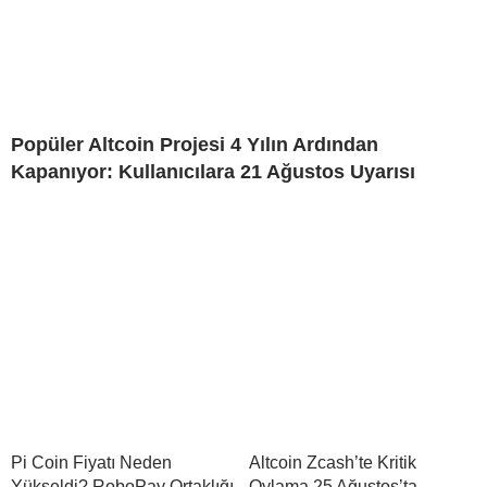
Popüler Altcoin Projesi 4 Yılın Ardından
Kapanıyor: Kullanıcılara 21 Ağustos Uyarısı
Pi Coin Fiyatı Neden
Altcoin Zcash’te Kritik
Yükseldi? RoboPay Ortaklığı
Oylama 25 Ağustos’ta