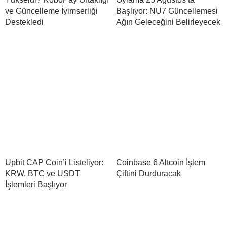
ve Güncelleme İyimserliği
Başlıyor: NU7 Güncellemesi
Destekledi
Ağın Geleceğini Belirleyecek
Upbit CAP Coin’i Listeliyor:
Coinbase 6 Altcoin İşlem
KRW, BTC ve USDT
Çiftini Durduracak
İşlemleri Başlıyor