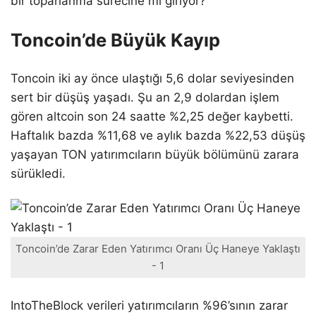
bir toparlanma sürecine mi giriyor?
Toncoin’de Büyük Kayıp
Toncoin iki ay önce ulaştığı 5,6 dolar seviyesinden
sert bir düşüş yaşadı. Şu an 2,9 dolardan işlem
gören altcoin son 24 saatte %2,25 değer kaybetti.
Haftalık bazda %11,68 ve aylık bazda %22,53 düşüş
yaşayan TON yatırımcıların büyük bölümünü zarara
sürükledi.
Toncoin’de Zarar Eden Yatırımcı Oranı Üç Haneye Yaklaştı
- 1
IntoTheBlock verileri yatırımcıların %96’sının zarar