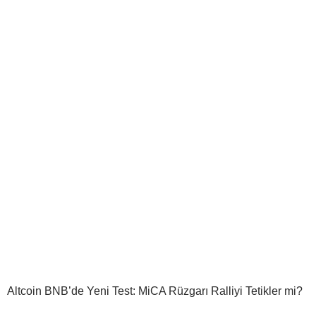
Altcoin BNB’de Yeni Test: MiCA Rüzgarı Ralliyi Tetikler mi?