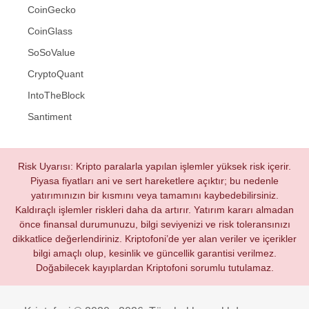
CoinGecko
CoinGlass
SoSoValue
CryptoQuant
IntoTheBlock
Santiment
Risk Uyarısı: Kripto paralarla yapılan işlemler yüksek risk içerir.
Piyasa fiyatları ani ve sert hareketlere açıktır; bu nedenle
yatırımınızın bir kısmını veya tamamını kaybedebilirsiniz.
Kaldıraçlı işlemler riskleri daha da artırır. Yatırım kararı almadan
önce finansal durumunuzu, bilgi seviyenizi ve risk toleransınızı
dikkatlice değerlendiriniz. Kriptofoni’de yer alan veriler ve içerikler
bilgi amaçlı olup, kesinlik ve güncellik garantisi verilmez.
Doğabilecek kayıplardan Kriptofoni sorumlu tutulamaz.