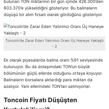
bulunan TON miktarının bir gün içinde 426.300’den
603.370’e yükseldiğini gösteriyor. Bu balinaların
düşüşü bir alım fırsatı olarak gördüğünü gösteriyor.
Toncoin’de Zarar Eden Yatırımcı Oranı Üç Haneye Yaklaştı
- 2
Ek olarak piyasalarda balina oranı %91 seviyesinde
bulunuyor. Bu da dolaşımdaki TON’un büyük
bölümünün güçlü ellerde olduğunu ortaya koyuyor.
Balinaların borsalara aktardığı para miktarı da
azalıyor. Yani ellerindeki TON’ları satmıyorlar.
Toncoin Fiyatı Düşüşten