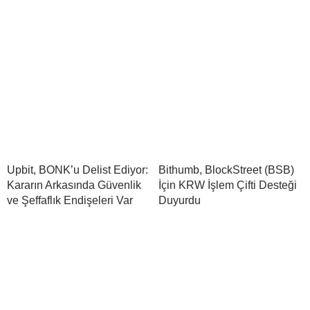
Upbit, BONK’u Delist Ediyor:
Bithumb, BlockStreet (BSB)
Kararın Arkasında Güvenlik
İçin KRW İşlem Çifti Desteği
ve Şeffaflık Endişeleri Var
Duyurdu