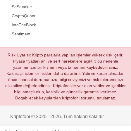
SoSoValue
CryptoQuant
IntoTheBlock
Santiment
Risk Uyarısı: Kripto paralarla yapılan işlemler yüksek risk içerir.
Piyasa fiyatları ani ve sert hareketlere açıktır; bu nedenle
yatırımınızın bir kısmını veya tamamını kaybedebilirsiniz.
Kaldıraçlı işlemler riskleri daha da artırır. Yatırım kararı almadan
önce finansal durumunuzu, bilgi seviyenizi ve risk toleransınızı
dikkatlice değerlendiriniz. Kriptofoni’de yer alan veriler ve içerikler
bilgi amaçlı olup, kesinlik ve güncellik garantisi verilmez.
Doğabilecek kayıplardan Kriptofoni sorumlu tutulamaz.
Kriptofoni © 2020 - 2026. Tüm hakları saklıdır.