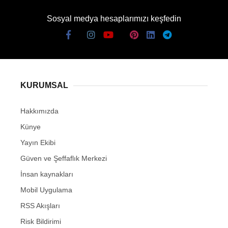
Sosyal medya hesaplarımızı keşfedin
KURUMSAL
Hakkımızda
Künye
Yayın Ekibi
Güven ve Şeffaflık Merkezi
İnsan kaynakları
Mobil Uygulama
RSS Akışları
Risk Bildirimi