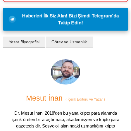
Haberleri İlk Siz Alın! Bizi Şimdi Telegram'da
Takip Edin!
Yazar Biyografisi
Görev ve Uzmanlık
Mesut İnan
(
İçerik Editörü ve Yazar
)
Dr. Mesut İnan, 2018’den bu yana kripto para alanında
içerik üreten bir araştırmacı, akademisyen ve kripto para
gazetecisidir. Sosyoloji alanındaki uzmanlığını kripto