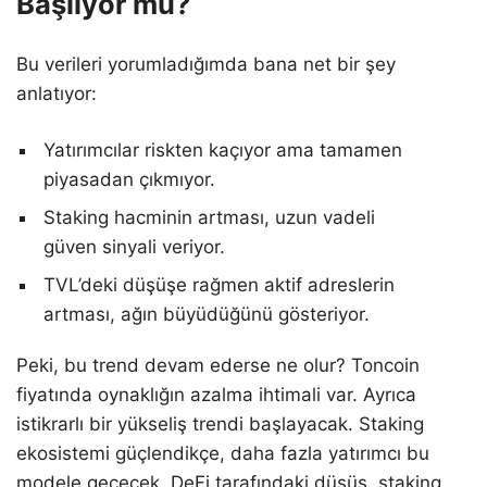
Başlıyor mu?
Bu verileri yorumladığımda bana net bir şey
anlatıyor:
Yatırımcılar riskten kaçıyor ama tamamen
piyasadan çıkmıyor.
Staking hacminin artması, uzun vadeli
güven sinyali veriyor.
TVL’deki düşüşe rağmen aktif adreslerin
artması, ağın büyüdüğünü gösteriyor.
Peki, bu trend devam ederse ne olur? Toncoin
fiyatında oynaklığın azalma ihtimali var. Ayrıca
istikrarlı bir yükseliş trendi başlayacak. Staking
ekosistemi güçlendikçe, daha fazla yatırımcı bu
modele geçecek. DeFi tarafındaki düşüş, staking