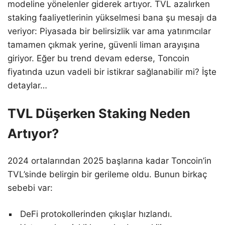
modeline yönelenler giderek artıyor. TVL azalırken
staking faaliyetlerinin yükselmesi bana şu mesajı da
veriyor: Piyasada bir belirsizlik var ama yatırımcılar
tamamen çıkmak yerine, güvenli liman arayışına
giriyor. Eğer bu trend devam ederse, Toncoin
fiyatında uzun vadeli bir istikrar sağlanabilir mi? İşte
detaylar…
TVL Düşerken Staking Neden
Artıyor?
2024 ortalarından 2025 başlarına kadar Toncoin’in
TVL’sinde belirgin bir gerileme oldu. Bunun birkaç
sebebi var:
DeFi protokollerinden çıkışlar hızlandı.