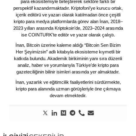
para ekosistemiyle birleştirerek sektöre farklı bir
perspektif kazandırmaktadır. Kriptofoni’ye kurucu ortak,
içerik editörü ve yazarı olarak katılmadan önce çeşitli
kripto para medya platformlarda görev alan İnan, 2018–
2023 yılları arasında Kriptokoin’de, 2023–2024 arasında
ise COINTURK’te editör ve yazar olarak çalıştı.
İnan, Bitcoin üzerine kaleme aldığı “Bitcoin Sen Bizim
Her Şeyimizsin” adlı kitabıyla ekosisteme kıymetli bir
katkıda bulundu. Akademik birikiminin yanı sıra düzenli
analiz, haber ve yorumlarıyla Türkiye’de kripto para
gazeteciliğinin bilinir isimleri arasında yer almaktadır.
İnan, yazarlık ve eğitimcilik faaliyetlerini sürdürmekte,
kripto para alanında uzman görüşleriyle öne çıkmaya
devam etmektedir.