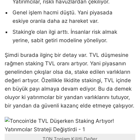
Yatırımcılar, riskli havuzlardan çekiliyor.
Genel işlem hacmi düştü. Yani piyasada
eskiye oranla daha az hareket var.
Staking’e olan ilgi arttı. İnsanlar risk almak
yerine, sabit getiri modeline yöneliyor.
Şimdi burada ilginç bir detay var. TVL düşmesine
rağmen staking TVL oranı artıyor. Yani piyasanın
genelinden çıkışlar olsa da, stake edilen varlıkların
değeri artıyor. Özellikle likidite stakingi, TVL içinde
en büyük payı almaya devam ediyor. Bu da demek
oluyor ki yatırımcılar bir yandan varlıklarını tutuyor,
bir yandan da güvenli kazanç elde etmeye çalışıyor.
TON Toplam Kilitli Değer