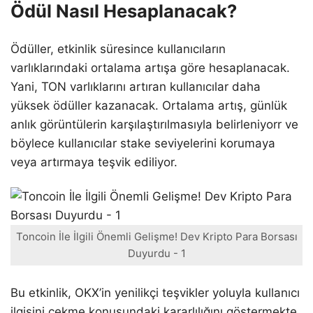
Ödül Nasıl Hesaplanacak?
Ödüller, etkinlik süresince kullanıcıların
varlıklarındaki ortalama artışa göre hesaplanacak.
Yani, TON varlıklarını artıran kullanıcılar daha
yüksek ödüller kazanacak. Ortalama artış, günlük
anlık görüntülerin karşılaştırılmasıyla belirleniyorr ve
böylece kullanıcılar stake seviyelerini korumaya
veya artırmaya teşvik ediliyor.
Toncoin İle İlgili Önemli Gelişme! Dev Kripto Para Borsası
Duyurdu - 1
Bu etkinlik, OKX’in yenilikçi teşvikler yoluyla kullanıcı
ilgisini çekme konusundaki kararlılığını göstermekte.