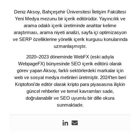
Deniz Aksoy, Bahçeşehir Üniversitesi İletişim Fakültesi
Yeni Medya mezunu bir içerik editörüdür. Yayıncılık ve
arama odaklı içerik üretiminde anahtar kelime
araştırması, arama niyeti analizi, sayfa içi optimizasyon
ve SERP özelliklerine yönelik içerik kurgusu konularında
uzmanlaşmıştır.
2020–2023 döneminde WebFX (eski adıyla
WebpageFX) bünyesinde SEO içerik editörü olarak
görev yapan Aksoy, farklı sektörlerdeki markalar için
web ve sosyal medya metinleri üretmiştir. 2024’ten beri
Kriptofoni’de editör olarak kripto para piyasasına ilişkin
güncel rehberler ve temel kavramları sade,
doğrulanabilir ve SEO uyumlu bir dille okura
sunmaktadır.