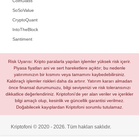
CoinGlass
SoSoValue
CryptoQuant
IntoTheBlock
Santiment
Risk Uyarısı: Kripto paralarla yapılan işlemler yüksek risk içerir.
Piyasa fiyatları ani ve sert hareketlere açıktır; bu nedenle
yatırımınızın bir kısmını veya tamamını kaybedebilirsiniz.
Kaldıraçlı işlemler riskleri daha da artırır. Yatırım kararı almadan
önce finansal durumunuzu, bilgi seviyenizi ve risk toleransınızı
dikkatlice değerlendiriniz. Kriptofoni’de yer alan veriler ve içerikler
bilgi amaçlı olup, kesinlik ve güncellik garantisi verilmez.
Doğabilecek kayıplardan Kriptofoni sorumlu tutulamaz.
Kriptofoni © 2020 - 2026. Tüm hakları saklıdır.