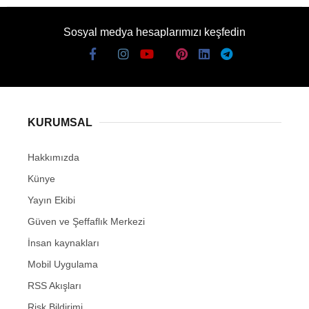
Sosyal medya hesaplarımızı keşfedin
KURUMSAL
Hakkımızda
Künye
Yayın Ekibi
Güven ve Şeffaflık Merkezi
İnsan kaynakları
Mobil Uygulama
RSS Akışları
Risk Bildirimi