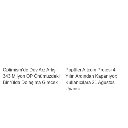
Optimism’de Dev Arz Artışı:
Popüler Altcoin Projesi 4
343 Milyon OP Önümüzdeki
Yılın Ardından Kapanıyor:
Bir Yılda Dolaşıma Girecek
Kullanıcılara 21 Ağustos
Uyarısı