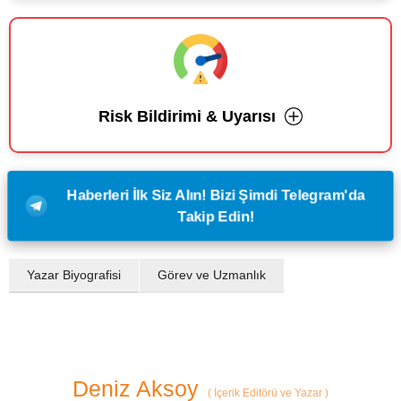
Risk Bildirimi & Uyarısı
Haberleri İlk Siz Alın! Bizi Şimdi Telegram'da
Takip Edin!
Yazar Biyografisi
Görev ve Uzmanlık
Deniz Aksoy
(
İçerik Editörü ve Yazar
)