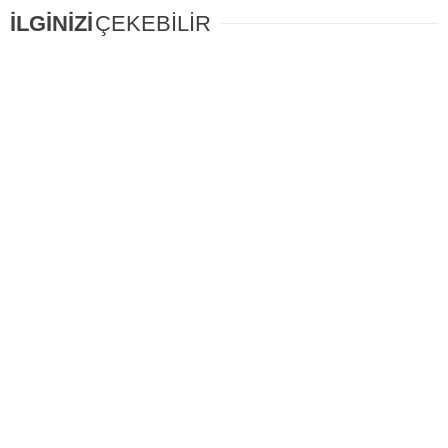
İLGİNİZİ
ÇEKEBİLİR