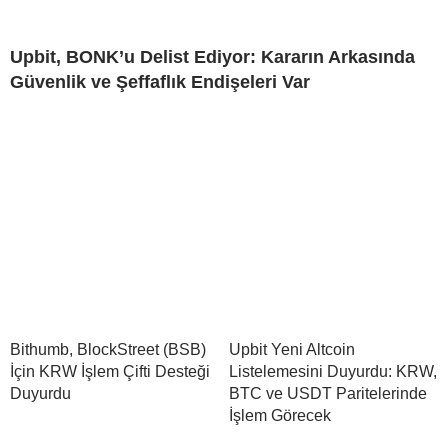
Upbit, BONK’u Delist Ediyor: Kararın Arkasında
Güvenlik ve Şeffaflık Endişeleri Var
Bithumb, BlockStreet (BSB)
Upbit Yeni Altcoin
İçin KRW İşlem Çifti Desteği
Listelemesini Duyurdu: KRW,
Duyurdu
BTC ve USDT Paritelerinde
İşlem Görecek