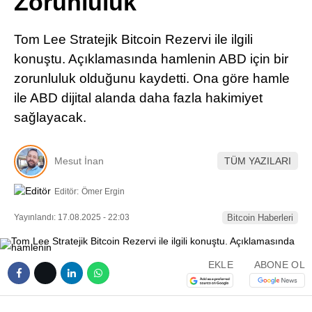
Zorunluluk
Pinterest
Tom Lee Stratejik Bitcoin Rezervi ile ilgili
LinkedIn
konuştu. Açıklamasında hamlenin ABD için bir
zorunluluk olduğunu kaydetti. Ona göre hamle
Telegram
ile ABD dijital alanda daha fazla hakimiyet
sağlayacak.
Mesut İnan
TÜM YAZILARI
Editör:
Ömer Ergin
Yayınlandı: 17.08.2025 - 22:03
Bitcoin Haberleri
EKLE
ABONE OL