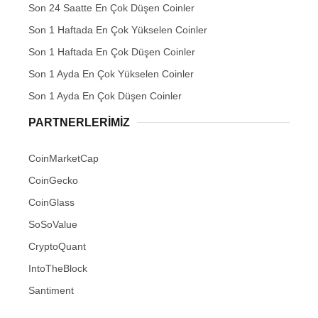
Son 24 Saatte En Çok Düşen Coinler
Son 1 Haftada En Çok Yükselen Coinler
Son 1 Haftada En Çok Düşen Coinler
Son 1 Ayda En Çok Yükselen Coinler
Son 1 Ayda En Çok Düşen Coinler
PARTNERLERIMIZ
CoinMarketCap
CoinGecko
CoinGlass
SoSoValue
CryptoQuant
IntoTheBlock
Santiment