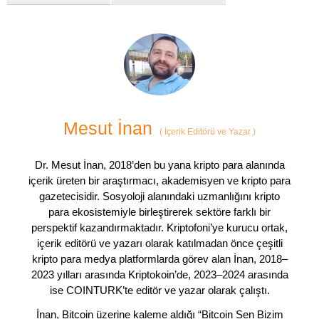
Mesut İnan
(
İçerik Editörü ve Yazar
)
Dr. Mesut İnan, 2018’den bu yana kripto para alanında
içerik üreten bir araştırmacı, akademisyen ve kripto para
gazetecisidir. Sosyoloji alanındaki uzmanlığını kripto
para ekosistemiyle birleştirerek sektöre farklı bir
perspektif kazandırmaktadır. Kriptofoni’ye kurucu ortak,
içerik editörü ve yazarı olarak katılmadan önce çeşitli
kripto para medya platformlarda görev alan İnan, 2018–
2023 yılları arasında Kriptokoin’de, 2023–2024 arasında
ise COINTURK’te editör ve yazar olarak çalıştı.
İnan, Bitcoin üzerine kaleme aldığı “Bitcoin Sen Bizim