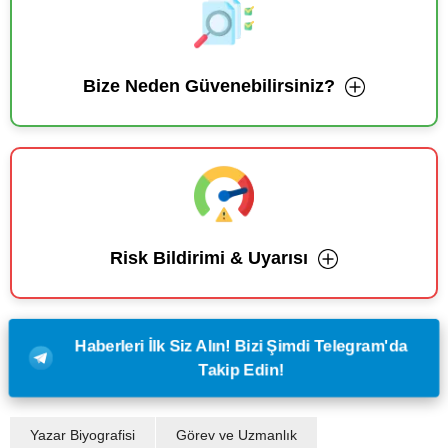
Bize Neden Güvenebilirsiniz?
Risk Bildirimi & Uyarısı
Haberleri İlk Siz Alın! Bizi Şimdi Telegram'da
Takip Edin!
Yazar Biyografisi
Görev ve Uzmanlık