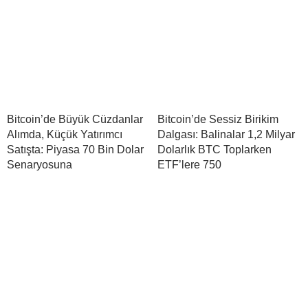
Bitcoin’de Büyük Cüzdanlar
Bitcoin’de Sessiz Birikim
Alımda, Küçük Yatırımcı
Dalgası: Balinalar 1,2 Milyar
Satışta: Piyasa 70 Bin Dolar
Dolarlık BTC Toplarken
Senaryosuna
ETF’lere 750