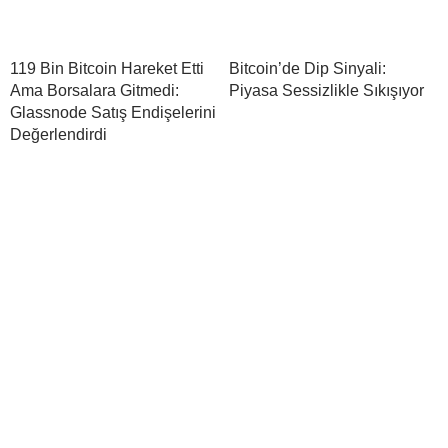
119 Bin Bitcoin Hareket Etti
Bitcoin’de Dip Sinyali:
Ama Borsalara Gitmedi:
Piyasa Sessizlikle Sıkışıyor
Glassnode Satış Endişelerini
Değerlendirdi