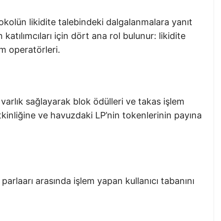
kolün likidite talebindeki dalgalanmalara yanıt
atılımcıları için dört ana rol bulunur: likidite
üm operatörleri.
na varlık sağlayarak blok ödülleri ve takas işlem
etkinliğine ve havuzdaki LP’nin tokenlerinin payına
 parlaarı arasında işlem yapan kullanıcı tabanını