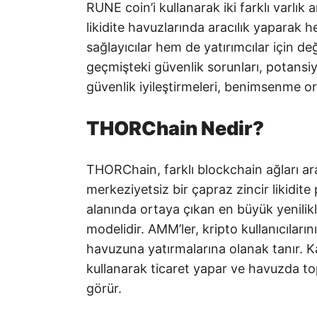
RUNE coin’i kullanarak iki farklı varlı
likidite havuzlarında aracılık yaparak he
sağlayıcılar hem de yatırımcılar için d
geçmişteki güvenlik sorunları, potansiy
güvenlik iyileştirmeleri, benimsenme oran
THORChain Nedir?
THORChain, farklı blockchain ağları ara
merkeziyetsiz bir çapraz zincir likidit
alanında ortaya çıkan en büyük yenilik
modelidir. AMM’ler, kripto kullanıcılarını
havuzuna yatırmalarına olanak tanır. Ka
kullanarak ticaret yapar ve havuzda top
görür.