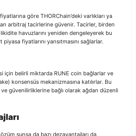
iyatlarına göre THORChain’deki varlıkları ya
 arbitraj tacirlerine güvenir. Tacirler, birden
k likidite havuzlarını yeniden dengeleyerek bu
 piyasa fiyatlarını yansıtmasını sağlarlar.
 için belirli miktarda RUNE coin bağlarlar ve
ake) konsensüs mekanizmasına katılırlar. Bu
e güvenilirliklerine bağlı olarak ağdan düzenli
jları
çözüm sunsa da bazı dezavantajları da