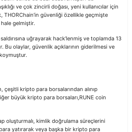
klığı ve çok zincirli doğası, yeni kullanıcılar için
arak, THORChain’in güvenliği özellikle geçmişte
hale gelmiştir.
aldırısına uğrayarak hack’lenmiş ve toplamda 13
 Bu olaylar, güvenlik açıklarının giderilmesi ve
a koymuştur.
çeşitli kripto para borsalarından alınıp
diğer büyük kripto para borsaları,RUNE coin
p oluşturmalı, kimlik doğrulama süreçlerini
ara yatırarak veya başka bir kripto para