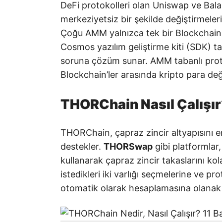
DeFi protokolleri olan Uniswap ve Balanc
merkeziyetsiz bir şekilde değiştirmeleri
Çoğu AMM yalnızca tek bir Blockchain a
Cosmos yazılım geliştirme kiti (SDK) t
soruna çözüm sunar. AMM tabanlı prot
Blockchain’ler arasında kripto para deği
THORChain Nasıl Çalışır
THORChain, çapraz zincir altyapısını 
destekler.
THORSwap
gibi platformlar
kullanarak çapraz zincir takaslarını kol
istedikleri iki varlığı seçmelerine ve pr
otomatik olarak hesaplamasına olanak 