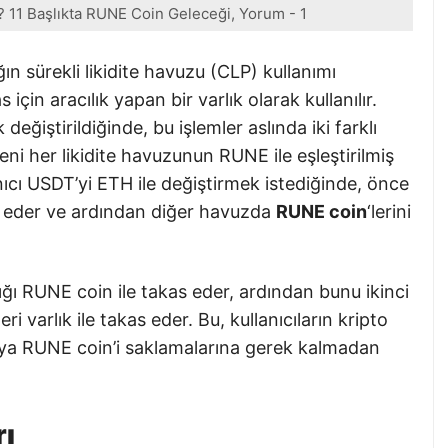
? 11 Başlıkta RUNE Coin Geleceği, Yorum - 1
n sürekli likidite havuzu (CLP) kullanımı
s için aracılık yapan bir varlık olarak kullanılır.
eğiştirildiğinde, bu işlemler aslında iki farklı
ni her likidite havuzunun RUNE ile eşleştirilmiş
lanıcı USDT’yi ETH ile değiştirmek istediğinde, önce
s eder ve ardından diğer havuzda
RUNE coin
‘lerini
ğı RUNE coin ile takas eder, ardından bunu ikinci
eri varlık ile takas eder. Bu, kullanıcıların kripto
eya RUNE coin’i saklamalarına gerek kalmadan
rı