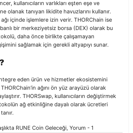
er, kullanıcıların varlıkları eşten eşe ve
ne olanak tanıyan likidite havuzlarını kullanır.
ğı içinde işlemlere izin verir. THORChain ise
abanlı bir merkeziyetsiz borsa (DEX) olarak bu
okolü, daha önce birlikte çalışamayan
şimini sağlamak için gerekli altyapıyı sunar.
?
entegre eden ürün ve hizmetler ekosistemini
, THORChain’in ağını ön yüz arayüzü olarak
aylaştırır. THORSwap, kullanıcıların değiştirmek
otokolün ağ etkinliğine dayalı olarak ücretleri
tanır.