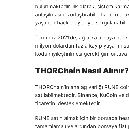
bulunmaktadır. İlk olarak, sistem karmaşı
anlaşılmasını zorlaştırabilir. İkinci ol
yaşanan hack olaylarıyla sorgulanabilir 
Temmuz 2021’de, ağ arka arkaya hack s
milyon dolardan fazla kayıp yaşanmıştır.
kodun iyileştirilmesi gerektiğini ortay
THORChain Nasıl Alınır?
THORChain’in ana ağ varlığı RUNE coin, 
satılabilmektedir. Binance, KuCoin ve 
ticaretini desteklemektedir.
RUNE satın almak için bir borsada hesa
tamamlamalı ve ardından borsaya fiat p