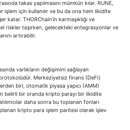
k arasında takas yapılmasını mümkün kılar. RUNE,
r işlem için kullanılır ve bu da ona hem likidite
eğer katar. THORChain’in karmaşıklığı ve
el riskler taşırken, gelecekteki entegrasyonlar ve
ını artırabilir.
sında varlıkların değişimini sağlayan
e protokolüdür. Merkeziyetsiz finans (DeFi)
lerden biri, otomatik piyasa yapıcı (AMM)
n belirli bir oranda kripto parayı bir likidite
tılımcılar daha sonra bu toplanan fonları
lanan kripto para işlem paritesi olarak işlev