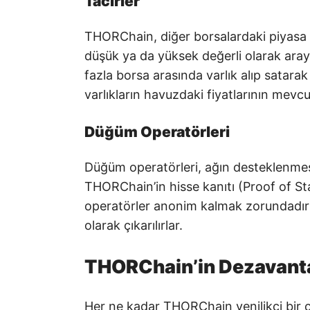
Tacirler
THORChain, diğer borsalardaki piyasa f
düşük ya da yüksek değerli olarak arayan
fazla borsa arasında varlık alıp satara
varlıkların havuzdaki fiyatlarının mevcut
Düğüm Operatörleri
Düğüm operatörleri, ağın desteklenmesi
THORChain’in hisse kanıtı (Proof of St
operatörler anonim kalmak zorundadır v
olarak çıkarılırlar.
THORChain’in Dezavanta
Her ne kadar THORChain yenilikçi bir 