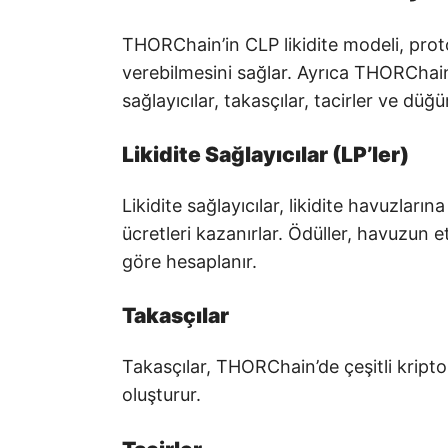
THORChain’in CLP likidite modeli, proto
verebilmesini sağlar. Ayrıca THORChain k
sağlayıcılar, takasçılar, tacirler ve düğ
Likidite Sağlayıcılar (LP’ler)
Likidite sağlayıcılar, likidite havuzları
ücretleri kazanırlar. Ödüller, havuzun 
göre hesaplanır.
Takasçılar
Takasçılar, THORChain’de çeşitli kripto
oluşturur.