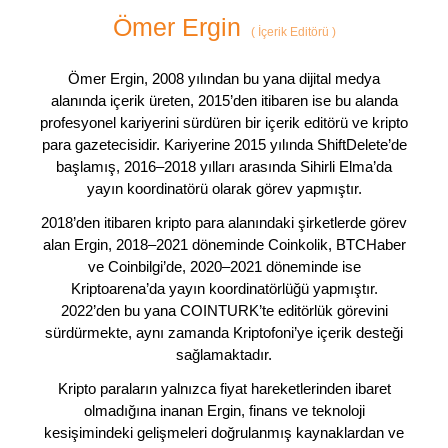
Ömer Ergin
(
İçerik Editörü
)
Ömer Ergin, 2008 yılından bu yana dijital medya
alanında içerik üreten, 2015’den itibaren ise bu alanda
profesyonel kariyerini sürdüren bir içerik editörü ve kripto
para gazetecisidir. Kariyerine 2015 yılında ShiftDelete’de
başlamış, 2016–2018 yılları arasında Sihirli Elma’da
yayın koordinatörü olarak görev yapmıştır.
2018’den itibaren kripto para alanındaki şirketlerde görev
alan Ergin, 2018–2021 döneminde Coinkolik, BTCHaber
ve Coinbilgi’de, 2020–2021 döneminde ise
Kriptoarena’da yayın koordinatörlüğü yapmıştır.
2022’den bu yana COINTURK’te editörlük görevini
sürdürmekte, aynı zamanda Kriptofoni’ye içerik desteği
sağlamaktadır.
Kripto paraların yalnızca fiyat hareketlerinden ibaret
olmadığına inanan Ergin, finans ve teknoloji
kesişimindeki gelişmeleri doğrulanmış kaynaklardan ve