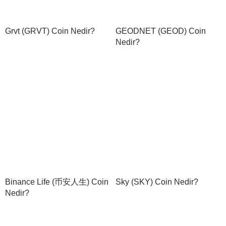
Grvt (GRVT) Coin Nedir?
GEODNET (GEOD) Coin
Nedir?
Binance Life (币安人生) Coin
Sky (SKY) Coin Nedir?
Nedir?