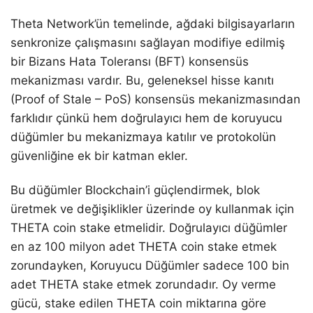
Theta Network’ün temelinde, ağdaki bilgisayarların
senkronize çalışmasını sağlayan modifiye edilmiş
bir Bizans Hata Toleransı (BFT) konsensüs
mekanizması vardır. Bu, geleneksel hisse kanıtı
(Proof of Stale – PoS) konsensüs mekanizmasından
farklıdır çünkü hem doğrulayıcı hem de koruyucu
düğümler bu mekanizmaya katılır ve protokolün
güvenliğine ek bir katman ekler.
Bu düğümler Blockchain’i güçlendirmek, blok
üretmek ve değişiklikler üzerinde oy kullanmak için
THETA coin stake etmelidir. Doğrulayıcı düğümler
en az 100 milyon adet THETA coin stake etmek
zorundayken, Koruyucu Düğümler sadece 100 bin
adet THETA stake etmek zorundadır. Oy verme
gücü, stake edilen THETA coin miktarına göre