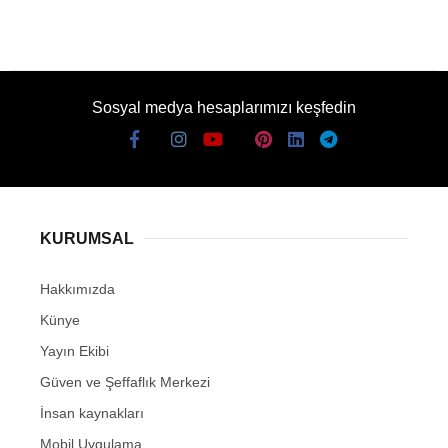
Sosyal medya hesaplarımızı keşfedin
KURUMSAL
Hakkımızda
Künye
Yayın Ekibi
Güven ve Şeffaflık Merkezi
İnsan kaynakları
Mobil Uygulama