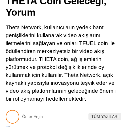
THETA Coin Geleceği,
Pinterest
Yorum
LinkedIn
Theta Network, kullanıcıların yedek bant
genişliklerini kullanarak video akışlarını
Telegram
iletmelerini sağlayan ve onları TFUEL coin ile
ödüllendiren merkeziyetsiz bir video akış
platformudur. THETA coin, ağ işlemlerini
yürütmek ve protokol değişikliklerinde oy
kullanmak için kullanılır. Theta Network, açık
kaynaklı yapısıyla inovasyonu teşvik eder ve
video akış platformlarının geleceğinde önemli
bir rol oynamayı hedeflemektedir.
Ömer Ergin
TÜM YAZILARI