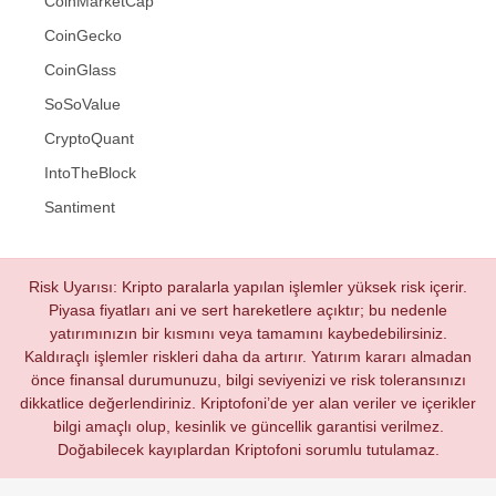
CoinMarketCap
CoinGecko
CoinGlass
SoSoValue
CryptoQuant
IntoTheBlock
Santiment
Risk Uyarısı: Kripto paralarla yapılan işlemler yüksek risk içerir.
Piyasa fiyatları ani ve sert hareketlere açıktır; bu nedenle
yatırımınızın bir kısmını veya tamamını kaybedebilirsiniz.
Kaldıraçlı işlemler riskleri daha da artırır. Yatırım kararı almadan
önce finansal durumunuzu, bilgi seviyenizi ve risk toleransınızı
dikkatlice değerlendiriniz. Kriptofoni’de yer alan veriler ve içerikler
bilgi amaçlı olup, kesinlik ve güncellik garantisi verilmez.
Doğabilecek kayıplardan Kriptofoni sorumlu tutulamaz.