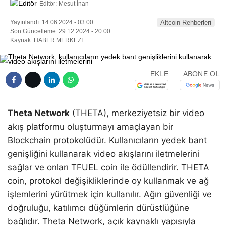
Editör:
Mesut İnan
Yayınlandı: 14.06.2024 - 03:00
Altcoin Rehberleri
Son Güncelleme: 29.12.2024 - 20:00
Kaynak: HABER MERKEZI
EKLE
ABONE OL
Theta Network
(THETA), merkeziyetsiz bir video
akış platformu oluşturmayı amaçlayan bir
Blockchain protokolüdür. Kullanıcıların yedek bant
genişliğini kullanarak video akışlarını iletmelerini
sağlar ve onları TFUEL coin ile ödüllendirir. THETA
coin, protokol değişikliklerinde oy kullanmak ve ağ
işlemlerini yürütmek için kullanılır. Ağın güvenliği ve
doğruluğu, katılımcı düğümlerin dürüstlüğüne
bağlıdır. Theta Network, açık kaynaklı yapısıyla