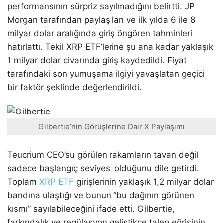
performansının sürpriz sayılmadığını belirtti. JP
Morgan tarafından paylaşılan ve ilk yılda 6 ile 8
milyar dolar aralığında giriş öngören tahminleri
hatırlattı. Tekil XRP ETF’lerine şu ana kadar yaklaşık
1 milyar dolar civarında giriş kaydedildi. Fiyat
tarafındaki son yumuşama ilgiyi yavaşlatan geçici
bir faktör şeklinde değerlendirildi.
Gilbertie’nin Görüşlerine Dair X Paylaşımı
Teucrium CEO’su görülen rakamların tavan değil
sadece başlangıç seviyesi olduğunu dile getirdi.
Toplam
XRP ETF
girişlerinin yaklaşık 1,2 milyar dolar
bandına ulaştığı ve bunun “bu dağının görünen
kısmı” sayılabileceğini ifade etti. Gilbertie,
farkındalık ve regülasyon geliştikçe talep eğrisinin