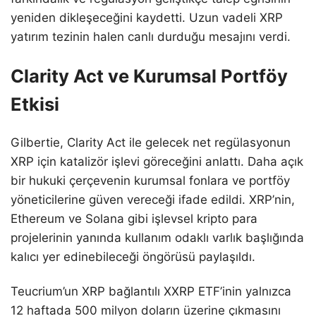
yeniden dikleşeceğini kaydetti. Uzun vadeli XRP
yatırım tezinin halen canlı durduğu mesajını verdi.
Clarity Act ve Kurumsal Portföy
Etkisi
Gilbertie, Clarity Act ile gelecek net regülasyonun
XRP için katalizör işlevi göreceğini anlattı. Daha açık
bir hukuki çerçevenin kurumsal fonlara ve portföy
yöneticilerine güven vereceği ifade edildi. XRP’nin,
Ethereum ve Solana gibi işlevsel kripto para
projelerinin yanında kullanım odaklı varlık başlığında
kalıcı yer edinebileceği öngörüsü paylaşıldı.
Teucrium’un XRP bağlantılı XXRP ETF’inin yalnızca
12 haftada 500 milyon doların üzerine çıkmasını