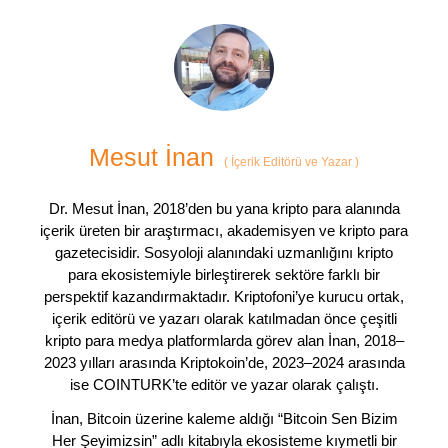
Mesut İnan
(
İçerik Editörü ve Yazar
)
Dr. Mesut İnan, 2018’den bu yana kripto para alanında
içerik üreten bir araştırmacı, akademisyen ve kripto para
gazetecisidir. Sosyoloji alanındaki uzmanlığını kripto
para ekosistemiyle birleştirerek sektöre farklı bir
perspektif kazandırmaktadır. Kriptofoni’ye kurucu ortak,
içerik editörü ve yazarı olarak katılmadan önce çeşitli
kripto para medya platformlarda görev alan İnan, 2018–
2023 yılları arasında Kriptokoin’de, 2023–2024 arasında
ise COINTURK’te editör ve yazar olarak çalıştı.
İnan, Bitcoin üzerine kaleme aldığı “Bitcoin Sen Bizim
Her Şeyimizsin” adlı kitabıyla ekosisteme kıymetli bir