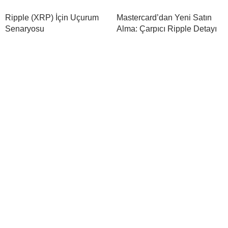
Ripple (XRP) İçin Uçurum
Mastercard’dan Yeni Satın
Senaryosu
Alma: Çarpıcı Ripple Detayı