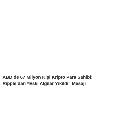
ABD’de 67 Milyon Kişi Kripto Para Sahibi:
Ripple’dan “Eski Algılar Yıkıldı” Mesajı