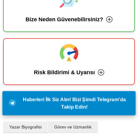
Bize Neden Güvenebilirsiniz?
Risk Bildirimi & Uyarısı
Haberleri İlk Siz Alın! Bizi Şimdi Telegram'da
Takip Edin!
Yazar Biyografisi
Görev ve Uzmanlık