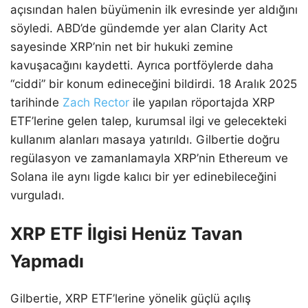
açısından halen büyümenin ilk evresinde yer aldığını
söyledi. ABD’de gündemde yer alan Clarity Act
sayesinde XRP’nin net bir hukuki zemine
kavuşacağını kaydetti. Ayrıca portföylerde daha
“ciddi” bir konum edineceğini bildirdi. 18 Aralık 2025
tarihinde
Zach Rector
ile yapılan röportajda XRP
ETF’lerine gelen talep, kurumsal ilgi ve gelecekteki
kullanım alanları masaya yatırıldı. Gilbertie doğru
regülasyon ve zamanlamayla XRP’nin Ethereum ve
Solana ile aynı ligde kalıcı bir yer edinebileceğini
vurguladı.
XRP ETF İlgisi Henüz Tavan
Yapmadı
Gilbertie, XRP ETF’lerine yönelik güçlü açılış