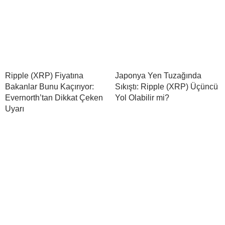
Ripple (XRP) Fiyatına
Japonya Yen Tuzağında
Bakanlar Bunu Kaçırıyor:
Sıkıştı: Ripple (XRP) Üçüncü
Evernorth’tan Dikkat Çeken
Yol Olabilir mi?
Uyarı