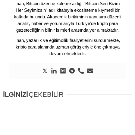
İnan, Bitcoin üzerine kaleme aldığı “Bitcoin Sen Bizim
Her Şeyimizsin” adlı kitabıyla ekosisteme kıymetli bir
katkıda bulundu. Akademik birikiminin yanı sıra düzenli
analiz, haber ve yorumlarıyla Türkiye’de kripto para
gazeteciliğinin bilinir isimleri arasında yer almaktadır.
İnan, yazarlık ve eğitimcilik faaliyetlerini sürdürmekte,
kripto para alanında uzman görüşleriyle öne çıkmaya
devam etmektedir.
İLGİNİZİ
ÇEKEBİLİR