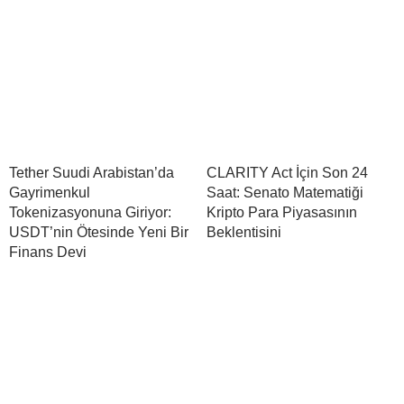
Tether Suudi Arabistan’da
CLARITY Act İçin Son 24
Gayrimenkul
Saat: Senato Matematiği
Tokenizasyonuna Giriyor:
Kripto Para Piyasasının
USDT’nin Ötesinde Yeni Bir
Beklentisini
Finans Devi