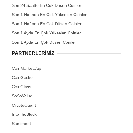
Son 24 Saatte En Çok Düşen Coinler
Son 1 Haftada En Çok Yükselen Coinler
Son 1 Haftada En Çok Düşen Coinler
Son 1 Ayda En Çok Yükselen Coinler
Son 1 Ayda En Çok Düşen Coinler
PARTNERLERIMIZ
CoinMarketCap
CoinGecko
CoinGlass
SoSoValue
CryptoQuant
IntoTheBlock
Santiment