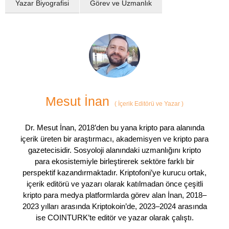
Yazar Biyografisi
Görev ve Uzmanlık
Mesut İnan
(
İçerik Editörü ve Yazar
)
Dr. Mesut İnan, 2018’den bu yana kripto para alanında
içerik üreten bir araştırmacı, akademisyen ve kripto para
gazetecisidir. Sosyoloji alanındaki uzmanlığını kripto
para ekosistemiyle birleştirerek sektöre farklı bir
perspektif kazandırmaktadır. Kriptofoni’ye kurucu ortak,
içerik editörü ve yazarı olarak katılmadan önce çeşitli
kripto para medya platformlarda görev alan İnan, 2018–
2023 yılları arasında Kriptokoin’de, 2023–2024 arasında
ise COINTURK’te editör ve yazar olarak çalıştı.