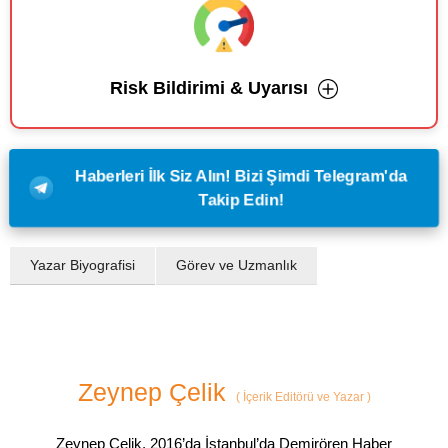
Risk Bildirimi & Uyarısı
Haberleri İlk Siz Alın! Bizi Şimdi Telegram'da
Takip Edin!
Yazar Biyografisi
Görev ve Uzmanlık
Zeynep Çelik
(
İçerik Editörü ve Yazar
)
Zeynep Çelik, 2016’da İstanbul’da Demirören Haber