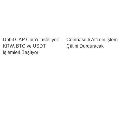
Upbit CAP Coin’i Listeliyor:
Coinbase 6 Altcoin İşlem
KRW, BTC ve USDT
Çiftini Durduracak
İşlemleri Başlıyor