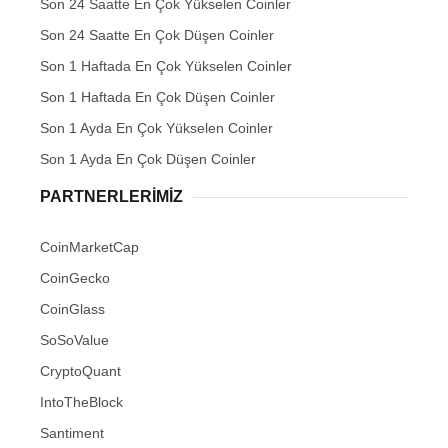
Son 24 Saatte En Çok Yükselen Coinler
Son 24 Saatte En Çok Düşen Coinler
Son 1 Haftada En Çok Yükselen Coinler
Son 1 Haftada En Çok Düşen Coinler
Son 1 Ayda En Çok Yükselen Coinler
Son 1 Ayda En Çok Düşen Coinler
PARTNERLERIMIZ
CoinMarketCap
CoinGecko
CoinGlass
SoSoValue
CryptoQuant
IntoTheBlock
Santiment