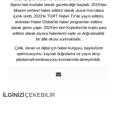
Ajansı’nda muhabir olarak gazeteciliğe başladı. 2019’dan
itibaren serbest haber editörü olarak ulusal mecralara
içerik üretti. 2023’te TGRT Haber TV’de yayın editörü,
ardından Haber Global’de haber programları editörü
olarak görev yaptı. 2024’ten beri Kriptofoni’de kripto para
editörü olarak piyasa haberlerini sade ve doğrulanabilir
bir dille okura sunmaktadır.
Çelik, ekran ve dijital için haber kurgusu, başlık/özet
optimizasyonu, kaynak doğrulama ve yayın akışı
planlama/koordinasyonu konularında deneyimlidir.
İLGİNİZİ
ÇEKEBİLİR