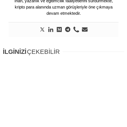
İnan, yazarlık ve eğitimcilik faaliyetlerini sürdürmekte,
kripto para alanında uzman görüşleriyle öne çıkmaya
devam etmektedir.
İLGİNİZİ
ÇEKEBİLİR