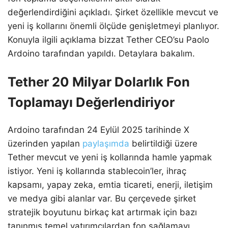
değerlendirdiğini açıkladı. Şirket özellikle mevcut ve
yeni iş kollarını önemli ölçüde genişletmeyi planlıyor.
Konuyla ilgili açıklama bizzat Tether CEO’su Paolo
Ardoino tarafından yapıldı. Detaylara bakalım.
Tether 20 Milyar Dolarlık Fon
Toplamayı Değerlendiriyor
Ardoino tarafından 24 Eylül 2025 tarihinde X
üzerinden yapılan
paylaşımda
belirtildiği üzere
Tether mevcut ve yeni iş kollarında hamle yapmak
istiyor. Yeni iş kollarında stablecoin’ler, ihraç
kapsamı, yapay zeka, emtia ticareti, enerji, iletişim
ve medya gibi alanlar var. Bu çerçevede şirket
stratejik boyutunu birkaç kat artırmak için bazı
tanınmış temel yatırımcılardan fon sağlamayı