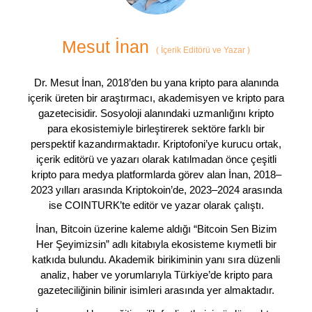
Mesut İnan
(
İçerik Editörü ve Yazar
)
Dr. Mesut İnan, 2018’den bu yana kripto para alanında
içerik üreten bir araştırmacı, akademisyen ve kripto para
gazetecisidir. Sosyoloji alanındaki uzmanlığını kripto
para ekosistemiyle birleştirerek sektöre farklı bir
perspektif kazandırmaktadır. Kriptofoni’ye kurucu ortak,
içerik editörü ve yazarı olarak katılmadan önce çeşitli
kripto para medya platformlarda görev alan İnan, 2018–
2023 yılları arasında Kriptokoin’de, 2023–2024 arasında
ise COINTURK’te editör ve yazar olarak çalıştı.
İnan, Bitcoin üzerine kaleme aldığı “Bitcoin Sen Bizim
Her Şeyimizsin” adlı kitabıyla ekosisteme kıymetli bir
katkıda bulundu. Akademik birikiminin yanı sıra düzenli
analiz, haber ve yorumlarıyla Türkiye’de kripto para
gazeteciliğinin bilinir isimleri arasında yer almaktadır.