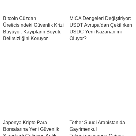
Bitcoin Cüzdan
MiCA Dengeleri Değiştiriyor:
Üreticisindeki Güvenlik Krizi
USDT Avrupa’dan Çekilirken
Büyüyor: Kayıpların Boyutu
USDC Yeni Kazanan mı
Belirsizliğini Koruyor
Oluyor?
Japonya Kripto Para
Tether Suudi Arabistan’da
Borsalarına Yeni Güvenlik
Gayrimenkul
Standardı Getiriyor: Anlık
Tokenizasyonuna Giriyor: