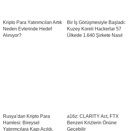
Kripto Para Yatırımcıları Artık
Bir İş Görüşmesiyle Başladı:
Neden Evlerinde Hedef
Kuzey Koreli Hackerlar 57
Alınıyor?
Ülkede 1.640 Şirkete Nasıl
Rusya’dan Kripto Para
a16z: CLARITY Act, FTX
Hamlesi: Bireysel
Benzeri Krizlerin Önüne
Yatırımcılara Kapı Açıldı,
Geçebilir