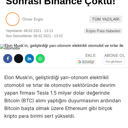
Sonrası Binance Çöktü!
Pinterest
Ömer Ergin
TÜM YAZILARI
LinkedIn
Yayınlandı: 08.02.2021 - 13:13
Kripto Para Haberleri
Son Güncelleme: 08.02.2021 - 13:52
Telegram
EKLE
ABONE OL
Elon Musk’ın, geliştirdiği yarı-otonom elektrikli
otomobil ve tırlar ile otomotiv sektöründe devrim
yapan firması Tesla 1.5 milyar dolar değerinde
Bitcoin (BTC) alımı yaptığını duyurmasının ardından
Bitcoin başta olmak üzere Ethereum gibi birçok
kripto para birimi sert yükseldi.