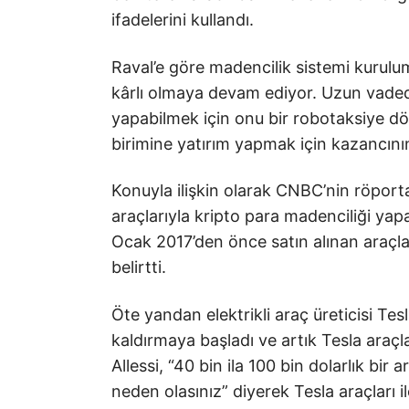
ifadelerini kullandı.
Raval’e göre madencilik sistemi kurulu
kârlı olmaya devam ediyor. Uzun vaded
yapabilmek için onu bir robotaksiye dön
birimine yatırım yapmak için kazancının 
Konuyla ilişkin olarak CNBC’nin röporta
araçlarıyla kripto para madenciliği yapa
Ocak 2017’den önce satın alınan araçlar
belirtti.
Öte yandan elektrikli araç üreticisi Tes
kaldırmaya başladı ve artık Tesla araçl
Allessi, “40 bin ila 100 bin dolarlık bi
neden olasınız” diyerek Tesla araçları il