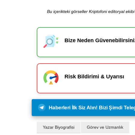
Bu içerikteki görseller Kriptofoni editoryal ek
Bize Neden Güvenebilirsini
Risk Bildirimi & Uyarısı
Haberleri İlk Siz Alın! Bizi Şimdi Te
Yazar Biyografisi
Görev ve Uzmanlık