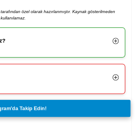
ibi tarafından özel olarak hazırlanmıştır. Kaynak gösterilmeden
kullanılamaz.
z?
legram'da Takip Edin!