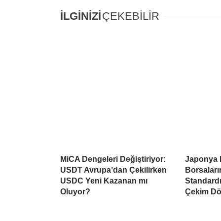
İLGİNİZİ
ÇEKEBİLİR
MiCA Dengeleri Değiştiriyor:
Japonya 
USDT Avrupa’dan Çekilirken
Borsaları
USDC Yeni Kazanan mı
Standardı
Oluyor?
Çekim Dö