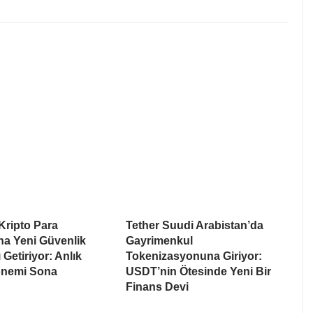
Kripto Para
Tether Suudi Arabistan’da
na Yeni Güvenlik
Gayrimenkul
 Getiriyor: Anlık
Tokenizasyonuna Giriyor:
nemi Sona
USDT’nin Ötesinde Yeni Bir
Finans Devi