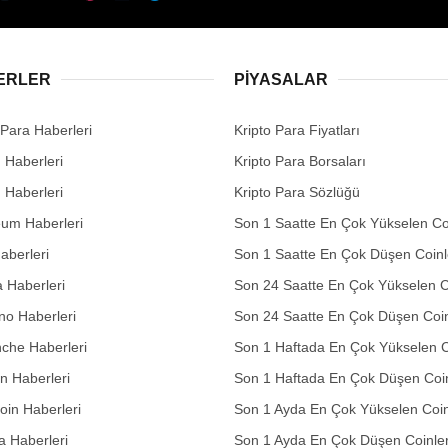
ERLER
PIYASALAR
 Para Haberleri
Kripto Para Fiyatları
n Haberleri
Kripto Para Borsaları
n Haberleri
Kripto Para Sözlüğü
eum Haberleri
Son 1 Saatte En Çok Yükselen Co
aberleri
Son 1 Saatte En Çok Düşen Coinl
 Haberleri
Son 24 Saatte En Çok Yükselen C
no Haberleri
Son 24 Saatte En Çok Düşen Coin
che Haberleri
Son 1 Haftada En Çok Yükselen C
in Haberleri
Son 1 Haftada En Çok Düşen Coi
in Haberleri
Son 1 Ayda En Çok Yükselen Coin
 Haberleri
Son 1 Ayda En Çok Düşen Coinle