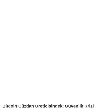
Bitcoin Cüzdan Üreticisindeki Güvenlik Krizi