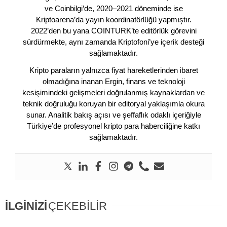
ve Coinbilgi’de, 2020–2021 döneminde ise
Kriptoarena’da yayın koordinatörlüğü yapmıştır.
2022’den bu yana COINTURK’te editörlük görevini
sürdürmekte, aynı zamanda Kriptofoni’ye içerik desteği
sağlamaktadır.
Kripto paraların yalnızca fiyat hareketlerinden ibaret
olmadığına inanan Ergin, finans ve teknoloji
kesişimindeki gelişmeleri doğrulanmış kaynaklardan ve
teknik doğruluğu koruyan bir editoryal yaklaşımla okura
sunar. Analitik bakış açısı ve şeffaflık odaklı içeriğiyle
Türkiye’de profesyonel kripto para haberciliğine katkı
sağlamaktadır.
İLGİNİZİ
ÇEKEBİLİR