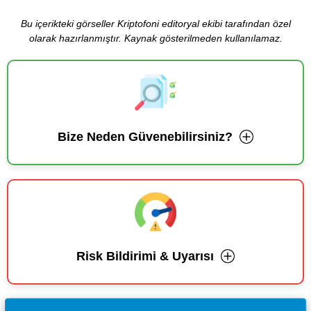
Bu içerikteki görseller Kriptofoni editoryal ekibi tarafından özel
olarak hazırlanmıştır. Kaynak gösterilmeden kullanılamaz.
Bize Neden Güvenebilirsiniz?
Risk Bildirimi & Uyarısı