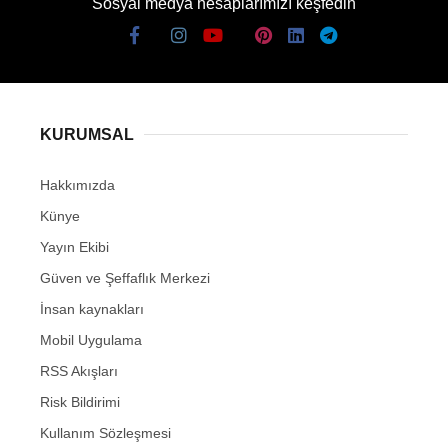
Sosyal medya hesaplarımızı keşfedin
KURUMSAL
Hakkımızda
Künye
Yayın Ekibi
Güven ve Şeffaflık Merkezi
İnsan kaynakları
Mobil Uygulama
RSS Akışları
Risk Bildirimi
Kullanım Sözleşmesi