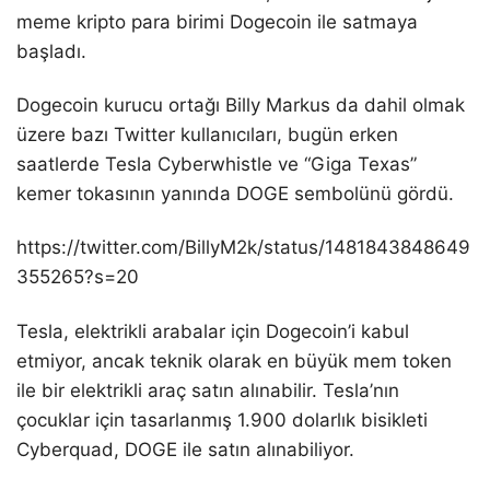
meme kripto para birimi Dogecoin ile satmaya
başladı.
Dogecoin kurucu ortağı Billy Markus da dahil olmak
üzere bazı Twitter kullanıcıları, bugün erken
saatlerde Tesla Cyberwhistle ve “Giga Texas”
kemer tokasının yanında DOGE sembolünü gördü.
https://twitter.com/BillyM2k/status/1481843848649
355265?s=20
Tesla, elektrikli arabalar için Dogecoin’i kabul
etmiyor, ancak teknik olarak en büyük mem token
ile bir elektrikli araç satın alınabilir. Tesla’nın
çocuklar için tasarlanmış 1.900 dolarlık bisikleti
Cyberquad, DOGE ile satın alınabiliyor.