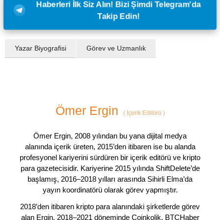
Haberleri İlk Siz Alın! Bizi Şimdi Telegram'da
Takip Edin!
Yazar Biyografisi
Görev ve Uzmanlık
Ömer Ergin
(
İçerik Editörü
)
Ömer Ergin, 2008 yılından bu yana dijital medya
alanında içerik üreten, 2015’den itibaren ise bu alanda
profesyonel kariyerini sürdüren bir içerik editörü ve kripto
para gazetecisidir. Kariyerine 2015 yılında ShiftDelete’de
başlamış, 2016–2018 yılları arasında Sihirli Elma’da
yayın koordinatörü olarak görev yapmıştır.
2018’den itibaren kripto para alanındaki şirketlerde görev
alan Ergin, 2018–2021 döneminde Coinkolik, BTCHaber