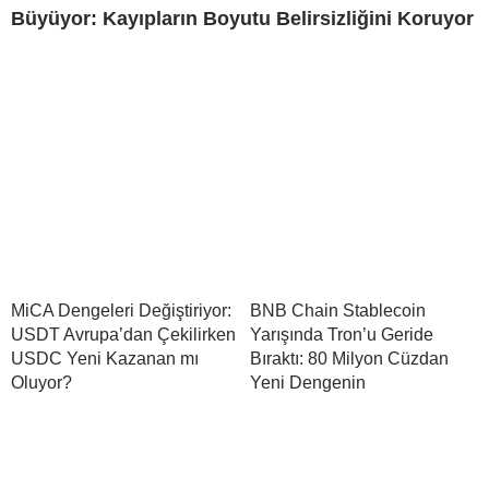
Büyüyor: Kayıpların Boyutu Belirsizliğini Koruyor
MiCA Dengeleri Değiştiriyor:
BNB Chain Stablecoin
USDT Avrupa’dan Çekilirken
Yarışında Tron’u Geride
USDC Yeni Kazanan mı
Bıraktı: 80 Milyon Cüzdan
Oluyor?
Yeni Dengenin