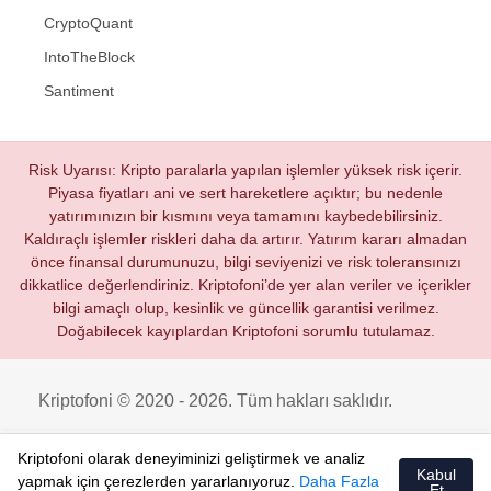
CryptoQuant
IntoTheBlock
Santiment
Risk Uyarısı: Kripto paralarla yapılan işlemler yüksek risk içerir.
Piyasa fiyatları ani ve sert hareketlere açıktır; bu nedenle
yatırımınızın bir kısmını veya tamamını kaybedebilirsiniz.
Kaldıraçlı işlemler riskleri daha da artırır. Yatırım kararı almadan
önce finansal durumunuzu, bilgi seviyenizi ve risk toleransınızı
dikkatlice değerlendiriniz. Kriptofoni’de yer alan veriler ve içerikler
bilgi amaçlı olup, kesinlik ve güncellik garantisi verilmez.
Doğabilecek kayıplardan Kriptofoni sorumlu tutulamaz.
Kriptofoni © 2020 - 2026. Tüm hakları saklıdır.
Kriptofoni olarak deneyiminizi geliştirmek ve analiz
Kabul
yapmak için çerezlerden yararlanıyoruz.
Daha Fazla
Et