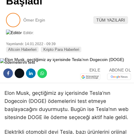
Başladı
Pinterest
Ömer Ergin
TÜM YAZILARI
LinkedIn
Editör:
Telegram
Yayınlandı: 14.01.2022 - 09:39
Altcoin Haberleri
Kripto Para Haberleri
EKLE
ABONE OL
Elon Musk, geçtiğimiz ay içerisinde Tesla’nın
Dogecoin (DOGE) ödemelerini test etmeye
başlayacağını duyurmuştu. Bugün ise Tesla’nın web
sitesinde DOGE ile ödeme seçeceği aktif hale geldi.
Elektrikli otomobil devi Tesla, bazı ürünlerini orijinal