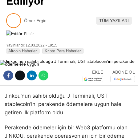
Ediliyor
Pinterest
Ömer Ergin
TÜM YAZILARI
LinkedIn
Editör:
Telegram
Yayınlandı: 12.03.2022 - 19:15
Altcoin Haberleri
Kripto Para Haberleri
EKLE
ABONE OL
Jinkou’nun sahibi olduğu J Terminali, UST
stablecoin’ini perakende ödemelere uygun hale
getiren ilk platform oldu.
Perakende ödemeler için bir Web3 platformu olan
JINKOU, perakende operasyonları için bir ödeme