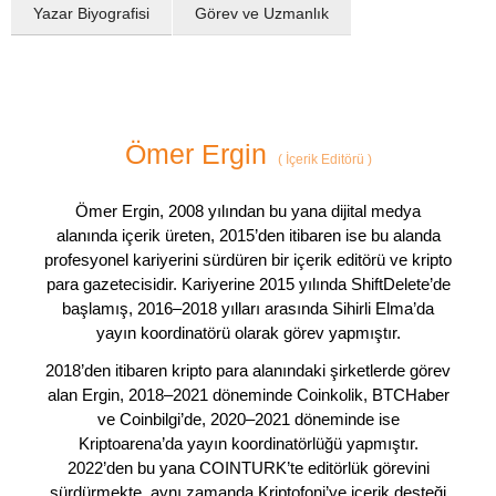
Yazar Biyografisi
Görev ve Uzmanlık
Ömer Ergin
(
İçerik Editörü
)
Ömer Ergin, 2008 yılından bu yana dijital medya
alanında içerik üreten, 2015’den itibaren ise bu alanda
profesyonel kariyerini sürdüren bir içerik editörü ve kripto
para gazetecisidir. Kariyerine 2015 yılında ShiftDelete’de
başlamış, 2016–2018 yılları arasında Sihirli Elma’da
yayın koordinatörü olarak görev yapmıştır.
2018’den itibaren kripto para alanındaki şirketlerde görev
alan Ergin, 2018–2021 döneminde Coinkolik, BTCHaber
ve Coinbilgi’de, 2020–2021 döneminde ise
Kriptoarena’da yayın koordinatörlüğü yapmıştır.
2022’den bu yana COINTURK’te editörlük görevini
sürdürmekte, aynı zamanda Kriptofoni’ye içerik desteği