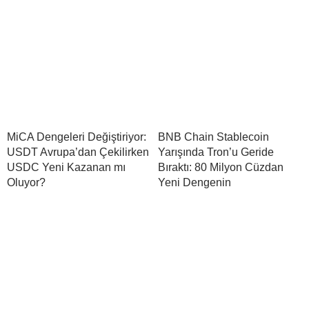
MiCA Dengeleri Değiştiriyor:
BNB Chain Stablecoin
USDT Avrupa’dan Çekilirken
Yarışında Tron’u Geride
USDC Yeni Kazanan mı
Bıraktı: 80 Milyon Cüzdan
Oluyor?
Yeni Dengenin