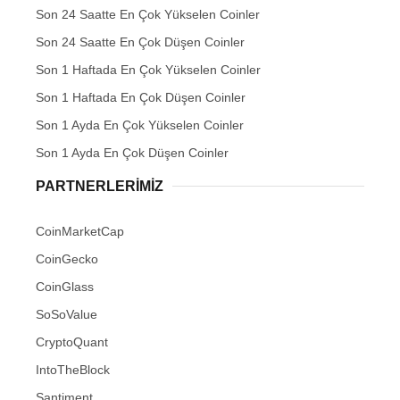
Son 24 Saatte En Çok Yükselen Coinler
Son 24 Saatte En Çok Düşen Coinler
Son 1 Haftada En Çok Yükselen Coinler
Son 1 Haftada En Çok Düşen Coinler
Son 1 Ayda En Çok Yükselen Coinler
Son 1 Ayda En Çok Düşen Coinler
PARTNERLERIMIZ
CoinMarketCap
CoinGecko
CoinGlass
SoSoValue
CryptoQuant
IntoTheBlock
Santiment