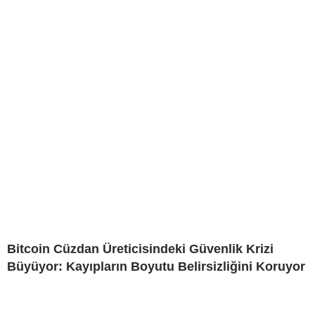
Bitcoin Cüzdan Üreticisindeki Güvenlik Krizi
Büyüyor: Kayıpların Boyutu Belirsizliğini Koruyor