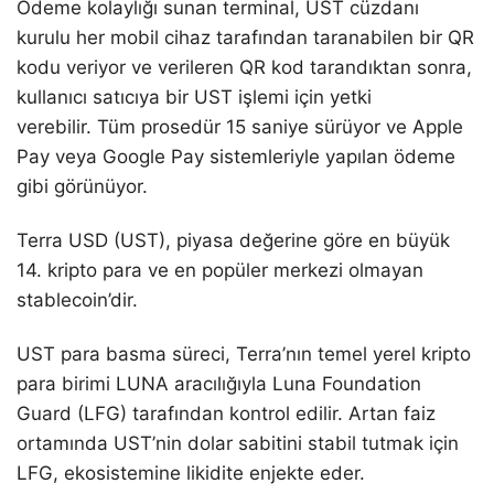
Ödeme kolaylığı sunan terminal, UST cüzdanı
kurulu her mobil cihaz tarafından taranabilen bir QR
kodu veriyor ve verileren QR kod tarandıktan sonra,
kullanıcı satıcıya bir UST işlemi için yetki
verebilir. Tüm prosedür 15 saniye sürüyor ve Apple
Pay veya Google Pay sistemleriyle yapılan ödeme
gibi görünüyor.
Terra USD (UST), piyasa değerine göre en büyük
14. kripto para ve en popüler merkezi olmayan
stablecoin’dir.
UST para basma süreci, Terra’nın temel yerel kripto
para birimi LUNA aracılığıyla Luna Foundation
Guard (LFG) tarafından kontrol edilir. Artan faiz
ortamında UST’nin dolar sabitini stabil tutmak için
LFG, ekosistemine likidite enjekte eder.