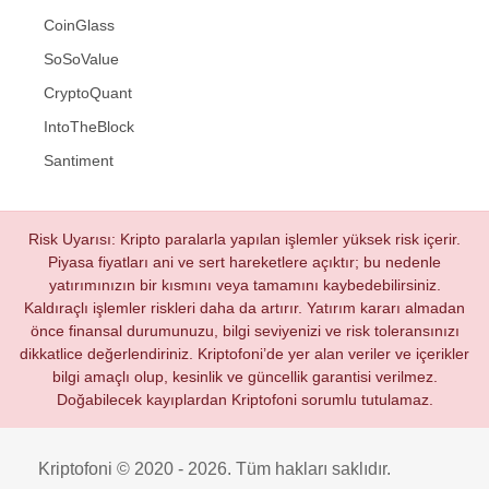
CoinGlass
SoSoValue
CryptoQuant
IntoTheBlock
Santiment
Risk Uyarısı: Kripto paralarla yapılan işlemler yüksek risk içerir.
Piyasa fiyatları ani ve sert hareketlere açıktır; bu nedenle
yatırımınızın bir kısmını veya tamamını kaybedebilirsiniz.
Kaldıraçlı işlemler riskleri daha da artırır. Yatırım kararı almadan
önce finansal durumunuzu, bilgi seviyenizi ve risk toleransınızı
dikkatlice değerlendiriniz. Kriptofoni’de yer alan veriler ve içerikler
bilgi amaçlı olup, kesinlik ve güncellik garantisi verilmez.
Doğabilecek kayıplardan Kriptofoni sorumlu tutulamaz.
Kriptofoni © 2020 - 2026. Tüm hakları saklıdır.