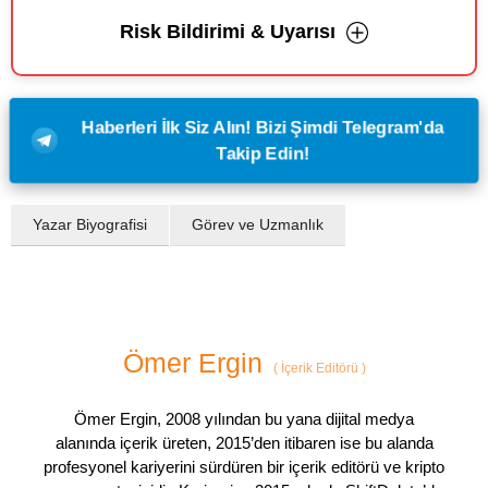
Risk Bildirimi & Uyarısı
Haberleri İlk Siz Alın! Bizi Şimdi Telegram'da
Takip Edin!
Yazar Biyografisi
Görev ve Uzmanlık
Ömer Ergin
(
İçerik Editörü
)
Ömer Ergin, 2008 yılından bu yana dijital medya
alanında içerik üreten, 2015’den itibaren ise bu alanda
profesyonel kariyerini sürdüren bir içerik editörü ve kripto