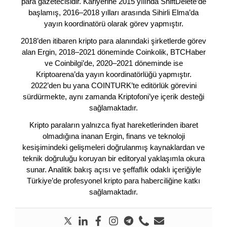
para gazetecisidir. Kariyerine 2015 yılında ShiftDelete’de
başlamış, 2016–2018 yılları arasında Sihirli Elma’da
yayın koordinatörü olarak görev yapmıştır.
2018’den itibaren kripto para alanındaki şirketlerde görev
alan Ergin, 2018–2021 döneminde Coinkolik, BTCHaber
ve Coinbilgi’de, 2020–2021 döneminde ise
Kriptoarena’da yayın koordinatörlüğü yapmıştır.
2022’den bu yana COINTURK’te editörlük görevini
sürdürmekte, aynı zamanda Kriptofoni’ye içerik desteği
sağlamaktadır.
Kripto paraların yalnızca fiyat hareketlerinden ibaret
olmadığına inanan Ergin, finans ve teknoloji
kesişimindeki gelişmeleri doğrulanmış kaynaklardan ve
teknik doğruluğu koruyan bir editoryal yaklaşımla okura
sunar. Analitik bakış açısı ve şeffaflık odaklı içeriğiyle
Türkiye’de profesyonel kripto para haberciliğine katkı
sağlamaktadır.