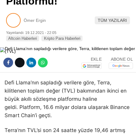
Platformu!
Pinterest
Ömer Ergin
TÜM YAZILARI
LinkedIn
Yayınlandı: 19.12.2021 - 22:05
Altcoin Haberleri
Kripto Para Haberleri
Telegram
EKLE
ABONE OL
Defi Llama’nın sapladığı verilere göre, Terra,
kilitlenen toplam değer (TVL) bakımından ikinci en
büyük akıllı sözleşme platformu haline
geldi. Platform, 16.6 milyar dolara ulaşarak Binance
Smart Chain’i geçti.
Terra’nın TVL’si son 24 saatte yüzde 19,46 artmış