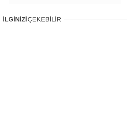
İLGİNİZİ
ÇEKEBİLİR