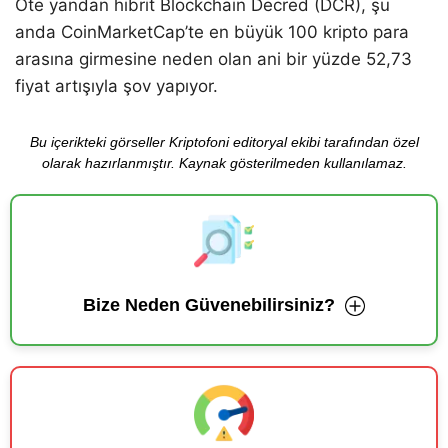
Öte yandan hibrit Blockchain Decred (DCR), şu
anda CoinMarketCap’te en büyük 100 kripto para
arasına girmesine neden olan ani bir yüzde 52,73
fiyat artışıyla şov yapıyor.
Bu içerikteki görseller Kriptofoni editoryal ekibi tarafından özel
olarak hazırlanmıştır. Kaynak gösterilmeden kullanılamaz.
Bize Neden Güvenebilirsiniz?