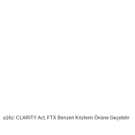
a16z: CLARITY Act, FTX Benzeri Krizlerin Önüne Geçebilir