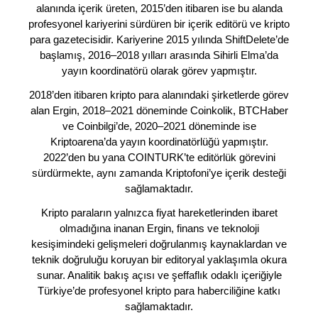
alanında içerik üreten, 2015’den itibaren ise bu alanda
profesyonel kariyerini sürdüren bir içerik editörü ve kripto
para gazetecisidir. Kariyerine 2015 yılında ShiftDelete’de
başlamış, 2016–2018 yılları arasında Sihirli Elma’da
yayın koordinatörü olarak görev yapmıştır.
2018’den itibaren kripto para alanındaki şirketlerde görev
alan Ergin, 2018–2021 döneminde Coinkolik, BTCHaber
ve Coinbilgi’de, 2020–2021 döneminde ise
Kriptoarena’da yayın koordinatörlüğü yapmıştır.
2022’den bu yana COINTURK’te editörlük görevini
sürdürmekte, aynı zamanda Kriptofoni’ye içerik desteği
sağlamaktadır.
Kripto paraların yalnızca fiyat hareketlerinden ibaret
olmadığına inanan Ergin, finans ve teknoloji
kesişimindeki gelişmeleri doğrulanmış kaynaklardan ve
teknik doğruluğu koruyan bir editoryal yaklaşımla okura
sunar. Analitik bakış açısı ve şeffaflık odaklı içeriğiyle
Türkiye’de profesyonel kripto para haberciliğine katkı
sağlamaktadır.