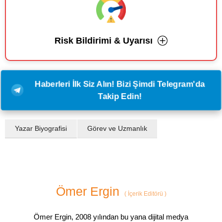
Risk Bildirimi & Uyarısı
Haberleri İlk Siz Alın! Bizi Şimdi Telegram'da
Takip Edin!
Yazar Biyografisi
Görev ve Uzmanlık
Ömer Ergin
(
İçerik Editörü
)
Ömer Ergin, 2008 yılından bu yana dijital medya