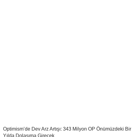
Optimism’de Dev Arz Artışı: 343 Milyon OP Önümüzdeki Bir
Yılda Dolaşıma Girecek