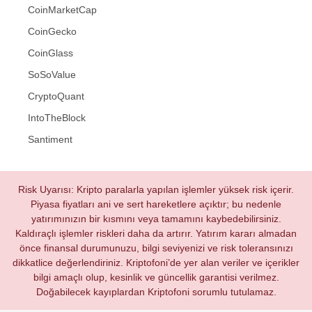
CoinMarketCap
CoinGecko
CoinGlass
SoSoValue
CryptoQuant
IntoTheBlock
Santiment
Risk Uyarısı: Kripto paralarla yapılan işlemler yüksek risk içerir.
Piyasa fiyatları ani ve sert hareketlere açıktır; bu nedenle
yatırımınızın bir kısmını veya tamamını kaybedebilirsiniz.
Kaldıraçlı işlemler riskleri daha da artırır. Yatırım kararı almadan
önce finansal durumunuzu, bilgi seviyenizi ve risk toleransınızı
dikkatlice değerlendiriniz. Kriptofoni’de yer alan veriler ve içerikler
bilgi amaçlı olup, kesinlik ve güncellik garantisi verilmez.
Doğabilecek kayıplardan Kriptofoni sorumlu tutulamaz.