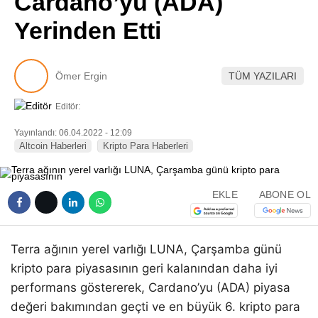
Cardano’yu (ADA)
Pinterest
Yerinden Etti
LinkedIn
Ömer Ergin
TÜM YAZILARI
Telegram
Editör:
Yayınlandı: 06.04.2022 - 12:09
Altcoin Haberleri
Kripto Para Haberleri
EKLE
ABONE OL
Terra ağının yerel varlığı LUNA, Çarşamba günü
kripto para piyasasının geri kalanından daha iyi
performans göstererek, Cardano’yu (ADA) piyasa
değeri bakımından geçti ve en büyük 6. kripto para