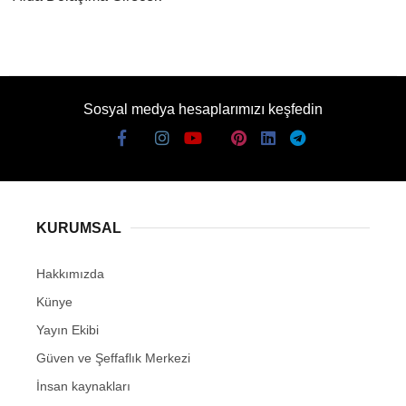
Sosyal medya hesaplarımızı keşfedin
KURUMSAL
Hakkımızda
Künye
Yayın Ekibi
Güven ve Şeffaflık Merkezi
İnsan kaynakları