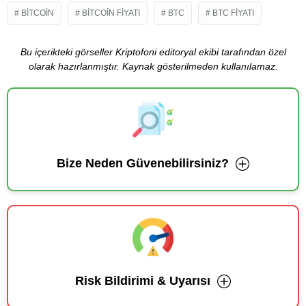
BITCOIN
BITCOIN FIYATI
BTC
BTC FIYATI
Bu içerikteki görseller Kriptofoni editoryal ekibi tarafından özel
olarak hazırlanmıştır. Kaynak gösterilmeden kullanılamaz.
Bize Neden Güvenebilirsiniz?
Risk Bildirimi & Uyarısı