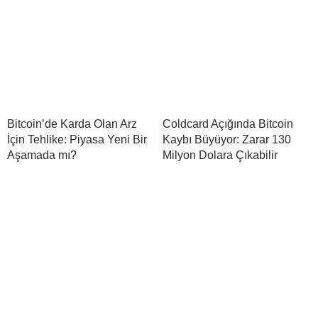
Bitcoin’de Karda Olan Arz
Coldcard Açığında Bitcoin
İçin Tehlike: Piyasa Yeni Bir
Kaybı Büyüyor: Zarar 130
Aşamada mı?
Milyon Dolara Çıkabilir