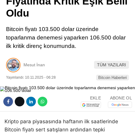
Fiyatında Kritik Eşik Belli
Pinterest
Oldu
LinkedIn
Bitcoin fiyatı 103.500 dolar üzerinde
toparlanma denemesi yaparken 106.500 dolar
Telegram
ilk kritik direnç konumunda.
Mesut İnan
TÜM YAZILARI
Yayınlandı: 10.11.2025 - 06:28
Bitcoin Haberleri
EKLE
ABONE OL
Kripto para piyasasında haftanın ilk saatlerinde
Bitcoin fiyatı sert satışların ardından tepki