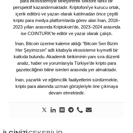
para ekosistemiyle birleştirerek sektöre farklı bir
perspektif kazandırmaktadır. Kriptofoni’ye kurucu ortak,
içerik editörü ve yazarı olarak katılmadan önce çeşitli
kripto para medya platformlarda görev alan İnan, 2018–
2023 yılları arasında Kriptokoin’de, 2023–2024 arasında
ise COINTURK’te editör ve yazar olarak çalıştı.
İnan, Bitcoin üzerine kaleme aldığı “Bitcoin Sen Bizim
Her Şeyimizsin” adlı kitabıyla ekosisteme kıymetli bir
katkıda bulundu. Akademik birikiminin yanı sıra düzenli
analiz, haber ve yorumlarıyla Türkiye’de kripto para
gazeteciliğinin bilinir isimleri arasında yer almaktadır.
İnan, yazarlık ve eğitimcilik faaliyetlerini sürdürmekte,
kripto para alanında uzman görüşleriyle öne çıkmaya
devam etmektedir.