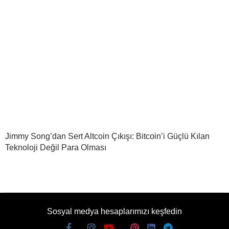
Jimmy Song’dan Sert Altcoin Çıkışı: Bitcoin’i Güçlü Kılan
Teknoloji Değil Para Olması
Sosyal medya hesaplarımızı keşfedin