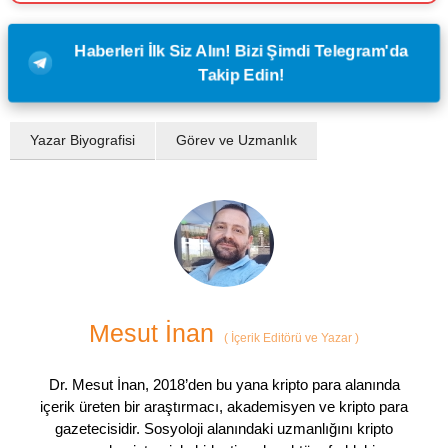
Haberleri İlk Siz Alın! Bizi Şimdi Telegram'da
Takip Edin!
Yazar Biyografisi
Görev ve Uzmanlık
Mesut İnan
(
İçerik Editörü ve Yazar
)
Dr. Mesut İnan, 2018’den bu yana kripto para alanında
içerik üreten bir araştırmacı, akademisyen ve kripto para
gazetecisidir. Sosyoloji alanındaki uzmanlığını kripto