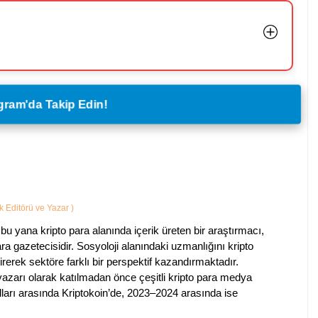
legram'da Takip Edin!
ik Editörü ve Yazar
)
bu yana kripto para alanında içerik üreten bir araştırmacı,
a gazetecisidir. Sosyoloji alanındaki uzmanlığını kripto
irerek sektöre farklı bir perspektif kazandırmaktadır.
 yazarı olarak katılmadan önce çeşitli kripto para medya
lları arasında Kriptokoin’de, 2023–2024 arasında ise