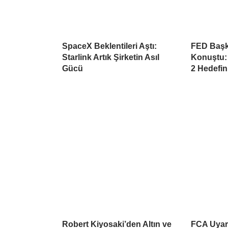
SpaceX Beklentileri Aştı:
FED Başk
Starlink Artık Şirketin Asıl
Konuştu:
Gücü
2 Hedefin
Robert Kiyosaki’den Altın ve
FCA Uyard