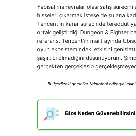
Yapısal manevralar olası satış sürecini
hisseleri çıkarmak istese de şu ana kada
Tencent’in karar sürecinde tereddüt ya
ortak geliştirdiği Dungeon & Fighter ba
referans. Tencent’in mart ayında Ubiso
oyun ekosistemindeki etkisini genişlett
şaşırtıcı olmadığını düşünüyorum. Şimdi
gerçekten gerçekleşip gerçekleşmeyece
Bu içerikteki görseller Kriptofoni editoryal ek
Bize Neden Güvenebilirsini