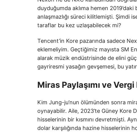
duyduğumda aklıma hemen 2019’daki be
anlaşmazlığı süreci kilitlemişti. Şimdi i
taraflar bu kez uzlaşabilecek mi?
Tencent’in Kore pazarında sadece Nexon
eklemeliyim. Geçtiğimiz mayısta SM Ent
alarak müzik endüstrisinde de elini güç
gayriresmi yasağın gevşemesi, bu yatırı
Miras Paylaşımı ve Vergi 
Kim Jung-ju’nun ölümünden sonra miras 
oynayabilir. Aile, 2023’te Güney Kore 
hisselerinin bir kısmını devretmişti. Ay
dolar karşılığında hazine hisselerinin h