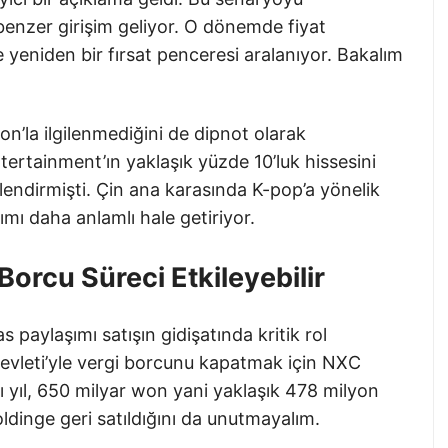
nzer girişim geliyor. O dönemde fiyat
se yeniden bir fırsat penceresi aralanıyor. Bakalım
’la ilgilenmediğini de dipnot olarak
ertainment’ın yaklaşık yüzde 10’luk hissesini
lendirmişti. Çin ana karasında K-pop’a yönelik
mı daha anlamlı hale getiriyor.
Borcu Süreci Etkileyebilir
paylaşımı satışın gidişatında kritik rol
Devleti’yle vergi borcunu kapatmak için NXC
nı yıl, 650 milyar won yani yaklaşık 478 milyon
oldinge geri satıldığını da unutmayalım.