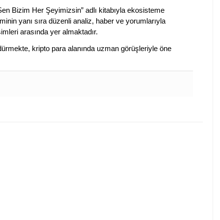
 Sen Bizim Her Şeyimizsin” adlı kitabıyla ekosisteme
iminin yanı sıra düzenli analiz, haber ve yorumlarıyla
isimleri arasında yer almaktadır.
sürdürmekte, kripto para alanında uzman görüşleriyle öne