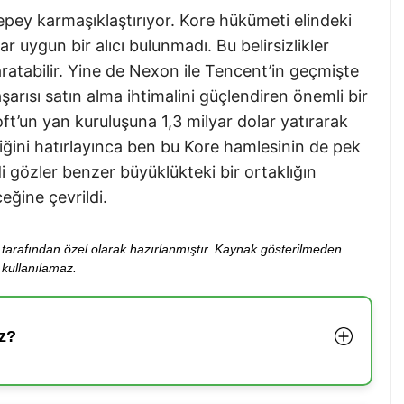
 epey karmaşıklaştırıyor. Kore hükümeti elindeki
r uygun bir alıcı bulunmadı. Bu belirsizlikler
ratabilir. Yine de Nexon ile Tencent’in geçmişte
şarısı satın alma ihtimalini güçlendiren önemli bir
ft’un yan kuruluşuna 1,3 milyar dolar yatırarak
iğini hatırlayınca ben bu Kore hamlesinin de pek
 gözler benzer büyüklükteki bir ortaklığın
ğine çevrildi.
ibi tarafından özel olarak hazırlanmıştır. Kaynak gösterilmeden
kullanılamaz.
z?