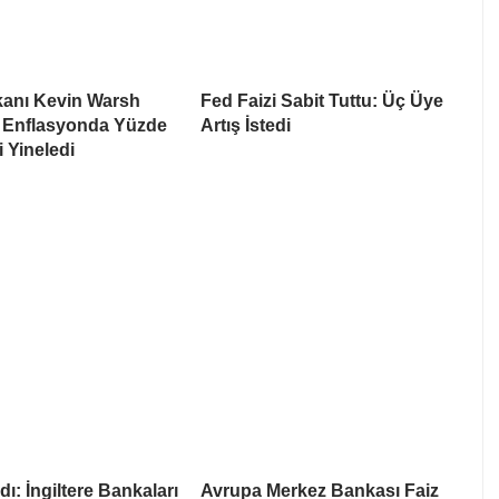
anı Kevin Warsh
Fed Faizi Sabit Tuttu: Üç Üye
 Enflasyonda Yüzde
Artış İstedi
i Yineledi
ı: İngiltere Bankaları
Avrupa Merkez Bankası Faiz